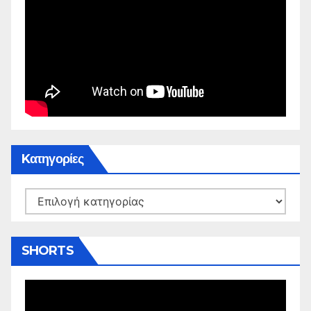
Kατηγορίες
Kατηγορίες
SHORTS