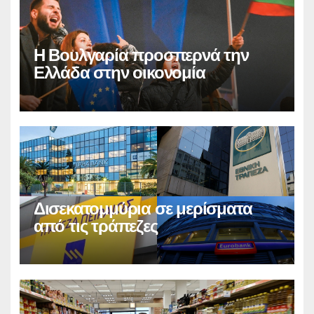
Η Βουλγαρία προσπερνά την
Ελλάδα στην οικονομία
Δισεκατομμύρια σε μερίσματα
από τις τράπεζες