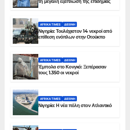
τη μεγάλη εξάπλωση της επιδημίας
AFRIKA TIMES
ΔΙΕΘΝΉ
Νιγηρία: Τουλάχιστον 14 νεκροί από
επίθεση ενόπλων στην Οτούκπο
AFRIKA TIMES
ΔΙΕΘΝΉ
Έμπολα στο Κονγκό: Ξεπέρασαν
τους 1.350 οι νεκροί
AFRIKA TIMES
ΔΙΕΘΝΉ
Νιγηρία: Η νέα πόλη στον Ατλαντικό