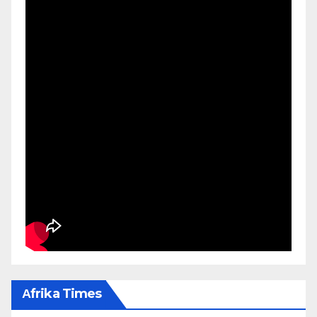
Αfrika Times