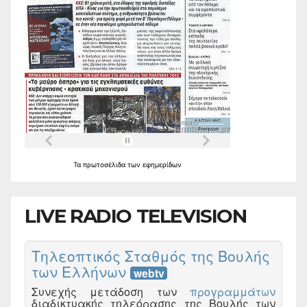
Τα
πρωτοσέλιδα
των
εφημερίδων
LIVE RADIO TELEVISION