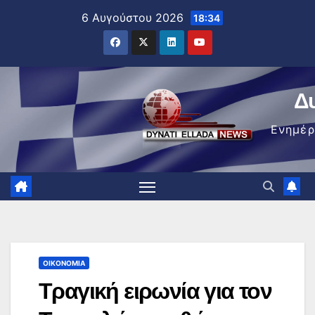
Μετάβαση
6 Αυγούστου 2026
18:34
στο
περιεχόμενο
Δ
Ενημέ
ΟΙΚΟΝΟΜΊΑ
Τραγική ειρωνία για τον