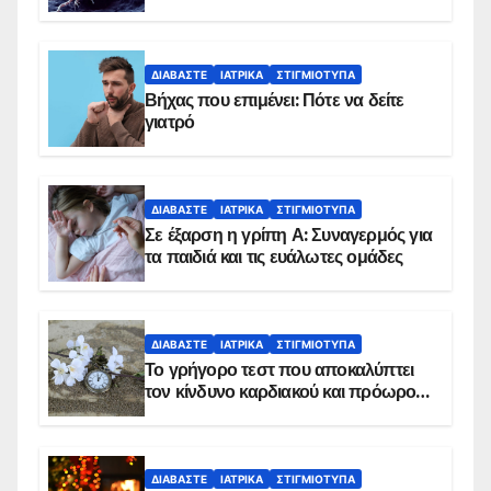
ΔΙΑΒΆΣΤΕ
ΙΑΤΡΙΚΆ
ΣΤΙΓΜΙΌΤΥΠΑ
Βήχας που επιμένει: Πότε να δείτε
γιατρό
ΔΙΑΒΆΣΤΕ
ΙΑΤΡΙΚΆ
ΣΤΙΓΜΙΌΤΥΠΑ
Σε έξαρση η γρίπη Α: Συναγερμός για
τα παιδιά και τις ευάλωτες ομάδες
ΔΙΑΒΆΣΤΕ
ΙΑΤΡΙΚΆ
ΣΤΙΓΜΙΌΤΥΠΑ
Το γρήγορο τεστ που αποκαλύπτει
τον κίνδυνο καρδιακού και πρόωρου
θανάτου
ΔΙΑΒΆΣΤΕ
ΙΑΤΡΙΚΆ
ΣΤΙΓΜΙΌΤΥΠΑ