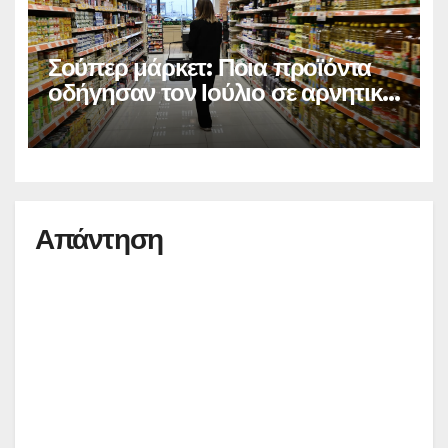
Σούπερ μάρκετ: Ποια προϊόντα
οδήγησαν τον Ιούλιο σε αρνητικό
πληθωρισμό
Απάντηση