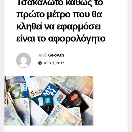
Τσακαλώτο καθώς το
πρώτο μέτρο που θα
κληθεί να εφαρμόσει
είναι το αφορολόγητο
Από
GeoAth
ΦΕΒ 3, 2017