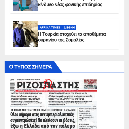
κίνδυνο νέας φονικής επιδημίας
AFRIKA TIMES
ΔΙΕΘΝΉ
Η Τουρκία στοχεύει τα αποθέματα
ουρανίου της Σομαλίας
O ΤΥΠΟΣ ΣΗΜΕΡΑ