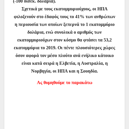
(-100 δισεκ. δολάρια).
Σχετικά με τους εκατομμυριούχους, οι ΗΠΑ
φιλοξενούν στο έδαφός τους το 41% των ανθρώπων
η περιουσία των οποίων ξεπερνά το 1 εκατομμύριο
δολάρια, ενώ συνολικά ο αριθμός των
εκατομμυριούχων στον κόσμο θα φτάσει τα 53,2
εκατομμύρια το 2019. Οι πέντε πλουσιότερες χώρες
όσον αφορά τον μέσο πλούτο ανά ενήλικο κάτοικο
είναι κατά σειρά η Ελβετία, η Αυστραλία, η
Νορβηγία, οι ΗΠΑ και η Σουηδία.
Ας θυμηθούμε το παρακάτω