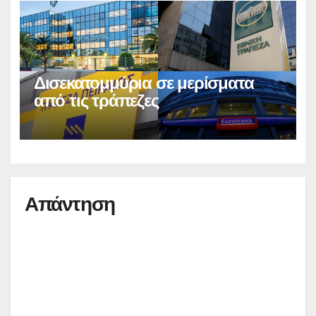
Δισεκατομμύρια σε μερίσματα
από τις τράπεζες
Απάντηση