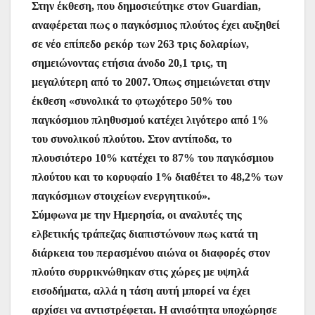
Στην έκθεση, που δημοσιεύτηκε στον Guardian,
αναφέρεται πως ο παγκόσμιος πλούτος έχει αυξηθεί
σε νέο επίπεδο ρεκόρ των 263 τρις δολαρίων,
σημειώνοντας ετήσια άνοδο 20,1 τρις, τη
μεγαλύτερη από το 2007. Όπως σημειώνεται στην
έκθεση «συνολικά το φτωχότερο 50% του
παγκόσμιου πληθυσμού κατέχει λιγότερο από 1%
του συνολικού πλούτου. Στον αντίποδα, το
πλουσιότερο 10% κατέχει το 87% του παγκόσμιου
πλούτου και το κορυφαίο 1% διαθέτει το 48,2% των
παγκόσμιων στοιχείων ενεργητικού».
Σύμφωνα με την Ημερησία, οι αναλυτές της
ελβετικής τράπεζας διαπιστώνουν πως κατά τη
διάρκεια του περασμένου αιώνα οι διαφορές στον
πλούτο συρρικνώθηκαν στις χώρες με υψηλά
εισοδήματα, αλλά η τάση αυτή μπορεί να έχει
αρχίσει να αντιστρέφεται. Η ανισότητα υποχώρησε