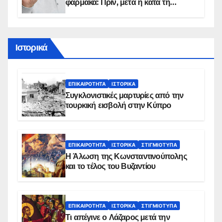
φάρμακα: Πριν, μετά ή κατά τη
διάρκεια του φαγητού;
Ιστορικά
ΕΠΙΚΑΙΡΌΤΗΤΑ
ΙΣΤΟΡΙΚΆ
Συγκλονιστικές μαρτυρίες από την
τουρκική εισβολή στην Κύπρο
ΕΠΙΚΑΙΡΌΤΗΤΑ
ΙΣΤΟΡΙΚΆ
ΣΤΙΓΜΙΌΤΥΠΑ
Η Άλωση της Κωνσταντινούπολης
και το τέλος του Βυζαντίου
ΕΠΙΚΑΙΡΌΤΗΤΑ
ΙΣΤΟΡΙΚΆ
ΣΤΙΓΜΙΌΤΥΠΑ
Τι απέγινε ο Λάζαρος μετά την