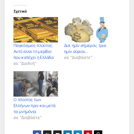
Σχετικά
Παγκόσμιος πλούτος:
Δισ. ημίν σήμερον, τρισ.
Αυτό είναι το μερίδιο
ημίν αύριον…
που κατέχει η Ελλάδα
σε "Διαβάστε"
σε "Διεθνή"
Ο πλούτος των
Ελλήνων πριν και μετά
τα μνημόνια
σε "Διαβάστε"