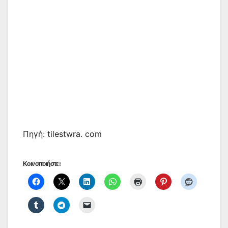
Πηγή: tilestwra. com
Κοινοποιήστε: