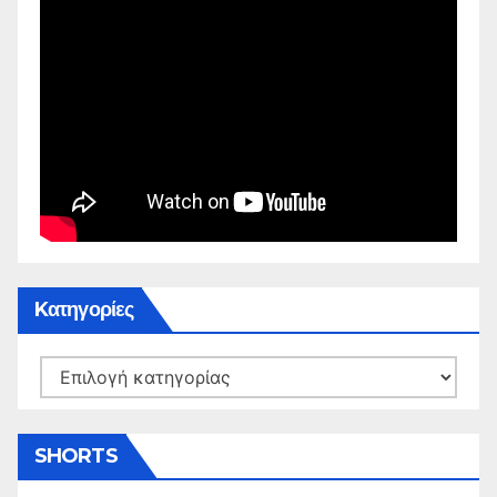
Kατηγορίες
Kατηγορίες
SHORTS