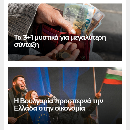
Τα 3+1 μυστικά για μεγαλύτερη
σύνταξη
Η Βουλγαρία προσπερνά την
Ελλάδα στην οικονομία