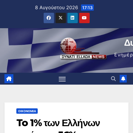
Μετάβαση
8 Αυγούστου 2026
17:13
στο
περιεχόμενο
Δ
Ενημέ
ΟΙΚΟΝΟΜΊΑ
To 1% των Ελλήνων