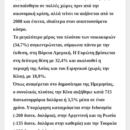
ανεπαίσθητα σε πολλές χώρες πριν από την
οικονομική κρίση, αλλά τείνει να αυξάνεται από το
2008 και έπειτα, ιδιαίτερα στον αναπτυσσόμενο
κόσμο.
Το μεγαλύτερο μέρος του πλούτου των νοικοκυριών
(34,7%) συγκεντρώνεται, σύμφωνα πάντα με την
έκθεση, στη Βόρεια Αμερική. Η Ευρώπη βρίσκεται
στη δεύτερη θέση με 32,4% και ακολουθεί η
περιοχή της Ασίας και του Ειρηνικού (χωρίς την
Κίνα), με 18,9%.
Όπως αναφέρεται στο δημοσίευμα της Ημερησίας,
ο συνολικός πλούτος την Κίνα αυξήθηκε κατά 715
δισεκατομμύρια δολάρια ή 3,5% μέσα σε έναν
χρόνο. Υποχώρηση καταγράφεται στην Ινδονησία
(-260 δισεκ. δολάρια), στην Αργεντινή και τη Ρωσία
(-135 δισεκ. δολάρια στην καθεμία) και την Τουρκία