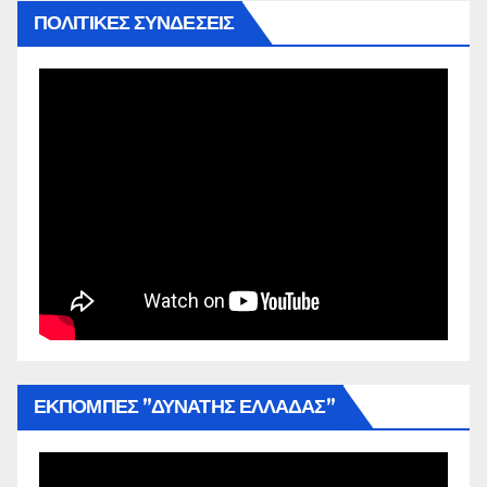
ΠΟΛΙΤΙΚΕΣ ΣΥΝΔΕΣΕΙΣ
ΕΚΠΟΜΠΕΣ ”ΔΥΝΑΤΗΣ ΕΛΛΑΔΑΣ”