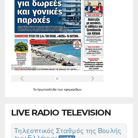
Τα
πρωτοσέλιδα
των
εφημερίδων
LIVE RADIO TELEVISION