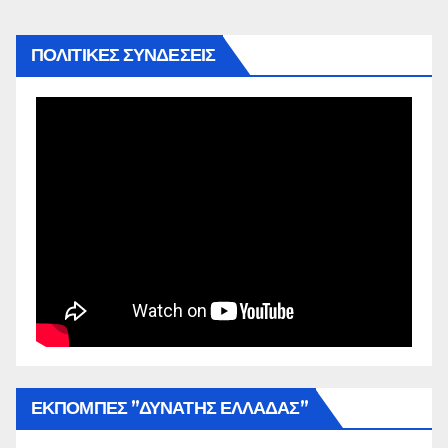
ΠΟΛΙΤΙΚΕΣ ΣΥΝΔΕΣΕΙΣ
ΕΚΠΟΜΠΕΣ ”ΔΥΝΑΤΗΣ ΕΛΛΑΔΑΣ”