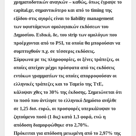
χρηματοδοτικών αναγκών – καθώς, όπως έγραψε το
capital.gr, σημαντικότερο και από το timing της
εξόδου στις αγορές είναι το liability management
των υφιστάμενων ομολογιακών εκδόσεων του
Δημοσίου. Ειδικά, δε, του strip των ομολόγων που
προέρχονται από το PSI, τα οποία θα μπορούσαν να
συμπτυχθούν π.χ. σε τέσσερις εκδόσεις.
Σύμφωνα με τις πληροφορίες, οι ξένες τράπεζες, οι
οποίες απείχαν μέχρι πρόσφατα από τις εκδόσεις
εντόκων γραμματίων τις οποίες απορροφούσαν οι
ελληνικές τράπεζες και το Ταμείο της ΤτΕ,
κάλυψαν χθες το 30% της έκδοσης. Σημειώνεται ότι
το ποσό που άντλησε το ελληνικό Δημόσιο ανήλθε
σε 1,25 δισ. ευρώ, οι προσφορές υπερκάλυψαν το
ζητούμενο ποσό (1 δις) κατά 1,3 φορά, ενώ η
απόδοση διαμορφώθηκε στο 2,70%.
Πρόκειται για απόδοση μειωμένη από το 2,97% της