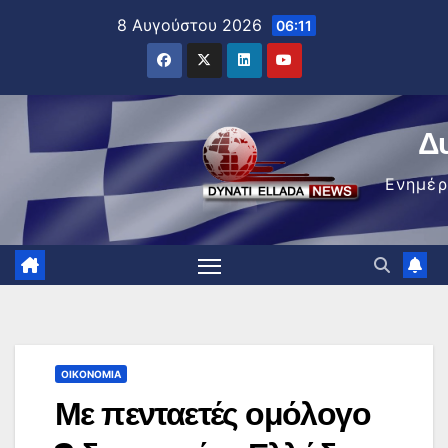
Μετάβαση
8 Αυγούστου 2026
06:11
στο
περιεχόμενο
Δ
Ενημέ
ΟΙΚΟΝΟΜΊΑ
Με πενταετές ομόλογο