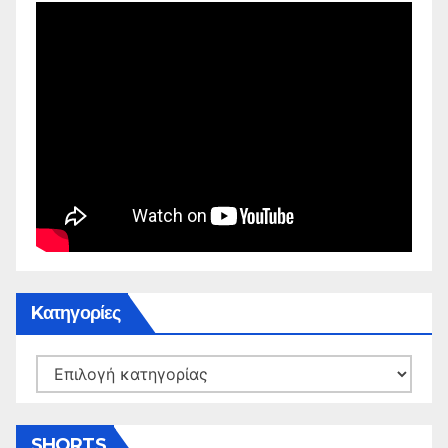
Kατηγορίες
Kατηγορίες
SHORTS