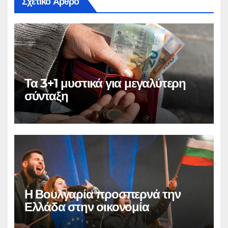
Σχετικό Άρθρο
Τα 3+1 μυστικά για μεγαλύτερη
σύνταξη
Η Βουλγαρία προσπερνά την
Ελλάδα στην οικονομία