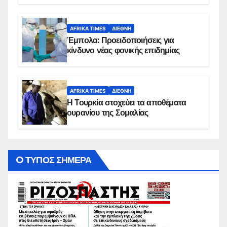
AFRIKA TIMES
ΔΙΕΘΝΉ
Έμπολα: Προειδοποιήσεις για
κίνδυνο νέας φονικής επιδημίας
AFRIKA TIMES
ΔΙΕΘΝΉ
Η Τουρκία στοχεύει τα αποθέματα
ουρανίου της Σομαλίας
O ΤΥΠΟΣ ΣΗΜΕΡΑ