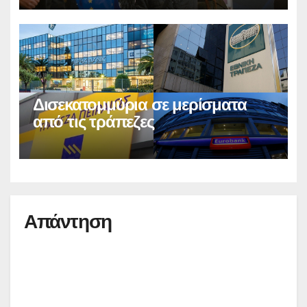
Δισεκατομμύρια σε μερίσματα
από τις τράπεζες
Απάντηση