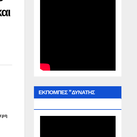
αι
ΕΚΠΟΜΠΕΣ ”ΔΥΝΑΤΗΣ
ΕΛΛΑΔΑΣ”
τερη