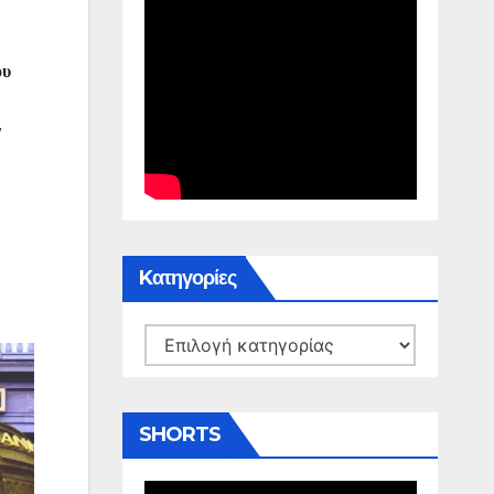
ου
ν
Kατηγορίες
Kατηγορίες
SHORTS