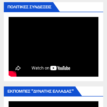
ΠΟΛΙΤΙΚΕΣ ΣΥΝΔΕΣΕΙΣ
ΕΚΠΟΜΠΕΣ ”ΔΥΝΑΤΗΣ ΕΛΛΑΔΑΣ”