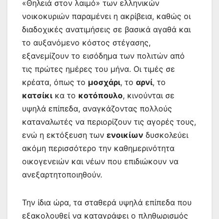
«Θηλειά στον λαιμό» των ελληνικών
νοικοκυριών παραμένει η ακρίβεια, καθώς οι
διαδοχικές ανατιμήσεις σε βασικά αγαθά και
το αυξανόμενο κόστος στέγασης,
εξανεμίζουν το εισόδημα των πολιτών από
τις πρώτες ημέρες του μήνα. Οι τιμές σε
κρέατα, όπως το
μοσχάρι
, το
αρνί
, το
κατσίκι
κα το
κοτόπουλο
, κινούνται σε
υψηλά επίπεδα, αναγκάζοντας πολλούς
καταναλωτές να περιορίζουν τις αγορές τους,
ενώ η εκτόξευση των
ενοικίων
δυσκολεύει
ακόμη περισσότερο την καθημερινότητα
οικογενειών και νέων που επιδιώκουν να
ανεξαρτητοποιηθούν.
Την ίδια ώρα, τα σταθερά υψηλά επίπεδα που
εξακολουθεί να καταγράφει ο πληθωρισμός