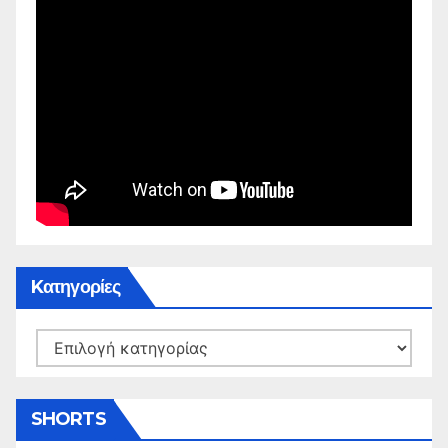
Kατηγορίες
Kατηγορίες
SHORTS