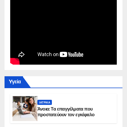
Yγεία
ΙΑΤΡΙΚΆ
Άνοια: Τα επαγγέλματα που
προστατεύουν τον εγκέφαλο