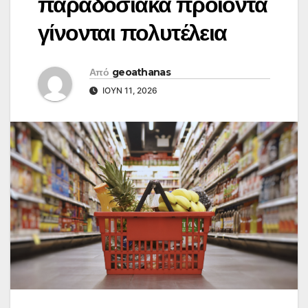
παραδοσιακά προϊόντα
γίνονται πολυτέλεια
Από
geoathanas
ΙΟΎΝ 11, 2026