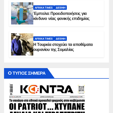
AFRIKA TIMES
ΔΙΕΘΝΉ
Έμπολα: Προειδοποιήσεις για
κίνδυνο νέας φονικής επιδημίας
AFRIKA TIMES
ΔΙΕΘΝΉ
Η Τουρκία στοχεύει τα αποθέματα
ουρανίου της Σομαλίας
O ΤΥΠΟΣ ΣΗΜΕΡΑ