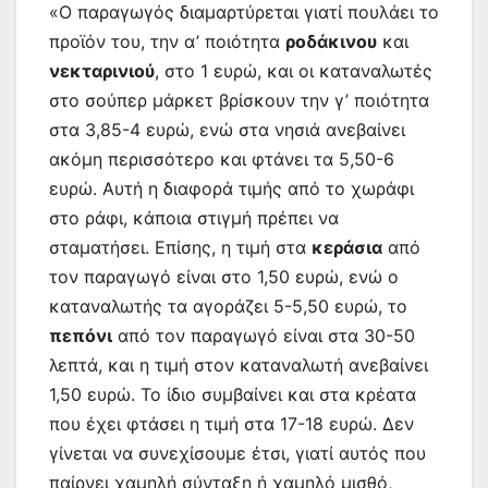
«Ο παραγωγός διαμαρτύρεται γιατί πουλάει το
προϊόν του, την α’ ποιότητα
ροδάκινου
και
νεκταρινιού
, στο 1 ευρώ, και οι καταναλωτές
στο σούπερ μάρκετ βρίσκουν την γ’ ποιότητα
στα 3,85-4 ευρώ, ενώ στα νησιά ανεβαίνει
ακόμη περισσότερο και φτάνει τα 5,50-6
ευρώ. Αυτή η διαφορά τιμής από το χωράφι
στο ράφι, κάποια στιγμή πρέπει να
σταματήσει. Επίσης, η τιμή στα
κεράσια
από
τον παραγωγό είναι στο 1,50 ευρώ, ενώ ο
καταναλωτής τα αγοράζει 5-5,50 ευρώ, το
πεπόνι
από τον παραγωγό είναι στα 30-50
λεπτά, και η τιμή στον καταναλωτή ανεβαίνει
1,50 ευρώ. Το ίδιο συμβαίνει και στα κρέατα
που έχει φτάσει η τιμή στα 17-18 ευρώ. Δεν
γίνεται να συνεχίσουμε έτσι, γιατί αυτός που
παίρνει χαμηλή σύνταξη ή χαμηλό μισθό,