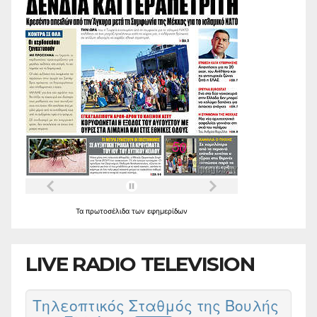
Τα
πρωτοσέλιδα
των
εφημερίδων
LIVE RADIO TELEVISION