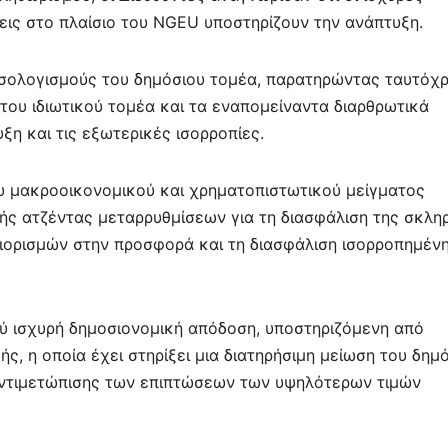
εις στο πλαίσιο του NGEU υποστηρίζουν την ανάπτυξη.
 ισολογισμούς του δημόσιου τομέα, παρατηρώντας ταυτόχ
του ιδιωτικού τομέα και τα εναπομείναντα διαρθρωτικά
η και τις εξωτερικές ισορροπίες.
υ μακροοικονομικού και χρηματοπιστωτικού μείγματος
κής ατζέντας μεταρρυθμίσεων για τη διασφάλιση της σκλη
ιορισμών στην προσφορά και τη διασφάλιση ισορροπημέν
λύ ισχυρή δημοσιονομική απόδοση, υποστηριζόμενη από
ς, η οποία έχει στηρίξει μια διατηρήσιμη μείωση του δημ
 αντιμετώπισης των επιπτώσεων των υψηλότερων τιμών