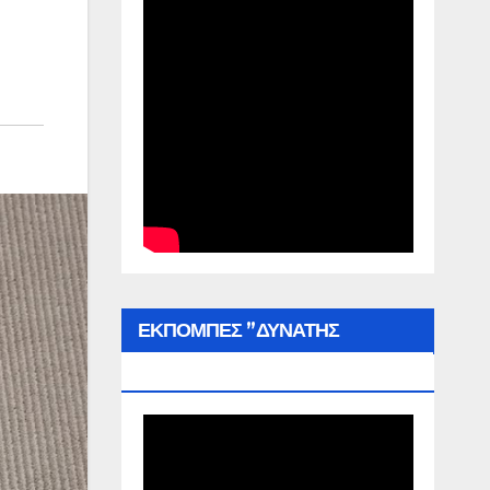
ΕΚΠΟΜΠΕΣ ”ΔΥΝΑΤΗΣ
ΕΛΛΑΔΑΣ”