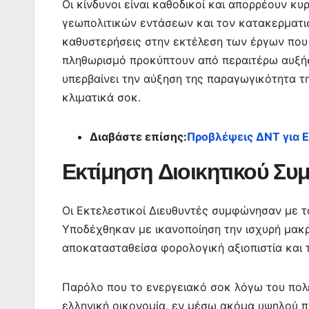
Οι κίνδυνοι είναι καθοδικοί και απορρέουν κ
γεωπολιτικών εντάσεων και τον κατακερματισ
καθυστερήσεις στην εκτέλεση των έργων που 
πληθωρισμό προκύπτουν από περαιτέρω αυξήσ
υπερβαίνει την αύξηση της παραγωγικότητα τ
κλιματικά σοκ.
Διαβάστε επίσης:
Προβλέψεις ΔΝΤ για Ε
Εκτίμηση Διοικητικού Συ
Οι Εκτελεστικοί Διευθυντές συμφώνησαν με τ
Υποδέχθηκαν με ικανοποίηση την ισχυρή μακρ
αποκατασταθείσα φορολογική αξιοπιστία και 
Παρόλο που το ενεργειακό σοκ λόγω του πολ
ελληνική οικονομία, εν μέσω ακόμα υψηλού πλ