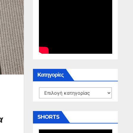
Kατηγορίες
Kατηγορίες
α
SHORTS