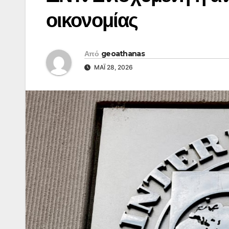
οικονομίας
Από
geoathanas
ΜΆΙ 28, 2026