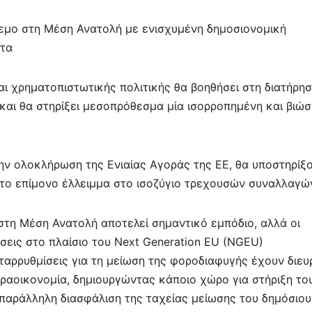
λεμο στη Μέση Ανατολή με ενισχυμένη δημοσιονομική
ητα
 χρηματοπιστωτικής πολιτικής θα βοηθήσει στη διατήρη
αι θα στηρίξει μεσοπρόθεσμα μία ισορροπημένη και βιώσ
την ολοκλήρωση της Ενιαίας Αγοράς της ΕΕ, θα υποστηρίξ
 το επίμονο έλλειμμα στο ισοζύγιο τρεχουσών συναλλαγώ
στη Μέση Ανατολή αποτελεί σημαντικό εμπόδιο, αλλά οι
ίσεις στο πλαίσιο του Next Generation EU (NGEU)
ταρρυθμίσεις για τη μείωση της φοροδιαφυγής έχουν διευ
αραοικονομία, δημιουργώντας κάποιο χώρο για στήριξη το
 παράλληλη διασφάλιση της ταχείας μείωσης του δημόσιου