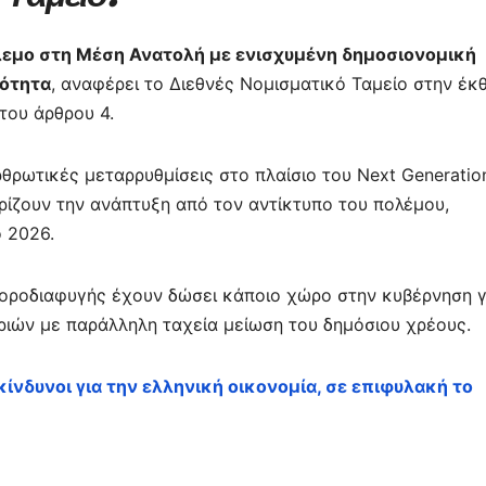
τε
ίτ
λεμο στη Μέση Ανατολή με ενισχυμένη δημοσιονομική
ε
ρότητα
, αναφέρει το Διεθνές Νομισματικό Ταμείο στην έκ
του άρθρου 4.
αρθρωτικές μεταρρυθμίσεις στο πλαίσιο του Next Generatio
ρίζουν την ανάπτυξη από τον αντίκτυπο του πολέμου,
ο 2026.
 φοροδιαφυγής έχουν δώσει κάποιο χώρο στην κυβέρνηση γ
ριών με παράλληλη ταχεία μείωση του δημόσιου χρέους.
κίνδυνοι για την ελληνική οικονομία, σε επιφυλακή το