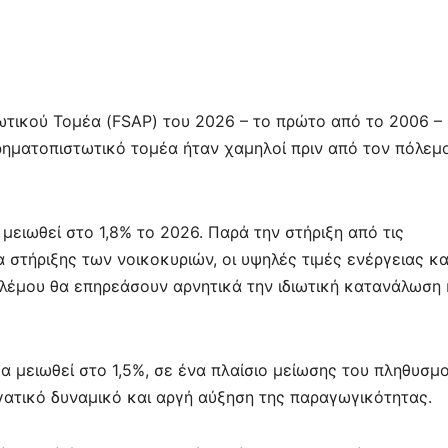
τικού Τομέα (FSAP) του 2026 – το πρώτο από το 2006 –
 χρηματοπιστωτικό τομέα ήταν χαμηλοί πριν από τον πόλεμ
ειωθεί στο 1,8% το 2026. Παρά την στήριξη από τις
 στήριξης των νοικοκυριών, οι υψηλές τιμές ενέργειας κα
λέμου θα επηρεάσουν αρνητικά την ιδιωτική κατανάλωση 
α μειωθεί στο 1,5%, σε ένα πλαίσιο μείωσης του πληθυσμ
γατικό δυναμικό και αργή αύξηση της παραγωγικότητας.