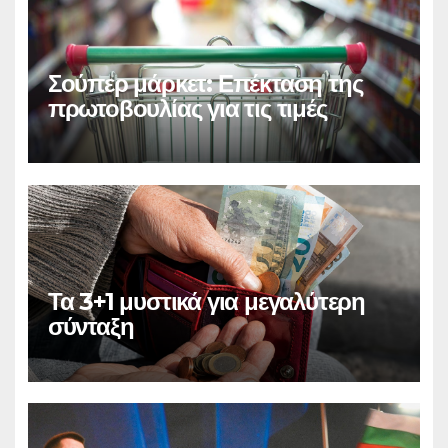
Σούπερ μάρκετ: Επέκταση της
πρωτοβουλίας για τις τιμές
Τα 3+1 μυστικά για μεγαλύτερη
σύνταξη