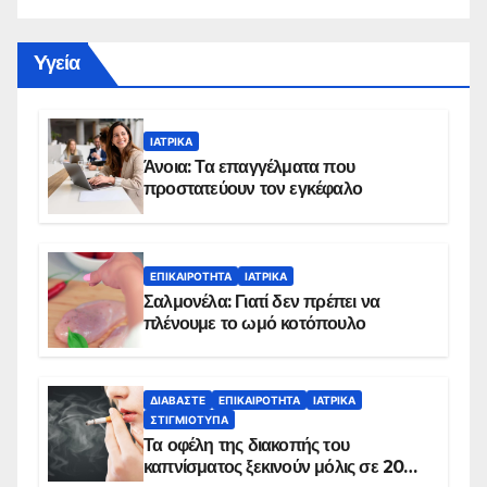
Yγεία
ΙΑΤΡΙΚΆ
Άνοια: Τα επαγγέλματα που
προστατεύουν τον εγκέφαλο
ΕΠΙΚΑΙΡΌΤΗΤΑ
ΙΑΤΡΙΚΆ
Σαλμονέλα: Γιατί δεν πρέπει να
πλένουμε το ωμό κοτόπουλο
ΔΙΑΒΆΣΤΕ
ΕΠΙΚΑΙΡΌΤΗΤΑ
ΙΑΤΡΙΚΆ
ΣΤΙΓΜΙΌΤΥΠΑ
Τα οφέλη της διακοπής του
καπνίσματος ξεκινούν μόλις σε 20