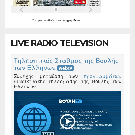
Τα
πρωτοσέλιδα
των
εφημερίδων
LIVE RADIO TELEVISION