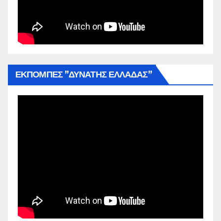
ΕΚΠΟΜΠΕΣ ”ΔΥΝΑΤΗΣ ΕΛΛΑΔΑΣ”