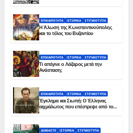
ΕΠΙΚΑΙΡΌΤΗΤΑ
ΙΣΤΟΡΙΚΆ
ΣΤΙΓΜΙΌΤΥΠΑ
Η Άλωση της Κωνσταντινούπολης
και το τέλος του Βυζαντίου
ΕΠΙΚΑΙΡΌΤΗΤΑ
ΙΣΤΟΡΙΚΆ
ΣΤΙΓΜΙΌΤΥΠΑ
Τι απέγινε ο Λάζαρος μετά την
Ανάσταση;
ΕΠΙΚΑΙΡΌΤΗΤΑ
ΙΣΤΟΡΙΚΆ
ΣΤΙΓΜΙΌΤΥΠΑ
Έγκλημα και Σιωπή: Ο Έλληνας
αιχμάλωτος που επέστρεψε από το
Παραπέτασμα
ΔΙΑΒΆΣΤΕ
ΙΣΤΟΡΙΚΆ
ΣΤΙΓΜΙΌΤΥΠΑ