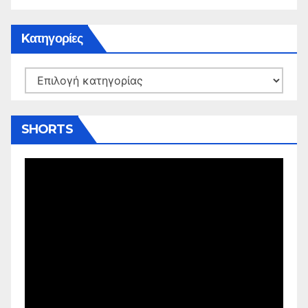
Kατηγορίες
Kατηγορίες
SHORTS