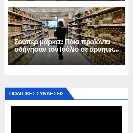
Σούπερ μάρκετ: Ποια προϊόντα
οδήγησαν τον Ιούλιο σε αρνητικό
πληθωρισμό
ΠΟΛΙΤΙΚΕΣ ΣΥΝΔΕΣΕΙΣ