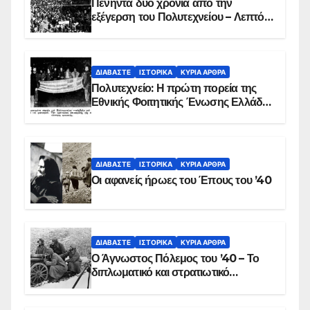
Πενήντα δύο χρόνια από την
εξέγερση του Πολυτεχνείου – Λεπτό
προς λεπτό η εισβολή – ΦΩΤΟ και
ΒΙΝΤΕΟ
ΔΙΑΒΆΣΤΕ
ΙΣΤΟΡΙΚΆ
ΚΥΡΙΑ ΑΡΘΡΑ
Πολυτεχνείο: Η πρώτη πορεία της
Εθνικής Φοιτητικής Ένωσης Ελλάδος
στις 17 Νοεμβρίου 1975 με την
αιματοβαμμένη σημαία
ΔΙΑΒΆΣΤΕ
ΙΣΤΟΡΙΚΆ
ΚΥΡΙΑ ΑΡΘΡΑ
Οι αφανείς ήρωες του Έπους του ’40
ΔΙΑΒΆΣΤΕ
ΙΣΤΟΡΙΚΆ
ΚΥΡΙΑ ΑΡΘΡΑ
Ο Άγνωστος Πόλεμος του ’40 – Το
διπλωματικό και στρατιωτικό
παρασκήνιο