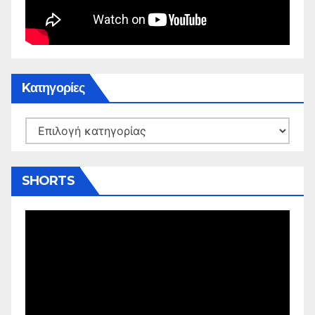
Kατηγορίες
Kατηγορίες
SHORTS