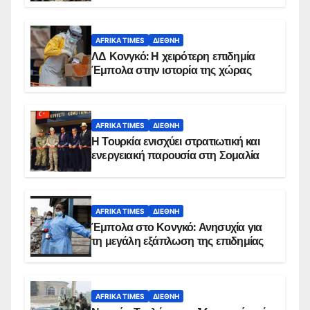
AFRIKA TIMES
ΔΙΕΘΝΉ
ΛΔ Κονγκό: Η χειρότερη επιδημία
Έμπολα στην ιστορία της χώρας
AFRIKA TIMES
ΔΙΕΘΝΉ
Η Τουρκία ενισχύει στρατιωτική και
ενεργειακή παρουσία στη Σομαλία
AFRIKA TIMES
ΔΙΕΘΝΉ
Έμπολα στο Κονγκό: Ανησυχία για
τη μεγάλη εξάπλωση της επιδημίας
AFRIKA TIMES
ΔΙΕΘΝΉ