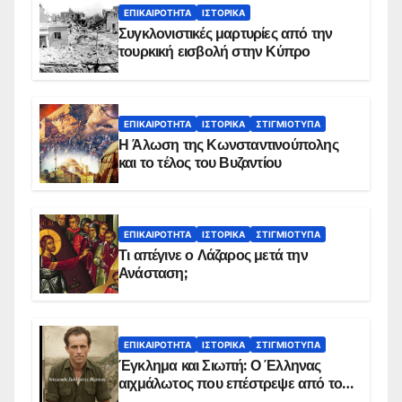
ΕΠΙΚΑΙΡΌΤΗΤΑ
ΙΣΤΟΡΙΚΆ
Συγκλονιστικές μαρτυρίες από την
τουρκική εισβολή στην Κύπρο
ΕΠΙΚΑΙΡΌΤΗΤΑ
ΙΣΤΟΡΙΚΆ
ΣΤΙΓΜΙΌΤΥΠΑ
Η Άλωση της Κωνσταντινούπολης
και το τέλος του Βυζαντίου
ΕΠΙΚΑΙΡΌΤΗΤΑ
ΙΣΤΟΡΙΚΆ
ΣΤΙΓΜΙΌΤΥΠΑ
Τι απέγινε ο Λάζαρος μετά την
Ανάσταση;
ΕΠΙΚΑΙΡΌΤΗΤΑ
ΙΣΤΟΡΙΚΆ
ΣΤΙΓΜΙΌΤΥΠΑ
Έγκλημα και Σιωπή: Ο Έλληνας
αιχμάλωτος που επέστρεψε από το
Παραπέτασμα