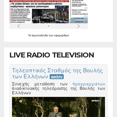
Τα
πρωτοσέλιδα
των
εφημερίδων
LIVE RADIO TELEVISION