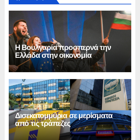
Η Βουλγαρία προσπερνά την
Ελλάδα στην οικονομία
Δισεκατομμύρια σε μερίσματα
από τις τράπεζες