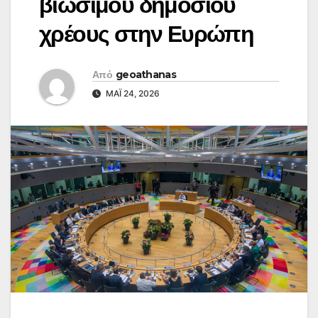
βιώσιμου δημόσιου
χρέους στην Ευρώπη
Από
geoathanas
ΜΆΙ 24, 2026