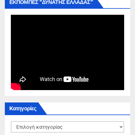
ΕΚΠΟΜΠΕΣ ”ΔΥΝΑΤΗΣ ΕΛΛΑΔΑΣ”
Kατηγορίες
Kατηγορίες