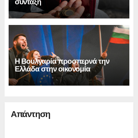
σύνταξη
Η Βουλγαρία προσπερνά την
Ελλάδα στην οικονομία
Απάντηση