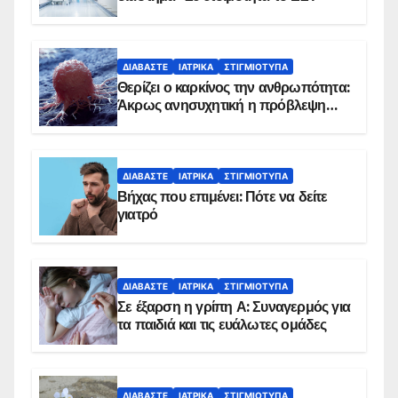
ΔΙΑΒΆΣΤΕ
ΙΑΤΡΙΚΆ
ΣΤΙΓΜΙΌΤΥΠΑ
Θερίζει ο καρκίνος την ανθρωπότητα:
Άκρως ανησυχητική η πρόβλεψη…
ΔΙΑΒΆΣΤΕ
ΙΑΤΡΙΚΆ
ΣΤΙΓΜΙΌΤΥΠΑ
Βήχας που επιμένει: Πότε να δείτε
γιατρό
ΔΙΑΒΆΣΤΕ
ΙΑΤΡΙΚΆ
ΣΤΙΓΜΙΌΤΥΠΑ
Σε έξαρση η γρίπη Α: Συναγερμός για
τα παιδιά και τις ευάλωτες ομάδες
ΔΙΑΒΆΣΤΕ
ΙΑΤΡΙΚΆ
ΣΤΙΓΜΙΌΤΥΠΑ