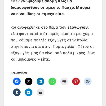
«Δεν γ
νωρίζουμε ακόμη πώς θα
διαμορφωθούν οι τιμές το Πάσχα. Μπορεί
να είναι ίδιες οι τιμές
» είπε.
Και αναφέρθηκε στο θέμα των
εξαγωγών
.
«Να φανταστείτε ότι εμείς είμαστε μια χώρα
που κάναμε πολλές εξαγωγές στην Ιταλία,
στην Ισπανία και στην Πορτογαλία . Φέτος οι
εξαγωγές μας θα είναι από πολύ μικρές έως
και μηδαμινές
» είπε.
Κοινοποιήστε: