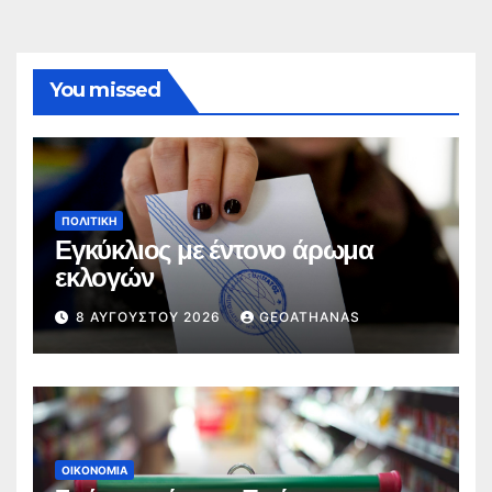
You missed
ΠΟΛΙΤΙΚΉ
Εγκύκλιος με έντονο άρωμα
εκλογών
8 ΑΥΓΟΎΣΤΟΥ 2026
GEOATHANAS
ΟΙΚΟΝΟΜΊΑ