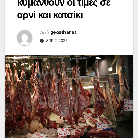
κυμανθούν οι τιμές σε
αρνί και κατσίκι
Από
geoathanas
ΑΠΡ 2, 2025