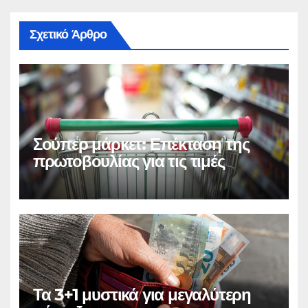
Σχετικό Άρθρο
Σούπερ μάρκετ: Επέκταση της
πρωτοβουλίας για τις τιμές
Τα 3+1 μυστικά για μεγαλύτερη