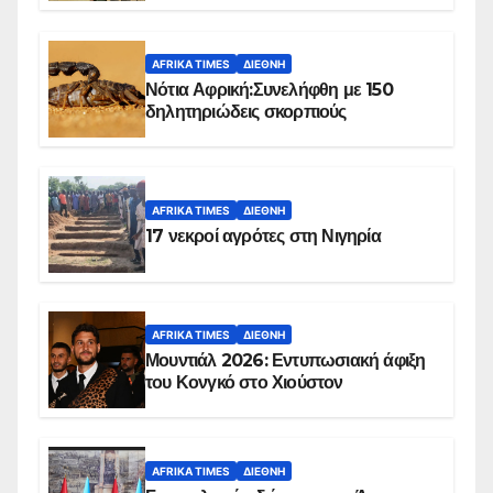
AFRIKA TIMES
ΔΙΕΘΝΉ
Νότια Αφρική:Συνελήφθη με 150
δηλητηριώδεις σκορπιούς
AFRIKA TIMES
ΔΙΕΘΝΉ
17 νεκροί αγρότες στη Νιγηρία
AFRIKA TIMES
ΔΙΕΘΝΉ
Μουντιάλ 2026: Εντυπωσιακή άφιξη
του Κονγκό στο Χιούστον
AFRIKA TIMES
ΔΙΕΘΝΉ