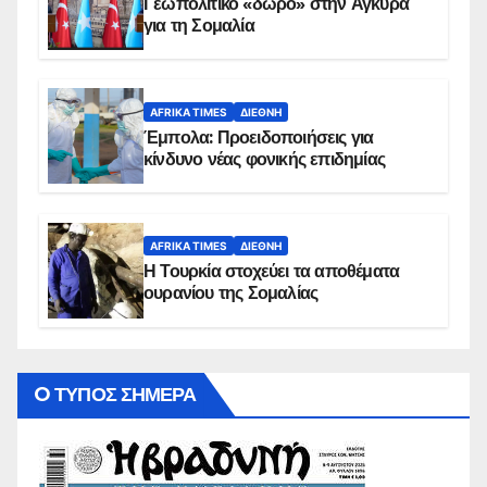
Γεωπολιτικό «δώρο» στην Άγκυρα
για τη Σομαλία
AFRIKA TIMES
ΔΙΕΘΝΉ
Έμπολα: Προειδοποιήσεις για
κίνδυνο νέας φονικής επιδημίας
AFRIKA TIMES
ΔΙΕΘΝΉ
Η Τουρκία στοχεύει τα αποθέματα
ουρανίου της Σομαλίας
O ΤΥΠΟΣ ΣΗΜΕΡΑ