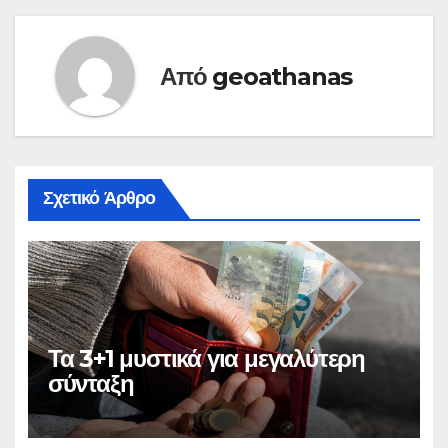
Από
geoathanas
Σχετικό Άρθρο
Τα 3+1 μυστικά για μεγαλύτερη
σύνταξη