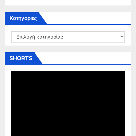
Kατηγορίες
Kατηγορίες
SHORTS