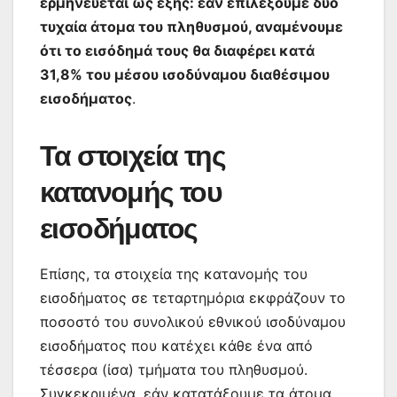
ερμηνεύεται ως εξής: εάν επιλέξουμε δύο
τυχαία άτομα του πληθυσμού, αναμένουμε
ότι το εισόδημά τους θα διαφέρει κατά
31,8% του μέσου ισοδύναμου διαθέσιμου
εισοδήματος
.
Τα στοιχεία της
κατανομής του
εισοδήματος
Επίσης, τα στοιχεία της κατανομής του
εισοδήματος σε τεταρτημόρια εκφράζουν το
ποσοστό του συνολικού εθνικού ισοδύναμου
εισοδήματος που κατέχει κάθε ένα από
τέσσερα (ίσα) τμήματα του πληθυσμού.
Συγκεκριμένα, εάν κατατάξουμε τα άτομα