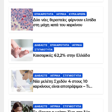
λεπτά
ΕΠΙΚΑΙΡΌΤΗΤΑ
ΙΑΤΡΙΚΆ
ΚΥΡΙΑ ΑΡΘΡΑ
Δύο νέες θεραπείες φέρνουν ελπίδα
στη μάχη κατά του καρκίνου
ΔΙΑΒΆΣΤΕ
ΕΠΙΚΑΙΡΌΤΗΤΑ
ΙΑΤΡΙΚΆ
ΣΤΙΓΜΙΌΤΥΠΑ
Καισαρικές: 62,2% στην Ελλάδα
ΔΙΑΒΆΣΤΕ
ΙΑΤΡΙΚΆ
ΣΤΙΓΜΙΌΤΥΠΑ
Νέα μελέτη: Σχεδόν 4 στους 10
καρκίνους είναι αποτρέψιμοι – Τι
δείχνουν τα στοιχεία
ΔΙΑΒΆΣΤΕ
ΙΑΤΡΙΚΆ
ΣΤΙΓΜΙΌΤΥΠΑ