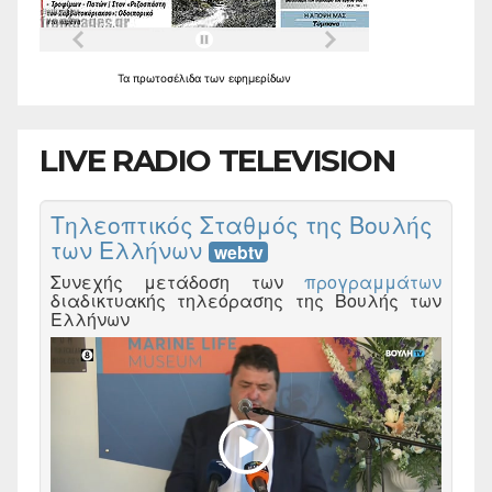
Τα
πρωτοσέλιδα
των
εφημερίδων
LIVE RADIO TELEVISION