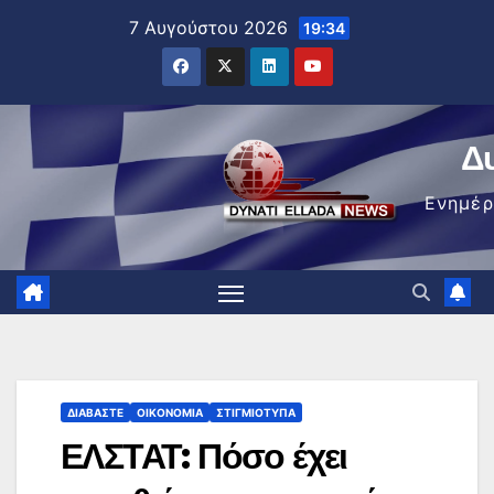
Μετάβαση
7 Αυγούστου 2026
19:34
στο
περιεχόμενο
Δ
Ενημέ
ΔΙΑΒΆΣΤΕ
ΟΙΚΟΝΟΜΊΑ
ΣΤΙΓΜΙΌΤΥΠΑ
ΕΛΣΤΑΤ: Πόσο έχει