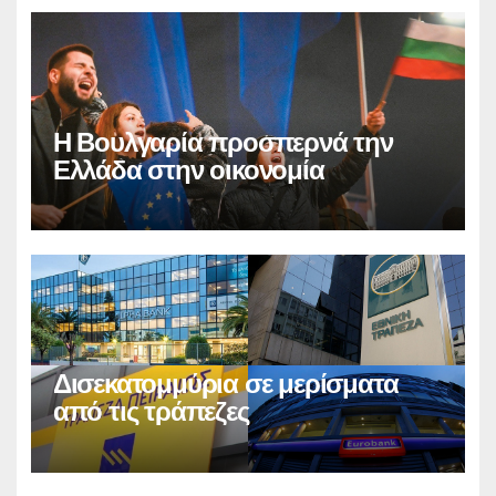
Η Βουλγαρία προσπερνά την
Ελλάδα στην οικονομία
Δισεκατομμύρια σε μερίσματα
από τις τράπεζες