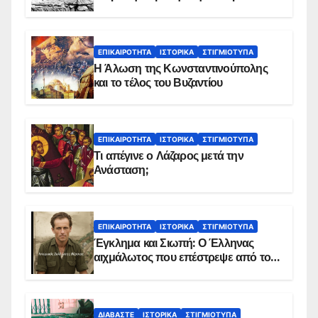
ΕΠΙΚΑΙΡΌΤΗΤΑ
ΙΣΤΟΡΙΚΆ
ΣΤΙΓΜΙΌΤΥΠΑ
Η Άλωση της Κωνσταντινούπολης
και το τέλος του Βυζαντίου
ΕΠΙΚΑΙΡΌΤΗΤΑ
ΙΣΤΟΡΙΚΆ
ΣΤΙΓΜΙΌΤΥΠΑ
Τι απέγινε ο Λάζαρος μετά την
Ανάσταση;
ΕΠΙΚΑΙΡΌΤΗΤΑ
ΙΣΤΟΡΙΚΆ
ΣΤΙΓΜΙΌΤΥΠΑ
Έγκλημα και Σιωπή: Ο Έλληνας
αιχμάλωτος που επέστρεψε από το
Παραπέτασμα
ΔΙΑΒΆΣΤΕ
ΙΣΤΟΡΙΚΆ
ΣΤΙΓΜΙΌΤΥΠΑ