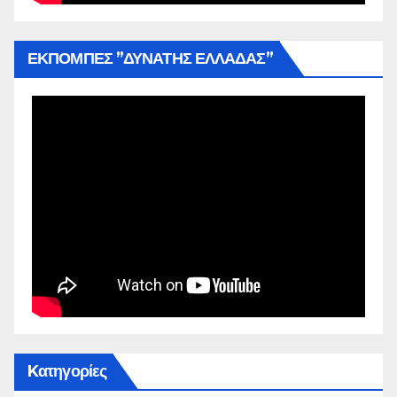
ΕΚΠΟΜΠΕΣ ”ΔΥΝΑΤΗΣ ΕΛΛΑΔΑΣ”
Kατηγορίες