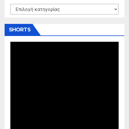
Kατηγορίες
SHORTS