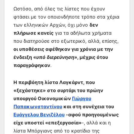
Ωστόσο, από όλες τις λίστες που έχουν
φτάσει με τον οποιονδήποτε τρόπο στα χέρια
των ελληνικών Αρχών, όχι μόνο
δεν
πλήρωσε κανείς
για τα αδήλωτα χρήματα
που διατηρούσε στο εξωτερικό, αλλά, επίσης,
οι υποθέσεις αφέθηκαν για χρόνια με την
ένδειξη «
υπό διερεύνηση
», μέχρις ότου
παραγράφηκαν
.
Η περιβόητη λίστα Λαγκάρντ, που
«ξεχάστηκε» στο συρτάρι του πρώην
υπουργού Οικονομικών
Γιώργου
Παπακωνσταντίνου
και στη συνέχεια του
Ευάγγελου Βενιζέλου
-αφού προηγουμένως
είχε υποστεί «επεξεργασία»
-, αλλά και η
λίστα Μπόργιανς από το κρατίδιο της