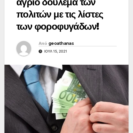
άγριο δούλεμα των
πολιτών με τις λίστες
των φοροφυγάδων!
Από
geoathanas
ΙΟΎΛ 15, 2021