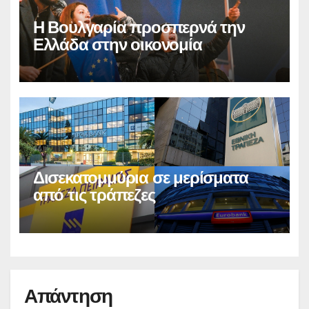
Η Βουλγαρία προσπερνά την
Ελλάδα στην οικονομία
Δισεκατομμύρια σε μερίσματα
από τις τράπεζες
Απάντηση