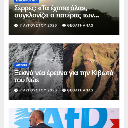
ΕΠΙΚΑΙΡΌΤΗΤΑ
Σέρρες: «Τα έχασα όλα»,
συγκλονίζει ο πατέρας των
θυμάτων
7 ΑΥΓΟΎΣΤΟΥ 2026
GEOATHANAS
ΔΙΕΘΝΉ
Ξεκινά νέα έρευνα για την Κιβωτό
του Νώε
7 ΑΥΓΟΎΣΤΟΥ 2026
GEOATHANAS