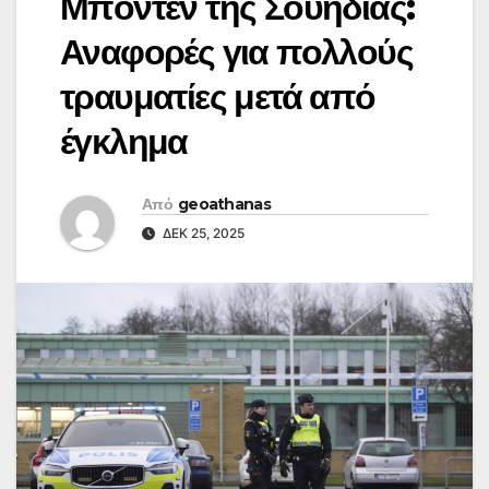
Μπόντεν της Σουηδίας:
Αναφορές για πολλούς
τραυματίες μετά από
έγκλημα
Από
geoathanas
ΔΕΚ 25, 2025