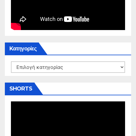
Kατηγορίες
Kατηγορίες
SHORTS