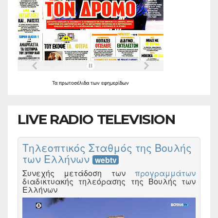
Τα
πρωτοσέλιδα
των
εφημερίδων
LIVE RADIO TELEVISION