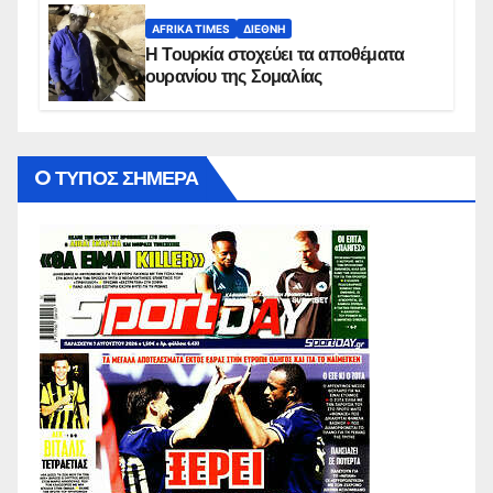
AFRIKA TIMES
ΔΙΕΘΝΉ
Η Τουρκία στοχεύει τα αποθέματα
ουρανίου της Σομαλίας
O ΤΥΠΟΣ ΣΗΜΕΡΑ