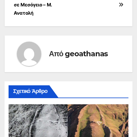
σε Μεσόγειο – Μ.
Ανατολή
Από
geoathanas
Σχετικό Άρθρο