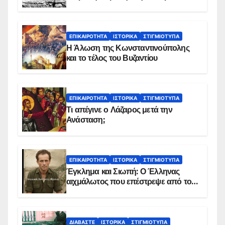
ΕΠΙΚΑΙΡΌΤΗΤΑ
ΙΣΤΟΡΙΚΆ
ΣΤΙΓΜΙΌΤΥΠΑ
Η Άλωση της Κωνσταντινούπολης
και το τέλος του Βυζαντίου
ΕΠΙΚΑΙΡΌΤΗΤΑ
ΙΣΤΟΡΙΚΆ
ΣΤΙΓΜΙΌΤΥΠΑ
Τι απέγινε ο Λάζαρος μετά την
Ανάσταση;
ΕΠΙΚΑΙΡΌΤΗΤΑ
ΙΣΤΟΡΙΚΆ
ΣΤΙΓΜΙΌΤΥΠΑ
Έγκλημα και Σιωπή: Ο Έλληνας
αιχμάλωτος που επέστρεψε από το
Παραπέτασμα
ΔΙΑΒΆΣΤΕ
ΙΣΤΟΡΙΚΆ
ΣΤΙΓΜΙΌΤΥΠΑ