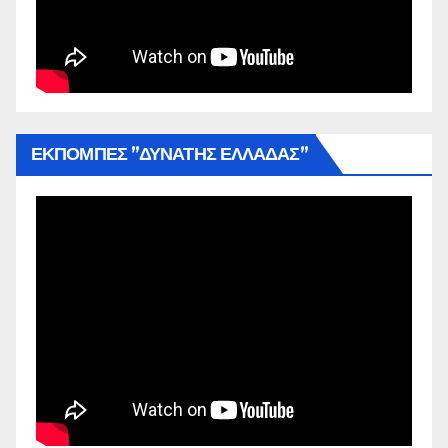
ΕΚΠΟΜΠΕΣ ”ΔΥΝΑΤΗΣ ΕΛΛΑΔΑΣ”