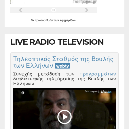
Τα
πρωτοσέλιδα
των
εφημερίδων
LIVE RADIO TELEVISION