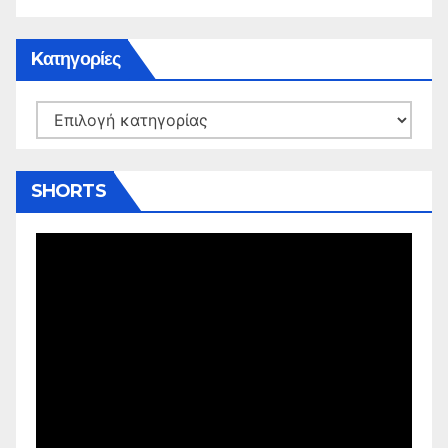
Kατηγορίες
Kατηγορίες
SHORTS