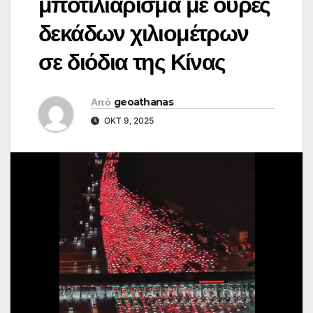
μποτιλιάρισμα με ουρές
δεκάδων χιλιομέτρων
σε διόδια της Κίνας
Από
geoathanas
ΟΚΤ 9, 2025