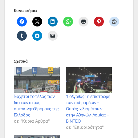
Κοινοποιήστε:
Σχετικά
Έρχεται το τέλος των
“Γολγοθάς” η επιστροφή
διοδίων στους
των εκδρομέων –
αυτοκινητόδρομους της
Ουρές χιλιομέτρων
Ελλάδας
στην Αθηνών-Λαμίας –
σε "Κυρια Αρθρα"
ΒΙΝΤΕΟ
σε "Επικαιρότητα"