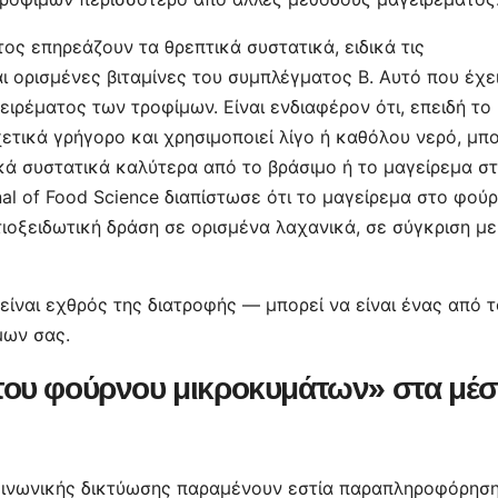
τος επηρεάζουν τα θρεπτικά συστατικά, ειδικά τις
αι ορισμένες βιταμίνες του συμπλέγματος Β. Αυτό που έχε
ιρέματος των τροφίμων. Είναι ενδιαφέρον ότι, επειδή το
τικά γρήγορο και χρησιμοποιεί λίγο ή καθόλου νερό, μπο
ικά συστατικά καλύτερα από το βράσιμο ή το μαγείρεμα σ
al of Food Science διαπίστωσε ότι το μαγείρεμα στο φού
ιοξειδωτική δράση σε ορισμένα λαχανικά, σε σύγκριση με
ίναι εχθρός της διατροφής — μπορεί να είναι ένας από 
μων σας.
του φούρνου μικροκυμάτων» στα μέ
κοινωνικής δικτύωσης παραμένουν εστία παραπληροφόρησ