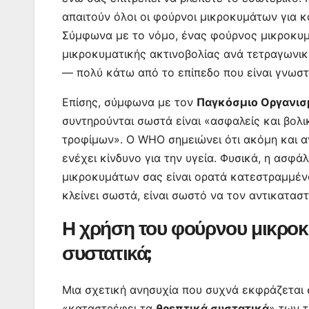
απαιτούν όλοι οι φούρνοι μικροκυμάτων για 
Σύμφωνα με το νόμο, ένας φούρνος μικροκυμά
μικροκυματικής ακτινοβολίας ανά τετραγωνικ
— πολύ κάτω από το επίπεδο που είναι γνωστ
Επίσης, σύμφωνα με τον
Παγκόσμιο Οργανισ
συντηρούνται σωστά είναι «ασφαλείς και βολικ
τροφίμων». Ο WHO σημειώνει ότι ακόμη και αν
ενέχει κίνδυνο για την υγεία. Φυσικά, η ασφ
μικροκυμάτων σας είναι ορατά κατεστραμμένο
κλείνει σωστά, είναι σωστό να τον αντικατασ
Η χρήση του φούρνου μικροκ
συστατικά;
Μια σχετική ανησυχία που συχνά εκφράζεται 
«καταστρέφει τα
θρεπτικά συστατικά
» των 