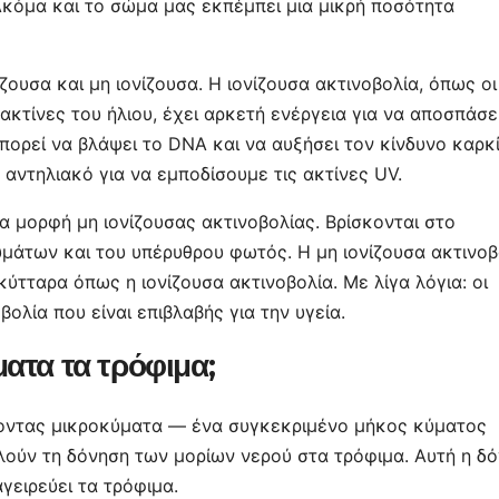
 Ακόμα και το σώμα μας εκπέμπει μια μικρή ποσότητα
ζουσα και μη ιονίζουσα. Η ιονίζουσα ακτινοβολία, όπως οι
 ακτίνες του ήλιου, έχει αρκετή ενέργεια για να αποσπάσε
μπορεί να βλάψει το DNA και να αυξήσει τον κίνδυνο καρκ
αντηλιακό για να εμποδίσουμε τις ακτίνες UV.
ια μορφή μη ιονίζουσας ακτινοβολίας. Βρίσκονται στο
μάτων και του υπέρυθρου φωτός. Η μη ιονίζουσα ακτινοβ
κύτταρα όπως η ιονίζουσα ακτινοβολία. Με λίγα λόγια: οι
λία που είναι επιβλαβής για την υγεία.
ατα τα τρόφιμα;
γοντας μικροκύματα — ένα συγκεκριμένο μήκος κύματος
ύν τη δόνηση των μορίων νερού στα τρόφιμα. Αυτή η δ
γειρεύει τα τρόφιμα.