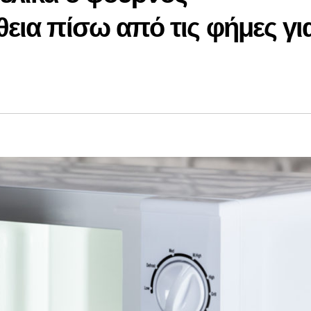
εια πίσω από τις φήμες γι