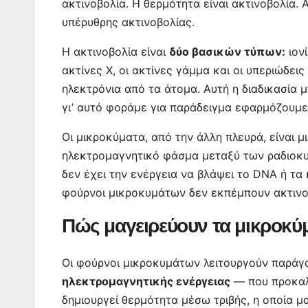
ακτινοβολία. Η θερμότητα είναι ακτινοβολία.
υπέρυθρης ακτινοβολίας.
Η ακτινοβολία είναι
δύο βασικών τύπων:
ιονί
ακτίνες Χ, οι ακτίνες γάμμα και οι υπεριώδεις
ηλεκτρόνια από τα άτομα. Αυτή η διαδικασία 
γι’ αυτό φοράμε για παράδειγμα εφαρμόζουμε 
Οι μικροκύματα, από την άλλη πλευρά, είναι μ
ηλεκτρομαγνητικό φάσμα μεταξύ των ραδιοκυ
δεν έχει την ενέργεια να βλάψει το DNA ή τα 
φούρνοι μικροκυμάτων δεν εκπέμπουν ακτινοβο
Πώς μαγειρεύουν τα μικροκύμ
Οι φούρνοι μικροκυμάτων λειτουργούν παρά
ηλεκτρομαγνητικής ενέργειας
— που προκαλο
δημιουργεί θερμότητα μέσω τριβής, η οποία μα