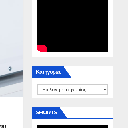
Kατηγορίες
Kατηγορίες
SHORTS
υν