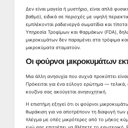
Δεν είναι μαγεία ή μυστήριο, είναι απλά φυσι
βαθμό), ειδικά σε περιοχές με υψηλή περιεκτι
εμπλέκονται ραδιενεργά σωματίδια και τίποτα
Υπηρεσία Τροφίμων και Φαρμάκων (FDA), δηλώ
μικροκυμάτων δεν παραμένει στα τρόφιμα και 
μικροκύματα σταματούν.
Οι φούρνοι μικροκυμάτων εκ
Μια άλλη ανησυχία που συχνά προκύπτει είνα
Πρόκειται για ένα εύλογο ερώτημα — τελικά, 
κουζίνα σας ακούγεται ανησυχητική.
Η επιστήμη εξηγεί ότι οι φούρνοι μικροκυμάτω
θωράκιση για να αποτρέπουν τη διαφυγή των 
πλέγμα με οπές μικρότερες από το μήκος κύμ
ενώ σας επιτρέπει να βλέπετε το εσωτερικό. Ρ