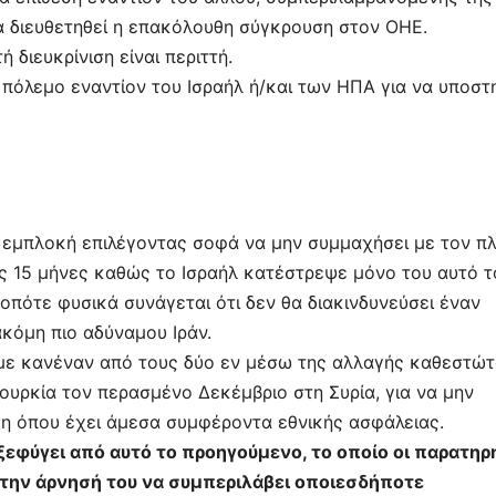
να διευθετηθεί η επακόλουθη σύγκρουση στον ΟΗΕ.
 διευκρίνιση είναι περιττή.
 πόλεμο εναντίον του Ισραήλ ή/και των ΗΠΑ για να υποστη
 εμπλοκή επιλέγοντας σοφά να μην συμμαχήσει με τον π
ς 15 μήνες καθώς το Ισραήλ κατέστρεψε μόνο του αυτό τ
 οπότε φυσικά συνάγεται ότι δεν θα διακινδυνεύσει έναν
κόμη πιο αδύναμου Ιράν.
 με κανέναν από τους δύο εν μέσω της αλλαγής καθεστώ
ουρκία τον περασμένο Δεκέμβριο στη Συρία, για να μην
ση όπου έχει άμεσα συμφέροντα εθνικής ασφάλειας.
α ξεφύγει από αυτό το προηγούμενο, το οποίο οι παρατηρ
την άρνησή του να συμπεριλάβει οποιεσδήποτε