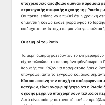
υποχρεώσεις αμοιβαίας άμυνας παρόμοια μ
στρατηγικής εταιρικής σχέσης της Ρωσίας με
Θα πρέπει επίσης να ειπωθεί ότι η χρονική σ
σημαντική καθώς έλαβε χώρα αφού το Ισραήλ 
εισέρχεται αντίστοιχα σε μια νέα γεωπολιτική
Οι ελιγμοί του Putin
Τα μέρη διαπραγματεύονταν το ενημερωμένο τ
είχαν τελειώσει το περασμένο φθινόπωρο, ο P
Κορυφής του Καζάν να πραγματοποιήσει ο Pez
υπογράψει αυτό το έγγραφο και άλλα σημαντι
Κάποιοι εκείνη την εποχή το απέρριψαν επ
υστέρων, είναι αναμφισβήτητο ότι η Ρωσία 
σχέσης μέχρι να υποχωρήσουν τελικά οι πε
Αυτό είναι επίσης κατανοητό, καθώς προέβλεψ