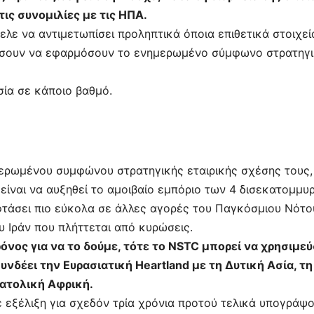
ις συνομιλίες με τις ΗΠΑ.
λε να αντιμετωπίσει προληπτικά όποια επιθετικά στοιχεί
ήσουν να εφαρμόσουν το ενημερωμένο σύμφωνο στρατηγ
σία σε κάποιο βαθμό.
ωμένου συμφώνου στρατηγικής εταιρικής σχέσης τους, 
 είναι να αυξηθεί το αμοιβαίο εμπόριο των 4 δισεκατομμυ
 φτάσει πιο εύκολα σε άλλες αγορές του Παγκόσμιου Νότο
υ Ιράν που πλήττεται από κυρώσεις.
χρόνος για να το δούμε, τότε το NSTC μπορεί να χρησιμεύ
νδέει την Ευρασιατική Heartland με τη Δυτική Ασία, τη
νατολική Αφρική.
σε εξέλιξη για σχεδόν τρία χρόνια προτού τελικά υπογράψ