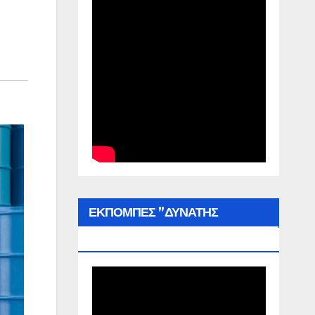
ΕΚΠΟΜΠΕΣ ”ΔΥΝΑΤΗΣ
ΕΛΛΑΔΑΣ”