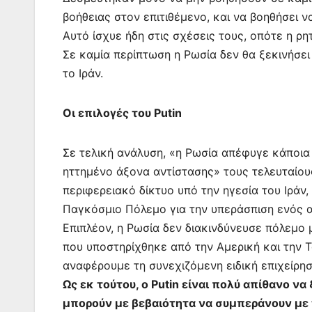
βοήθειας στον επιτιθέμενο, και να βοηθήσει 
Αυτό ίσχυε ήδη στις σχέσεις τους, οπότε η ρητή
Σε καμία περίπτωση η Ρωσία δεν θα ξεκινήσει
το Ιράν.
Οι επιλογές του Putin
Σε τελική ανάλυση, «η Ρωσία απέφυγε κάποια
ηττημένο άξονα αντίστασης» τους τελευταίου
περιφερειακό δίκτυο υπό την ηγεσία του Ιράν,
Παγκόσμιο Πόλεμο για την υπεράσπιση ενός α
Επιπλέον, η Ρωσία δεν διακινδύνευσε πόλεμο
που υποστηρίχθηκε από την Αμερική και την Τ
αναφέρουμε τη συνεχιζόμενη ειδική επιχείρη
Ως εκ τούτου, ο Putin είναι πολύ απίθανο ν
μπορούν με βεβαιότητα να συμπεράνουν με 