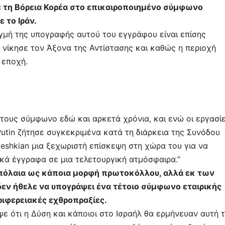
ε τη Βόρεια Κορέα στο επικαιροποιημένο σύμφωνο
 το Ιράν.
τιγμή της υπογραφής αυτού του εγγράφου είναι επίσης
νίκησε τον Άξονα της Αντίστασης και καθώς η περιοχή
 εποχή.
ους σύμφωνο εδώ και αρκετά χρόνια, και ενώ οι εργασί
utin ζήτησε συγκεκριμένα κατά τη διάρκεια της Συνόδου
eshkian μια ξεχωριστή επίσκεψη στη χώρα του για να
κά έγγραφα σε μια τελετουργική ατμόσφαιρα.”
ιπόλαια ως κάποια μορφή πρωτοκόλλου, αλλά εκ των
δεν ήθελε να υπογράψει ένα τέτοιο σύμφωνο εταιρικής
ριφερειακές εχθροπραξίες.
ε ότι η Δύση και κάποιοι στο Ισραήλ θα ερμήνευαν αυτή 