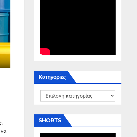
Kατηγορίες
Kατηγορίες
SHORTS
ς.
ωνα