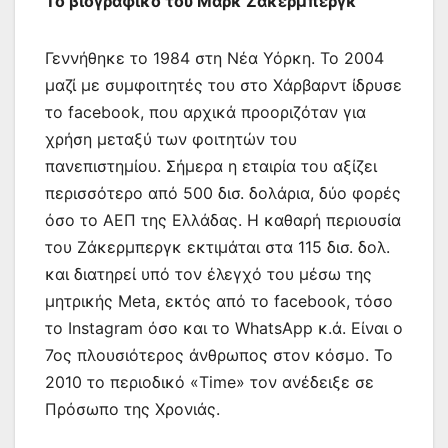
Το βιογραφικό του Μαρκ Ζάκερμπεργκ
Γεννήθηκε το 1984 στη Νέα Υόρκη. Το 2004
μαζί με συμφοιτητές του στο Χάρβαρντ ίδρυσε
το facebook, που αρχικά προοριζόταν για
χρήση μεταξύ των φοιτητών του
πανεπιστημίου. Σήμερα η εταιρία του αξίζει
περισσότερο από 500 δισ. δολάρια, δύο φορές
όσο το ΑΕΠ της Ελλάδας. Η καθαρή περιουσία
του Ζάκερμπεργκ εκτιμάται στα 115 δισ. δολ.
και διατηρεί υπό τον έλεγχό του μέσω της
μητρικής Meta, εκτός από το facebook, τόσο
το Instagram όσο και το WhatsApp κ.ά. Είναι ο
7ος πλουσιότερος άνθρωπος στον κόσμο. Το
2010 το περιοδικό «Time» τον ανέδειξε σε
Πρόσωπο της Χρονιάς.