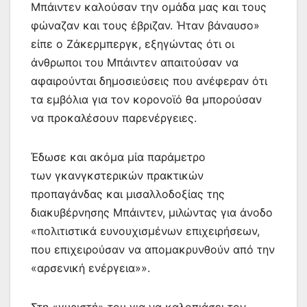
Μπάιντεν καλούσαν την ομάδα μας και τους
φώναζαν και τους έβριζαν. Ήταν βάναυσο»
είπε ο Ζάκερμπεργκ, εξηγώντας ότι οι
άνθρωποι του Μπάιντεν απαιτούσαν να
αφαιρούνται δημοσιεύσεις που ανέφεραν ότι
τα εμβόλια για τον κορονοϊό θα μπορούσαν
να προκαλέσουν παρενέργειες.
Έδωσε και ακόμα μία παράμετρο
των γκανγκστερικών πρακτικών
προπαγάνδας και μισαλλοδοξίας της
διακυβέρνησης Μπάιντεν, μιλώντας για άνοδο
«πολιτιστικά ευνουχισμένων επιχειρήσεων,
που επιχειρούσαν να απομακρυνθούν από την
«αρσενική ενέργεια»».
Στη «γυριστή» του για να καλοπιάσει τον