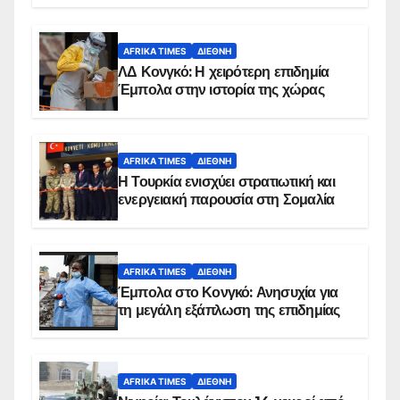
AFRIKA TIMES
ΔΙΕΘΝΉ
ΛΔ Κονγκό: Η χειρότερη επιδημία
Έμπολα στην ιστορία της χώρας
AFRIKA TIMES
ΔΙΕΘΝΉ
Η Τουρκία ενισχύει στρατιωτική και
ενεργειακή παρουσία στη Σομαλία
AFRIKA TIMES
ΔΙΕΘΝΉ
Έμπολα στο Κονγκό: Ανησυχία για
τη μεγάλη εξάπλωση της επιδημίας
AFRIKA TIMES
ΔΙΕΘΝΉ