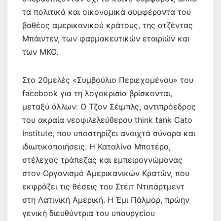
τα πολιτικά και οικονομικά συμφέροντα του
βαθέος αμερικανικού κράτους, της ατζέντας
Μπάιντεν, των φαρμακευτικών εταιριών και
των ΜΚΟ.
Στο 20μελές «Συμβούλιο Περιεχομένου» του
facebook για τη λογοκρισία βρίσκονται,
μεταξύ άλλων: Ο Τζον Σέιμπλς, αντιπρόεδρος
του ακραία νεοφιλελεύθερου think tank Cato
Institute, που υποστηρίζει ανοιχτά σύνορα και
ιδιωτικοποιήσεις. Η Καταλίνα Μποτέρο,
στέλεχος τράπεζας και εμπειρογνώμονας
στον Οργανισμό Αμερικανικών Κρατών, που
εκφράζει τις θέσεις του Στέιτ Ντιπάρτμεντ
στη Λατινική Αμερική. Η Έμι Πάλμορ, πρώην
γενική διευθύντρια του υπουργείου