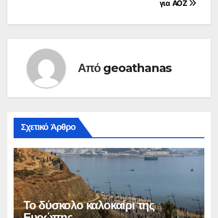
για ΑΟΖ
Από
geoathanas
Σχετικό Άρθρο
Το δύσκολο καλοκαίρι της
Ευρώπης