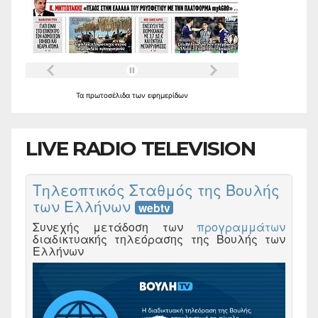
Τα
πρωτοσέλιδα
των
εφημερίδων
LIVE RADIO TELEVISION