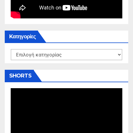
Kατηγορίες
Kατηγορίες
SHORTS