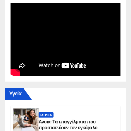
Yγεία
ΙΑΤΡΙΚΆ
Άνοια: Τα επαγγέλματα που
προστατεύουν τον εγκέφαλο