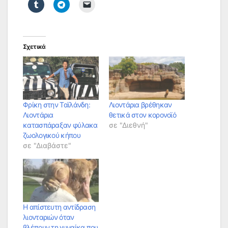
Σχετικά
Φρίκη στην Ταϊλάνδη:
Λιοντάρια βρέθηκαν
Λιοντάρια
θετικά στον κορονοϊό
κατασπάραξαν φύλακα
σε "Διεθνή"
ζωολογικού κήπου
σε "Διαβάστε"
Η απίστευτη αντίδραση
λιονταριών όταν
βλέπουν τη γυναίκα που