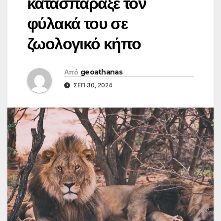
κατασπάραξε τον
φύλακά του σε
ζωολογικό κήπο
Από
geoathanas
ΣΕΠ 30, 2024