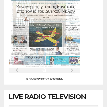
Τα
πρωτοσέλιδα
των
εφημερίδων
LIVE RADIO TELEVISION