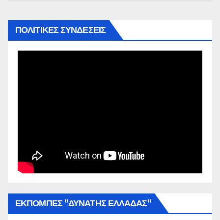
ΠΟΛΙΤΙΚΕΣ ΣΥΝΔΕΣΕΙΣ
ΕΚΠΟΜΠΕΣ ”ΔΥΝΑΤΗΣ ΕΛΛΑΔΑΣ”