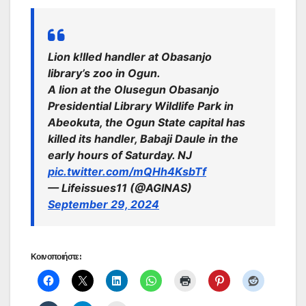
Lion k!lled handler at Obasanjo
library’s zoo in Ogun.
A lion at the Olusegun Obasanjo
Presidential Library Wildlife Park in
Abeokuta, the Ogun State capital has
killed its handler, Babaji Daule in the
early hours of Saturday. NJ
pic.twitter.com/mQHh4KsbTf
— Lifeissues11 (@AGINAS)
September 29, 2024
Κοινοποιήστε: