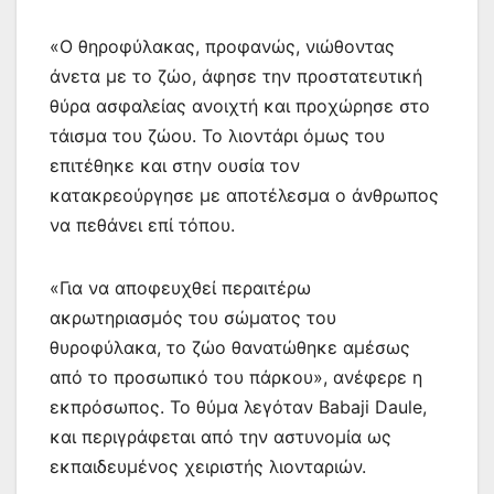
«Ο θηροφύλακας, προφανώς, νιώθοντας
άνετα με το ζώο, άφησε την προστατευτική
θύρα ασφαλείας ανοιχτή και προχώρησε στο
τάισμα του ζώου. Το λιοντάρι όμως του
επιτέθηκε και στην ουσία τον
κατακρεούργησε με αποτέλεσμα ο άνθρωπος
να πεθάνει επί τόπου.
«Για να αποφευχθεί περαιτέρω
ακρωτηριασμός του σώματος του
θυροφύλακα, το ζώο θανατώθηκε αμέσως
από το προσωπικό του πάρκου», ανέφερε η
εκπρόσωπος. Το θύμα λεγόταν Babaji Daule,
και περιγράφεται από την αστυνομία ως
εκπαιδευμένος χειριστής λιονταριών.