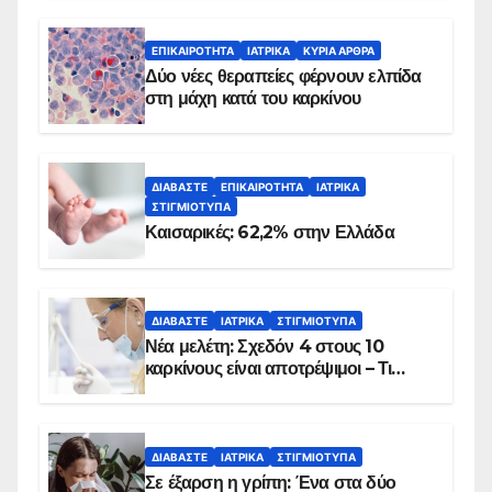
ΕΠΙΚΑΙΡΌΤΗΤΑ
ΙΑΤΡΙΚΆ
ΚΥΡΙΑ ΑΡΘΡΑ
Δύο νέες θεραπείες φέρνουν ελπίδα
στη μάχη κατά του καρκίνου
ΔΙΑΒΆΣΤΕ
ΕΠΙΚΑΙΡΌΤΗΤΑ
ΙΑΤΡΙΚΆ
ΣΤΙΓΜΙΌΤΥΠΑ
Καισαρικές: 62,2% στην Ελλάδα
ΔΙΑΒΆΣΤΕ
ΙΑΤΡΙΚΆ
ΣΤΙΓΜΙΌΤΥΠΑ
Νέα μελέτη: Σχεδόν 4 στους 10
καρκίνους είναι αποτρέψιμοι – Τι
δείχνουν τα στοιχεία
ΔΙΑΒΆΣΤΕ
ΙΑΤΡΙΚΆ
ΣΤΙΓΜΙΌΤΥΠΑ
Σε έξαρση η γρίπη: Ένα στα δύο