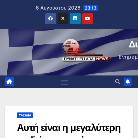
Μετάβαση
6 Αυγούστου 2026
23:13
στο
περιεχόμενο
Δ
Ενημέ
ΤΑΞΊΔΙΑ
Αυτή είναι η μεγαλύτερη