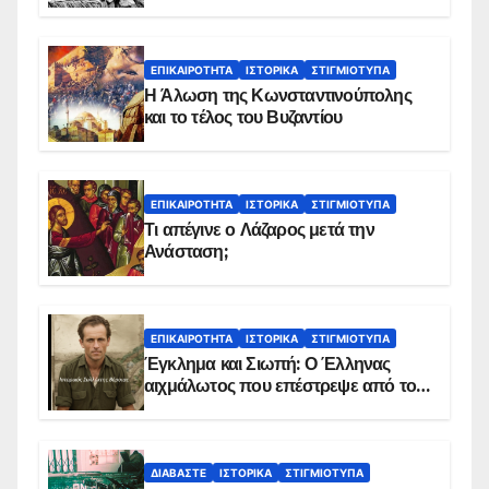
ΕΠΙΚΑΙΡΌΤΗΤΑ
ΙΣΤΟΡΙΚΆ
ΣΤΙΓΜΙΌΤΥΠΑ
Η Άλωση της Κωνσταντινούπολης
και το τέλος του Βυζαντίου
ΕΠΙΚΑΙΡΌΤΗΤΑ
ΙΣΤΟΡΙΚΆ
ΣΤΙΓΜΙΌΤΥΠΑ
Τι απέγινε ο Λάζαρος μετά την
Ανάσταση;
ΕΠΙΚΑΙΡΌΤΗΤΑ
ΙΣΤΟΡΙΚΆ
ΣΤΙΓΜΙΌΤΥΠΑ
Έγκλημα και Σιωπή: Ο Έλληνας
αιχμάλωτος που επέστρεψε από το
Παραπέτασμα
ΔΙΑΒΆΣΤΕ
ΙΣΤΟΡΙΚΆ
ΣΤΙΓΜΙΌΤΥΠΑ