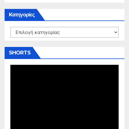
Kατηγορίες
Kατηγορίες
SHORTS