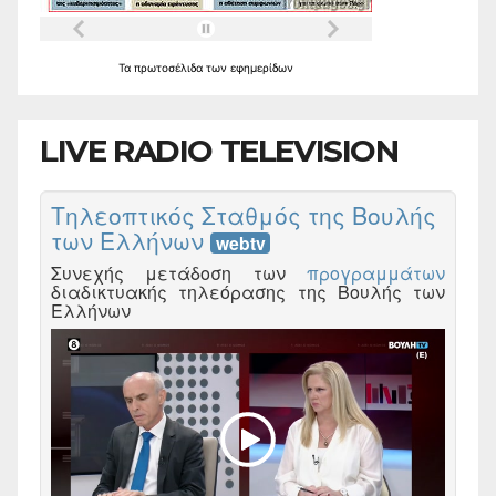
Τα
πρωτοσέλιδα
των
εφημερίδων
LIVE RADIO TELEVISION