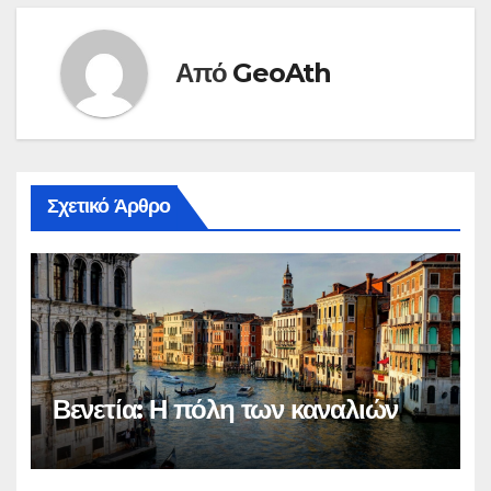
Από
GeoAth
Σχετικό Άρθρο
Βενετία: Η πόλη των καναλιών