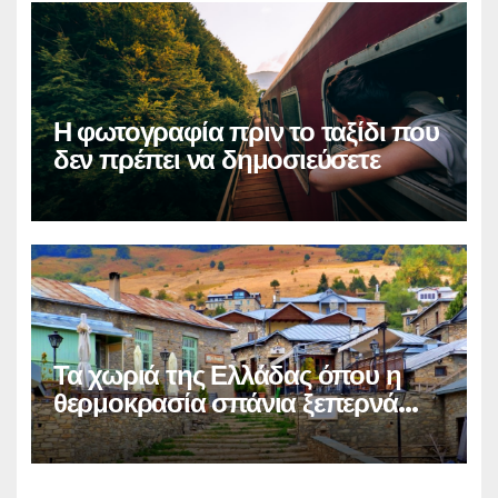
Η φωτογραφία πριν το ταξίδι που
δεν πρέπει να δημοσιεύσετε
Τα χωριά της Ελλάδας όπου η
θερμοκρασία σπάνια ξεπερνά
τους 28°C το καλοκαίρι