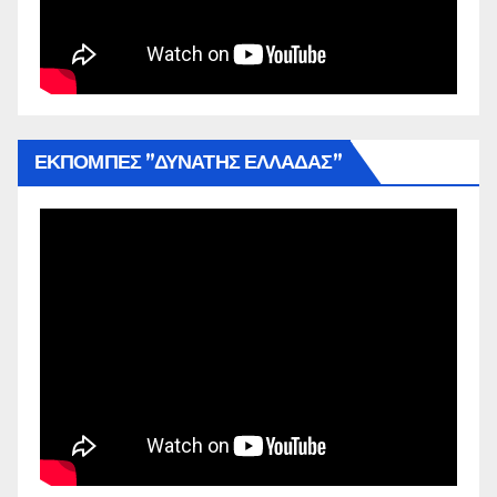
ΕΚΠΟΜΠΕΣ ”ΔΥΝΑΤΗΣ ΕΛΛΑΔΑΣ”