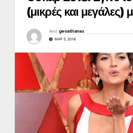
(μικρές και μεγάλες) 
Από
geoathanas
ΜΑΡ 5, 2018