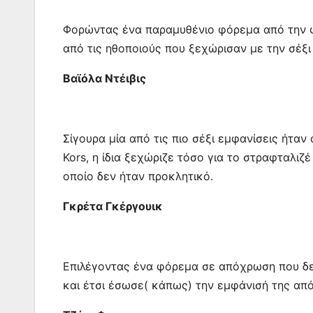
Φορώντας ένα παραμυθένιο φόρεμα από την φετ
από τις ηθοποιούς που ξεχώρισαν με την σέξι
Βαϊόλα Ντέιβις
Σίγουρα μία από τις πιο σέξι εμφανίσεις ήταν
Kors, η ίδια ξεχώριζε τόσο για το στραφταλιζ
οποίο δεν ήταν προκλητικό.
Γκρέτα Γκέργουικ
Επιλέγοντας ένα φόρεμα σε απόχρωση που δεν 
και έτσι έσωσε( κάπως) την εμφάνισή της από