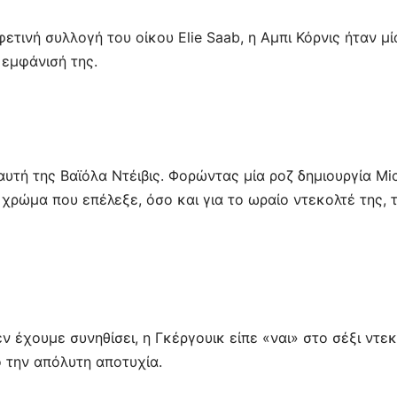
ινή συλλογή του οίκου Elie Saab, η Αμπι Κόρνις ήταν μί
 εμφάνισή της.
 αυτή της Βαϊόλα Ντέιβις. Φορώντας μία ροζ δημιουργία Mi
έ χρώμα που επέλεξε, όσο και για το ωραίο ντεκολτέ της, 
έχουμε συνηθίσει, η Γκέργουικ είπε «ναι» στο σέξι ντε
 την απόλυτη αποτυχία.