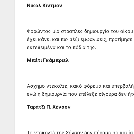
Νικολ Κιντμαν
Φορώντας μία στραπλες δημιουργία του οίκου A
έχει κάνει και πιο σέξι εμφανίσεις, προτίμησ
εκτεθειμένα και τα πόδια της.
Μπέτι Γκάμπριελ
Ασχημο ντεκολτέ, κακό φόρεμα και υπερβολή
ενώ η δημιουργία που επέλεξε σίγουρα δεν ήτ
Ταράτζι Π. Χένσον
Το ντεκολτέ της Χένσον δεν πέρασε σε καμία