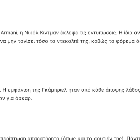
rmani, η Νικόλ Κιντμαν έκλεψε τις εντυπώσεις. Η ίδια αν
ε να μην τονίσει τόσο το ντεκολτέ της, καθώς το φόρεμα 
. Η εμφάνιση της Γκάμπριελ ήταν από κάθε άποψης λάθος
αν για όσκαρ.
 περίπτωση απαρατήρητο (όπως και το σουτιέν της). Πάντ