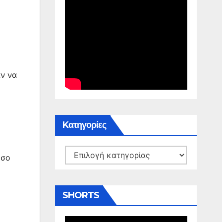
αν να
Kατηγορίες
Kατηγορίες
όσο
SHORTS