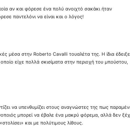
ποία αν και φόρεσε ένα πολύ ανοιχτό σακάκι ήταν
ρεσε παντελόνι να είναι και ο λόγος!
κές μέσα στην Roberto Cavalli τουαλέτα της. Η ίδια έδειξε
 οποίο είχε πολλά σκισίματα στην περιοχή του μπούστου,
ντίζει να υπενθυμίζει στους αναγνώστες της πως παραμέν
ηθοποιός μπορεί να έβαλε ένα μακρύ φόρεμα, αλλά δεν ξέ
 «στολίσει» και με πολύτιμους λίθους.