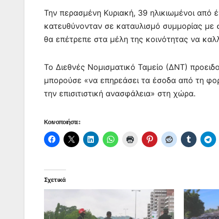
Την περασμένη Κυριακή, 39 ηλικιωμένοι από 
κατευθύνονταν σε καταυλισμό συμμορίας με σ
θα επέτρεπε στα μέλη της κοινότητας να καλ
Το Διεθνές Νομισματικό Ταμείο (ΔΝΤ) προειδο
μπορούσε «να επηρεάσει τα έσοδα από τη φορο
την επισιτιστική ανασφάλεια» στη χώρα.
Κοινοποιήστε:
Σχετικά