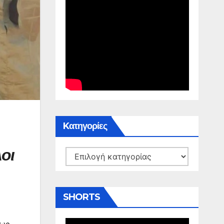
Kατηγορίες
οι
Kατηγορίες
SHORTS
πως