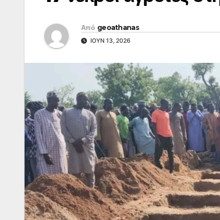
Από
geoathanas
ΙΟΎΝ 13, 2026