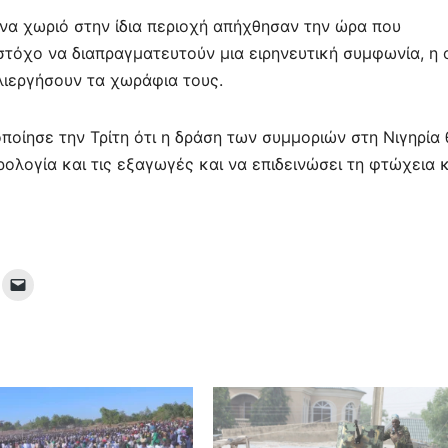
ένα χωριό στην ίδια περιοχή απήχθησαν την ώρα που
τόχο να διαπραγματευτούν μια ειρηνευτική συμφωνία, η 
λιεργήσουν τα χωράφια τους.
ποίησε την Τρίτη ότι η δράση των συμμοριών στη Νιγηρία 
λογία και τις εξαγωγές και να επιδεινώσει τη φτώχεια κ