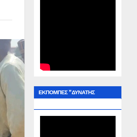
ΕΚΠΟΜΠΕΣ ”ΔΥΝΑΤΗΣ
ΕΛΛΑΔΑΣ”