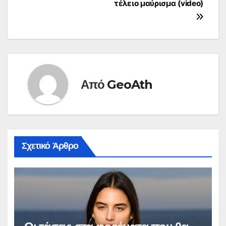
τέλειο μαύρισμα (video)
Από
GeoAth
Σχετικό Άρθρο