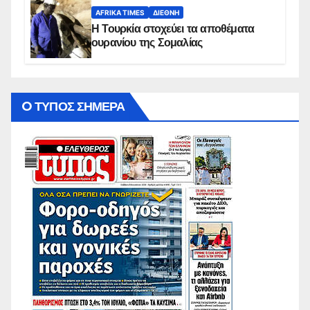
AFRIKA TIMES
ΔΙΕΘΝΉ
Η Τουρκία στοχεύει τα αποθέματα
ουρανίου της Σομαλίας
O ΤΥΠΟΣ ΣΗΜΕΡΑ