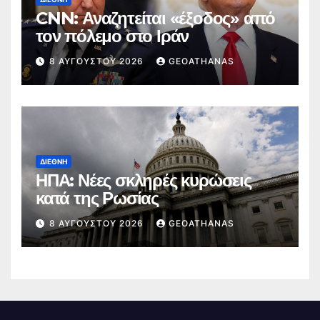
CNN: Αναζητείται «έξοδος» από
τον πόλεμο στο Ιράν
8 ΑΥΓΟΎΣΤΟΥ 2026
GEOATHANAS
ΔΙΕΘΝΉ
ΗΠΑ: Νέες σκληρές κυρώσεις
κατά της Ρωσίας
8 ΑΥΓΟΎΣΤΟΥ 2026
GEOATHANAS