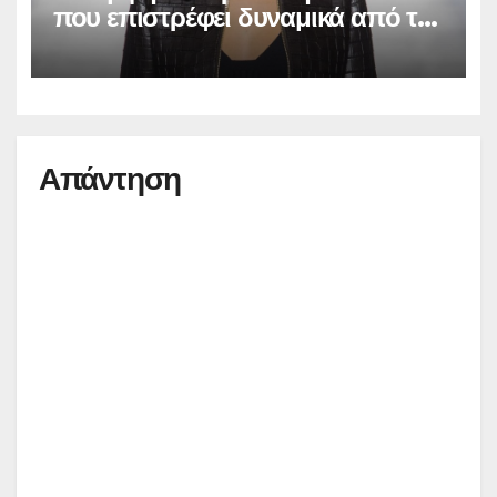
που επιστρέφει δυναμικά από τα
’90s
Απάντηση