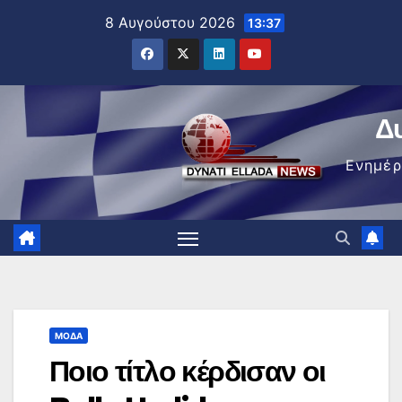
Μετάβαση
8 Αυγούστου 2026
13:37
στο
περιεχόμενο
Δ
Ενημέ
ΜΌΔΑ
Ποιο τίτλο κέρδισαν οι