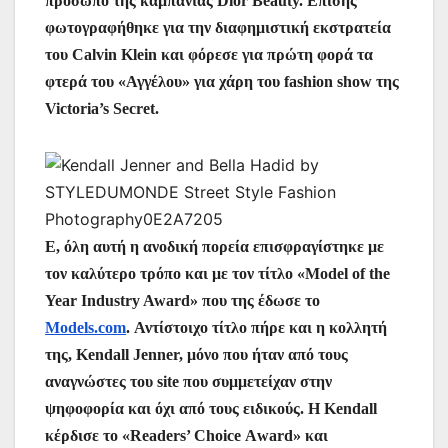
πρόσωπο της καμπάνιας Dior Beauty. Επίσης
ε
φωτογραφήθηκε για την διαφημιστική εκστρατεία
του Calvin Klein και φόρεσε για πρώτη φορά τα
φτερά του «Αγγέλου» για χάρη του fashion show της
Victoria’s Secret.
Ε, όλη αυτή η ανοδική πορεία επισφραγίστηκε με
τον καλύτερο τρόπο και με τον τίτλο «Model of the
Year Industry Award» που της έδωσε το
Models.com
. Αντίστοιχο τίτλο πήρε και η κολλητή
της, Kendall Jenner, μόνο που ήταν από τους
αναγνώστες του site που συμμετείχαν στην
ψηφοφορία και όχι από τους ειδικούς. Η Kendall
κέρδισε το «Readers’ Choice Αward» και