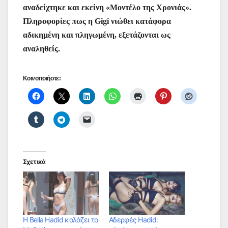
αναδείχτηκε και εκείνη «Μοντέλο της Χρονιάς».
Πληροφορίες πως η Gigi νιώθει κατάφορα
αδικημένη και πληγωμένη, εξετάζονται ως
αναληθείς.
Κοινοποιήστε:
Σχετικά
Η Bella Hadid κολάζει το
Αδερφές Hadid: