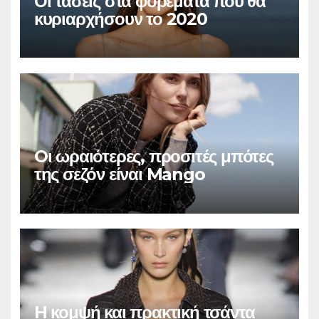
Οι τάσεις στα φορέματα που θα
κυριαρχήσουν το 2020
Oι ωραιότερες, προσιτές μπότες
της σεζόν είναι Mango
H κομψή και πρακτική τσάντα