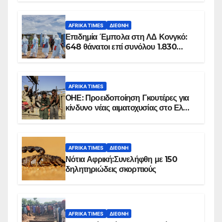
AFRIKA TIMES
ΔΙΕΘΝΉ
Επιδημία Έμπολα στη ΛΔ Κονγκό:
648 θάνατοι επί συνόλου 1.830
επιβεβαιωμένων κρουσμάτων
AFRIKA TIMES
ΟΗΕ: Προειδοποίηση Γκουτέρες για
κίνδυνο νέας αιματοχυσίας στο Ελ
Ομπέιντ του Σουδάν
AFRIKA TIMES
ΔΙΕΘΝΉ
Νότια Αφρική:Συνελήφθη με 150
δηλητηριώδεις σκορπιούς
AFRIKA TIMES
ΔΙΕΘΝΉ