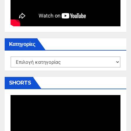
Kατηγορίες
Kατηγορίες
SHORTS