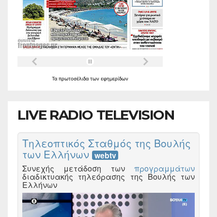
Τα
πρωτοσέλιδα
των
εφημερίδων
LIVE RADIO TELEVISION