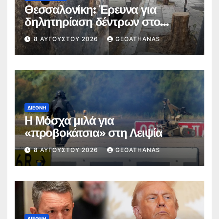
Θεσσαλονίκη: Έρευνα για
δηλητηρίαση δέντρων στο
κέντρο
8 ΑΥΓΟΎΣΤΟΥ 2026
GEOATHANAS
ΔΙΕΘΝΉ
Η Μόσχα μιλά για
«προβοκάτσια» στη Λειψία
8 ΑΥΓΟΎΣΤΟΥ 2026
GEOATHANAS
ΔΙΕΘΝΉ