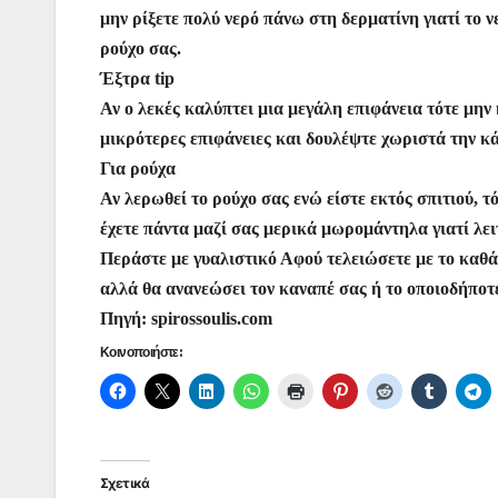
μην ρίξετε πολύ νερό πάνω στη δερματίνη γιατί το 
ρούχο σας.
Έξτρα tip
Αν ο λεκές καλύπτει μια μεγάλη επιφάνεια τότε μην
μικρότερες επιφάνειες και δουλέψτε χωριστά την κ
Για ρούχα
Αν λερωθεί το ρούχο σας ενώ είστε εκτός σπιτιού, τ
έχετε πάντα μαζί σας μερικά μωρομάντηλα γιατί λε
Περάστε με γυαλιστικό Αφού τελειώσετε με το καθάρ
αλλά θα ανανεώσει τον καναπέ σας ή το οποιοδήποτ
Πηγή: spirossoulis.com
Κοινοποιήστε:
Σχετικά