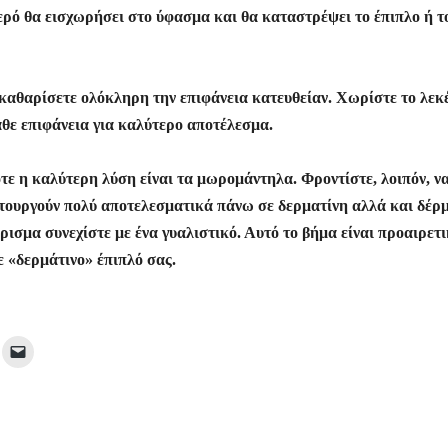
νερό θα εισχωρήσει στο ύφασμα και θα καταστρέψει το έπιπλο ή τ
 καθαρίσετε ολόκληρη την επιφάνεια κατευθείαν. Χωρίστε το λεκ
άθε επιφάνεια για καλύτερο αποτέλεσμα.
ότε η καλύτερη λύση είναι τα μωρομάντηλα. Φροντίστε, λοιπόν, ν
ιτουργούν πολύ αποτελεσματικά πάνω σε δερματίνη αλλά και δέρ
ισμα συνεχίστε με ένα γυαλιστικό. Αυτό το βήμα είναι προαιρετ
ε «δερμάτινο» έπιπλό σας.