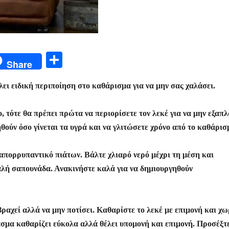
Μ
Share
οι
λει ειδική περιποίηση στο καθάρισμα για να μην σας χαλάσει.
ρ
α
, τότε θα πρέπει πρώτα να περιορίσετε τον λεκέ για να μην εξαπλ
σ
ούν όσο γίνεται τα υγρά και να γλιτώσετε χρόνο από το καθάρισ
τε
ίτ
 απορρυπαντικό πιάτων. Βάλτε χλιαρό νερό μέχρι τη μέση και
λή σαπουνάδα. Ανακινήστε καλά για να δημιουργηθούν
ε
ραχεί αλλά να μην ποτίσει. Καθαρίστε το λεκέ με επιμονή και χω
σμα καθαρίζει εύκολα αλλά θέλει υπομονή και επιμονή. Προσέξτ