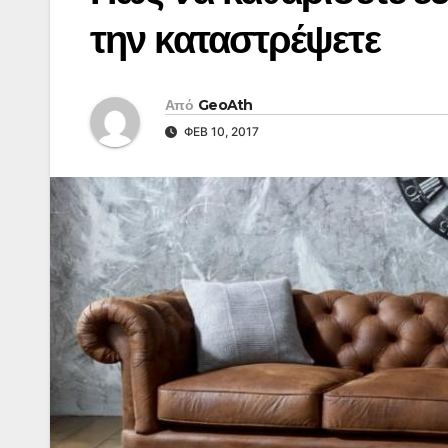
την καταστρέψετε
Από
GeoAth
ΦΕΒ 10, 2017