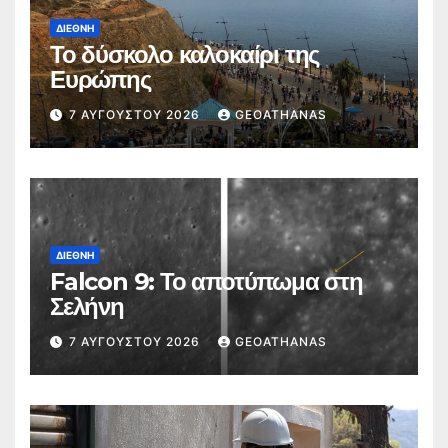
ΔΙΕΘΝΉ
Το δύσκολο καλοκαίρι της
Ευρώπης
7 ΑΥΓΟΎΣΤΟΥ 2026
GEOATHANAS
ΔΙΕΘΝΉ
Falcon 9: Το αποτύπωμα στη
Σελήνη
7 ΑΥΓΟΎΣΤΟΥ 2026
GEOATHANAS