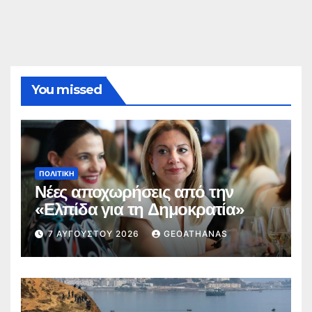
You missed
ΠΟΛΙΤΙΚΉ
Νέες αποχωρήσεις από την
«Ελπίδα για τη Δημοκρατία»
7 ΑΥΓΟΎΣΤΟΥ 2026
GEOATHANAS