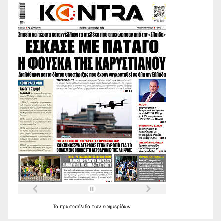
Τα
πρωτοσέλιδα
των
εφημερίδων