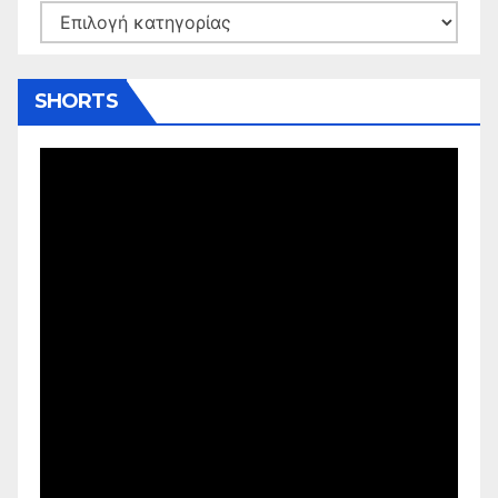
Kατηγορίες
SHORTS