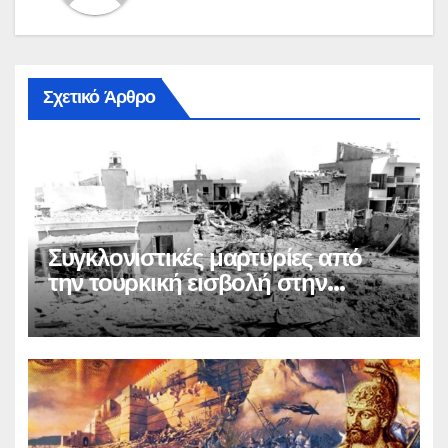
Σχετικό Άρθρο
Συγκλονιστικές μαρτυρίες από
την τουρκική εισβολή στην
Κύπρο