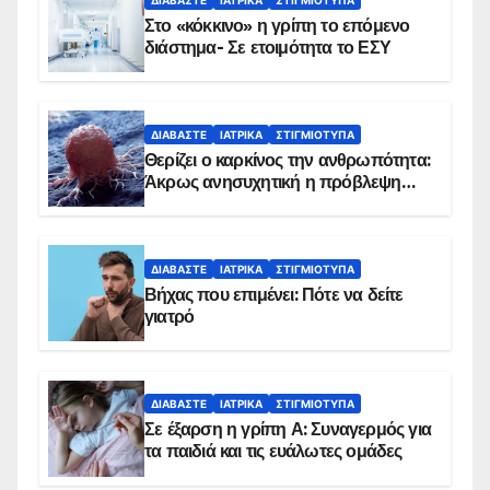
Στο «κόκκινο» η γρίπη το επόμενο
διάστημα- Σε ετοιμότητα το ΕΣΥ
ΔΙΑΒΆΣΤΕ
ΙΑΤΡΙΚΆ
ΣΤΙΓΜΙΌΤΥΠΑ
Θερίζει ο καρκίνος την ανθρωπότητα:
Άκρως ανησυχητική η πρόβλεψη…
ΔΙΑΒΆΣΤΕ
ΙΑΤΡΙΚΆ
ΣΤΙΓΜΙΌΤΥΠΑ
Βήχας που επιμένει: Πότε να δείτε
γιατρό
ΔΙΑΒΆΣΤΕ
ΙΑΤΡΙΚΆ
ΣΤΙΓΜΙΌΤΥΠΑ
Σε έξαρση η γρίπη Α: Συναγερμός για
τα παιδιά και τις ευάλωτες ομάδες