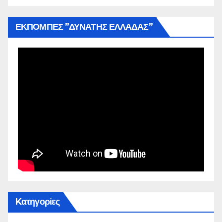
ΕΚΠΟΜΠΕΣ ”ΔΥΝΑΤΗΣ ΕΛΛΑΔΑΣ”
Kατηγορίες