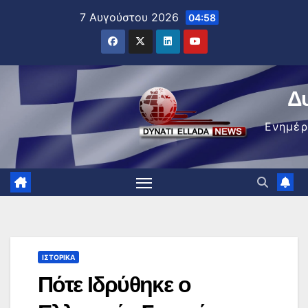
Μετάβαση
7 Αυγούστου 2026
04:58
στο
περιεχόμενο
Δ
Ενημέ
ΙΣΤΟΡΙΚΆ
Πότε Ιδρύθηκε ο