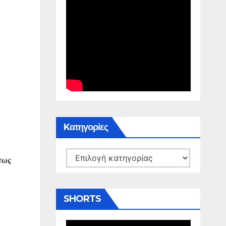
Kατηγορίες
Kατηγορίες
έτως
SHORTS