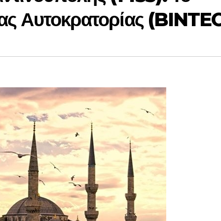
μιας Αυτοκρατορίας (BINTE