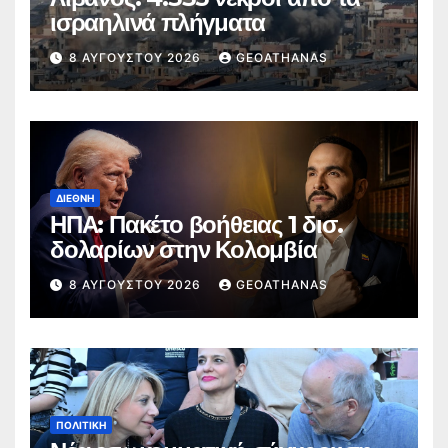
ισραηλινά πλήγματα
8 ΑΥΓΟΎΣΤΟΥ 2026
GEOATHANAS
ΔΙΕΘΝΉ
ΗΠΑ: Πακέτο βοήθειας 1 δισ.
δολαρίων στην Κολομβία
8 ΑΥΓΟΎΣΤΟΥ 2026
GEOATHANAS
ΠΟΛΙΤΙΚΉ