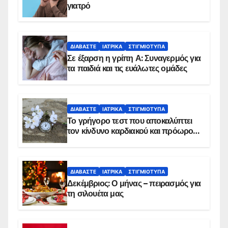
γιατρό
ΔΙΑΒΆΣΤΕ
ΙΑΤΡΙΚΆ
ΣΤΙΓΜΙΌΤΥΠΑ
Σε έξαρση η γρίπη Α: Συναγερμός για
τα παιδιά και τις ευάλωτες ομάδες
ΔΙΑΒΆΣΤΕ
ΙΑΤΡΙΚΆ
ΣΤΙΓΜΙΌΤΥΠΑ
Το γρήγορο τεστ που αποκαλύπτει
τον κίνδυνο καρδιακού και πρόωρου
θανάτου
ΔΙΑΒΆΣΤΕ
ΙΑΤΡΙΚΆ
ΣΤΙΓΜΙΌΤΥΠΑ
Δεκέμβριος: Ο μήνας – πειρασμός για
τη σιλουέτα μας