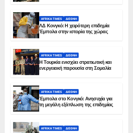
AFRIKA TIMES
ΔΙΕΘΝΉ
ΛΔ Κονγκό: Η χειρότερη επιδημία
Έμπολα στην ιστορία της χώρας
AFRIKA TIMES
ΔΙΕΘΝΉ
Η Τουρκία ενισχύει στρατιωτική και
ενεργειακή παρουσία στη Σομαλία
AFRIKA TIMES
ΔΙΕΘΝΉ
Έμπολα στο Κονγκό: Ανησυχία για
τη μεγάλη εξάπλωση της επιδημίας
AFRIKA TIMES
ΔΙΕΘΝΉ