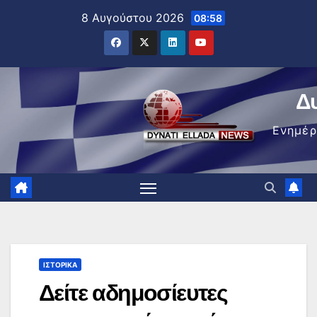
Μετάβαση
8 Αυγούστου 2026
08:58
στο
περιεχόμενο
Δ
Ενημέ
ΙΣΤΟΡΙΚΆ
Δείτε αδημοσίευτες