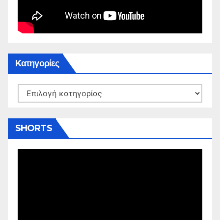
Kατηγορίες
Kατηγορίες
SHORTS