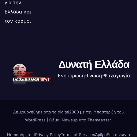
για την
Ελλάδα και
τον κόσμο.
Δυνατή Ελλάδα
Ενημέρωση-Γνώση-Ψυχαγωγία
Δημιουργήθηκε από το digital2000 με την Υποστήριξη του
WordPress
|
Θέμα: Newsup από
Themeansar
.
Home
php_test
Privacy Policy
Terms of Services
Άρθρα
Επικοινωνία