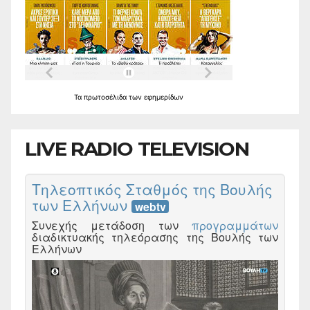
Τα
πρωτοσέλιδα
των
εφημερίδων
LIVE RADIO TELEVISION