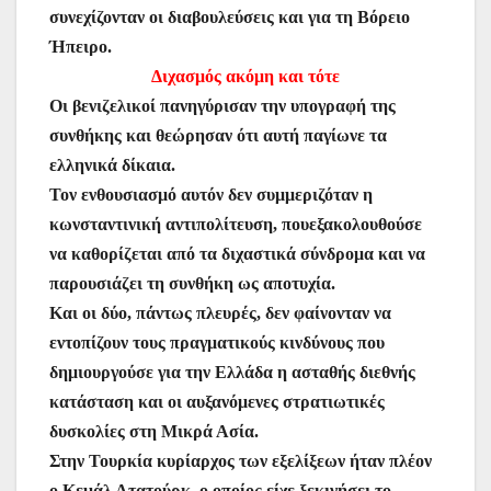
συνεχίζονταν οι διαβουλεύσεις και για τη Βόρειο
Ήπειρο.
Διχασμός ακόμη και τότε
Οι βενιζελικοί πανηγύρισαν την υπογραφή της
συνθήκης και θεώρησαν ότι αυτή παγίωνε τα
ελληνικά δίκαια.
Τον ενθουσιασμό αυτόν δεν συμμεριζόταν η
κωνσταντινική αντιπολίτευση, πουεξακολουθούσε
να καθορίζεται από τα διχαστικά σύνδρομα και να
παρουσιάζει τη συνθήκη ως αποτυχία.
Και οι δύο, πάντως πλευρές, δεν φαίνονταν να
εντοπίζουν τους πραγματικούς κινδύνους που
δημιουργούσε για την Ελλάδα η ασταθής διεθνής
κατάσταση και οι αυξανόμενες στρατιωτικές
δυσκολίες στη Μικρά Ασία.
Στην Τουρκία κυρίαρχος των εξελίξεων ήταν πλέον
ο Κεμάλ Ατατούρκ, ο οποίος είχε ξεκινήσει το