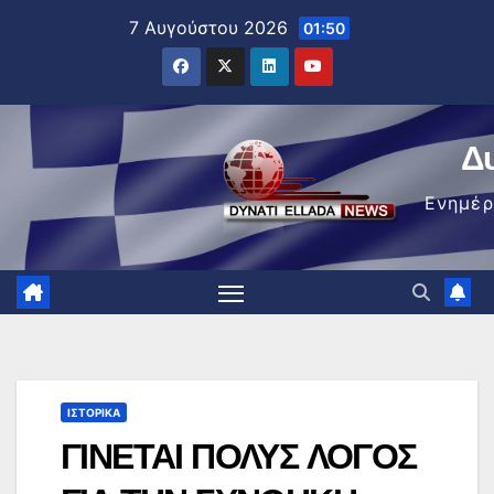
Μετάβαση
7 Αυγούστου 2026
01:50
στο
περιεχόμενο
Δ
Ενημέ
ΙΣΤΟΡΙΚΆ
ΓΙΝΕΤΑΙ ΠΟΛΥΣ ΛΟΓΟΣ