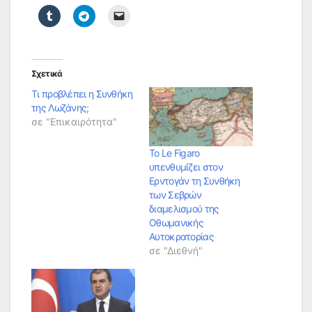
Σχετικά
Τι προβλέπει η Συνθήκη
της Λωζάνης;
σε "Επικαιρότητα"
Το Le Figaro
υπενθυμίζει στον
Ερντογάν τη Συνθήκη
των Σεβρών
διαμελισμού της
Οθωμανικής
Αυτοκρατορίας
σε "Διεθνή"