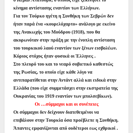
κίνημα αντίστασης εναντίον των Ελλήνων.
Για τον Τούρκο ηγέτη η Συνθήκη των Σεβρών δεν
ήταν παρά ένα «κουρελόχαρτο» ανάλογο με εκείνο
της Ανακωχής του Μούδρου (1918), που θα
ακυρωνόταν στην πράξη με την ένοπλη αντίσταση
του τουρκικού λαού εναντίον των ξένων εισβολέων.
Κύριος στόχος ήταν φυσικά οι Έλληνες .
Στο πλευρό του και το νεαρό σοβιετικό καθεστώς
της Ρωσίας, το οποίο είχε κάθε λόγο να
αντιπαρατίθεται στην Αντάντ αλλά και ειδικά στην
Ελλάδα (που είχε συμμετάσχει στην εκστρατεία της
Ουκρανίας του 1919 εναντίον των μπολσεβίκων).
Οι …σύμμαχοι και οι συνέπειες
Οι σύμμαχοι δεν δείχνουν διατεθειμένοι να
επιβάλουν στην Τουρκία όσα προέβλεπε η Συνθήκη.
Άπαντες εμφανίζονται από ουδέτεροι εως εχθρικοί .