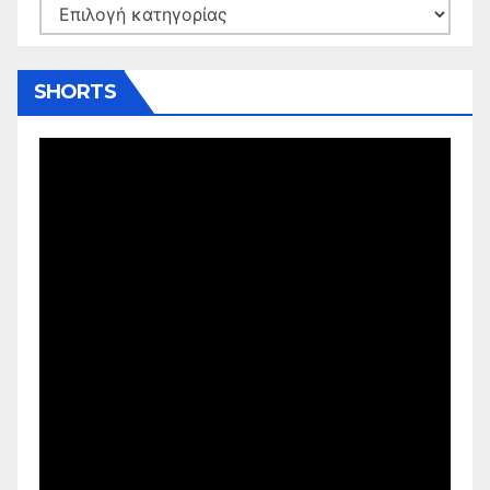
Kατηγορίες
SHORTS