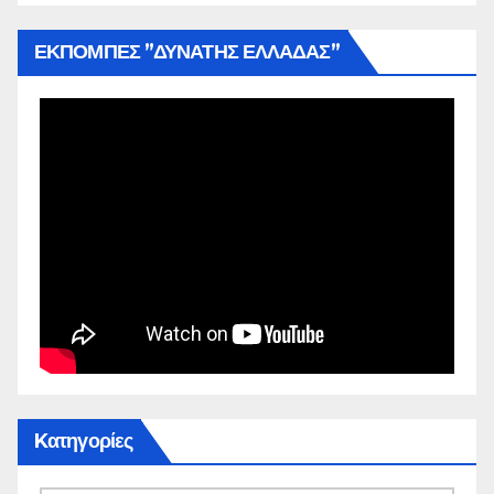
ΕΚΠΟΜΠΕΣ ”ΔΥΝΑΤΗΣ ΕΛΛΑΔΑΣ”
Kατηγορίες