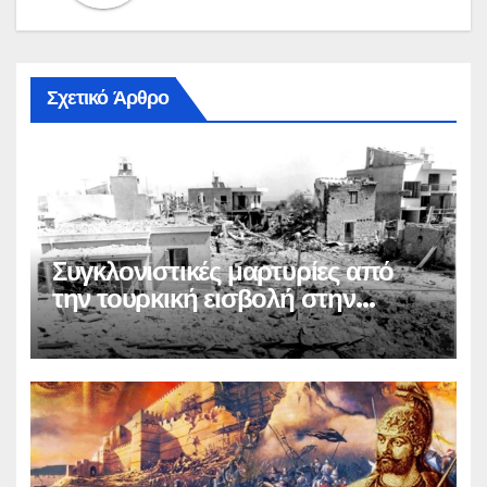
Σχετικό Άρθρο
Συγκλονιστικές μαρτυρίες από
την τουρκική εισβολή στην
Κύπρο