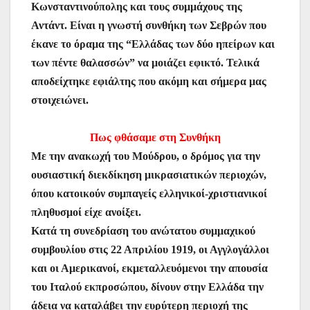
Κωνσταντινούπολης και τους συμμάχους της
ε
Αντάντ. Είναι η γνωστή συνθήκη των Σεβρών που
έκανε το όραμα της “Ελλάδας των δύο ηπείρων και
των πέντε θαλασσών” να μοιάζει εφικτό. Τελικά
αποδείχτηκε εφιάλτης που ακόμη και σήμερα μας
στοιχειώνει.
Πως φθάσαμε στη Συνθήκη
Με την ανακωχή του Μούδρου, ο δρόμος για την
ουσιαστική διεκδίκηση μικρασιατικών περιοχών,
όπου κατοικούν συμπαγείς ελληνικοί-χριστιανικοί
πληθυσμοί είχε ανοίξει.
Κατά τη συνεδρίαση του ανώτατου συμμαχικού
συμβουλίου στις 22 Απριλίου 1919, οι Αγγλογάλλοι
και οι Αμερικανοί, εκμεταλλευόμενοι την απουσία
του Ιταλού εκπροσώπου, δίνουν στην Ελλάδα την
άδεια να καταλάβει την ευρύτερη περιοχή της