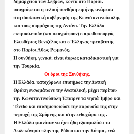
δημαρχείου των Σεβρών, κοντά στο Παρίσι,
υπογράφεται η τελική συνθήκη ειρήνης ανάμεσα
στη σουλτανική κυβέρνηση της Κωνσταντινούπολης
και τους συμμάχους της Αντάντ. Την Ελλάδα
εκπροσωπούν (και υπογράφουν) ο πρωθυπουργός
Ελευθέριος Βενιζέλος και ο Έλληνας πρεσβευτής
στο Παρίσι Άθως Ρωμανός.
Η συνθήκη, γενικά, είναι άκρως καταδικαστική για
την Τουρκία.
Οι όροι της Συνθήκης.
Η Ελλάδα, κατοχύρωνε επισήμως την Δυτική
Θράκη ενσωμάτωνε την Ανατολική, μέχρι περίπου
την Κωνσταντινούπολη Έπαιρνε τα νησιά Ίμβρο και
Τένεδο και επισημοποιούσε την παρουσία της στην
περιοχή της Σμύρνης και στην ενδοχώρα της .
Η Ελλάδα φαινόταν να έχει ήδη εξασφαλίσει τα
Δωδεκάνησα πλην της Ρόδου και την Κύπρο , ενώ