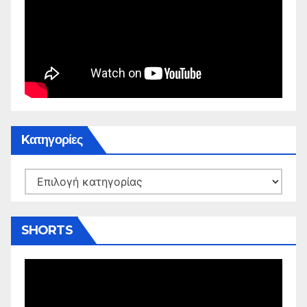
Kατηγορίες
Kατηγορίες
SHORTS