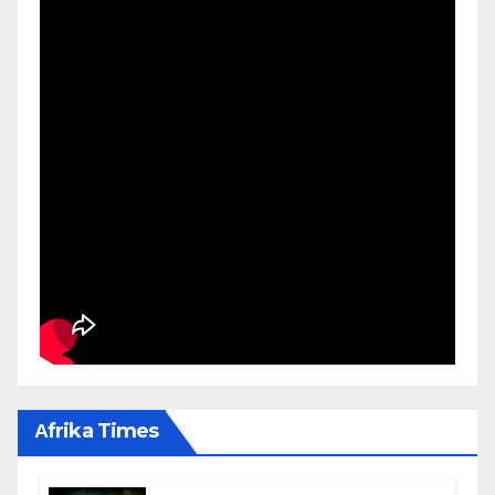
Αfrika Times