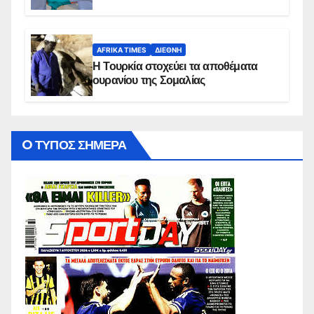
AFRIKA TIMES
ΔΙΕΘΝΉ
Η Τουρκία στοχεύει τα αποθέματα
ουρανίου της Σομαλίας
O ΤΥΠΟΣ ΣΗΜΕΡΑ