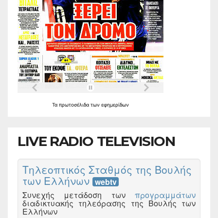
Τα
πρωτοσέλιδα
των
εφημερίδων
LIVE RADIO TELEVISION