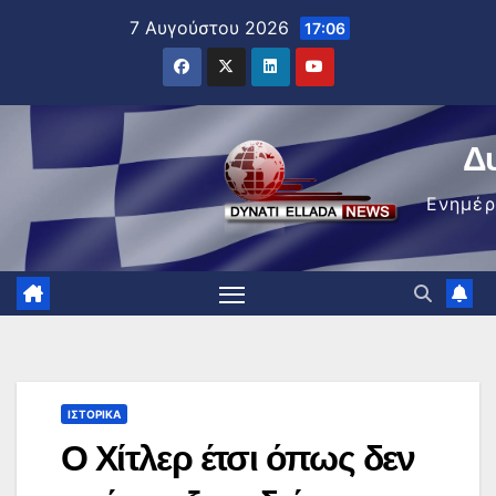
Μετάβαση
7 Αυγούστου 2026
17:06
στο
περιεχόμενο
Δ
Ενημέ
ΙΣΤΟΡΙΚΆ
Ο Χίτλερ έτσι όπως δεν