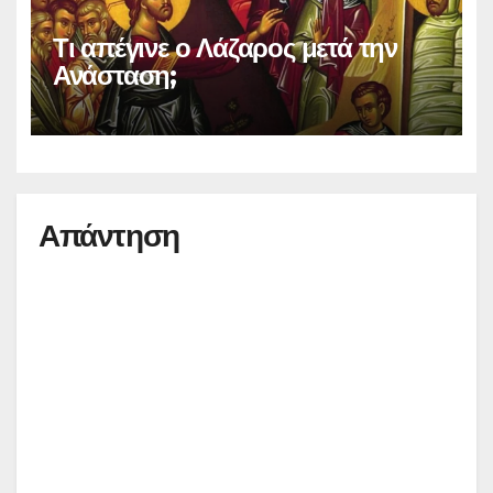
Τι απέγινε ο Λάζαρος μετά την
Ανάσταση;
Απάντηση