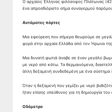
Ο αρχαίος Έλληνας φιλόσοφος Πλάτωνας (428-3
ένα απροσδιόριστο σήμα συναγερμού παρόμοιο
Αυτόματες πόρτες
Μια εφεύρεση που σήμερα θεωρούμε σε μεγάλ
φορά στην αρχαία Ελλάδα από τον Ήρωνα της
Μια δυνατή φωτιά άναβε σε έναν μεγάλο βωμ
με νερό από κάτω. Τα θερμαινόμενα, διαστελλ
άλλη δεξαμενή συνδεδεμένη με ένα σύστημα 
Όταν η δεξαμενή που γεμίζει με νερό βυθιζότ
ήταν επίσης υπεύθυνος για τη δημιουργία του
Οδόμετρο