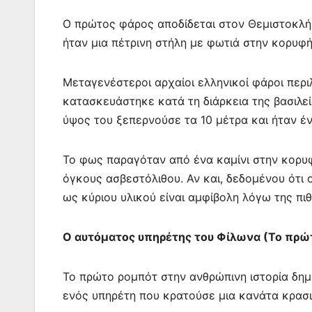
Ο πρώτος φάρος αποδίδεται στον Θεμιστοκλή κ
ήταν μια πέτρινη στήλη με φωτιά στην κορυφή
Μεταγενέστεροι αρχαίοι ελληνικοί φάροι περ
κατασκευάστηκε κατά τη διάρκεια της βασιλεία
ύψος του ξεπερνούσε τα 10 μέτρα και ήταν έ
Το φως παραγόταν από ένα καμίνι στην κορυφ
όγκους ασβεστόλιθου. Αν και, δεδομένου ότι
ως κύριου υλικού είναι αμφίβολη λόγω της πι
Ο αυτόματος υπηρέτης του Φίλωνα (Το πρώ
Το πρώτο ρομπότ στην ανθρώπινη ιστορία δημ
ενός υπηρέτη που κρατούσε μια κανάτα κρασ