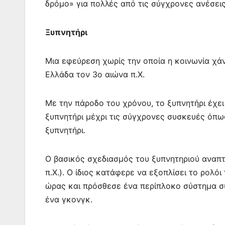
δρόμο» για πολλές από τις σύγχρονες ανέσε
k
er
Ξυπνητήρι
Μια εφεύρεση χωρίς την οποία η κοινωνία χάν
Ελλάδα τον 3ο αιώνα π.Χ.
Με την πάροδο του χρόνου, το ξυπνητήρι έχει
ξυπνητήρι μέχρι τις σύγχρονες συσκευές όπω
ξυπνητήρι.
Ο βασικός σχεδιασμός του ξυπνητηριού αναπτ
π.Χ.). Ο ίδιος κατάφερε να εξοπλίσει το ρολόι
ώρας και πρόσθεσε ένα περίπλοκο σύστημα 
ένα γκονγκ.