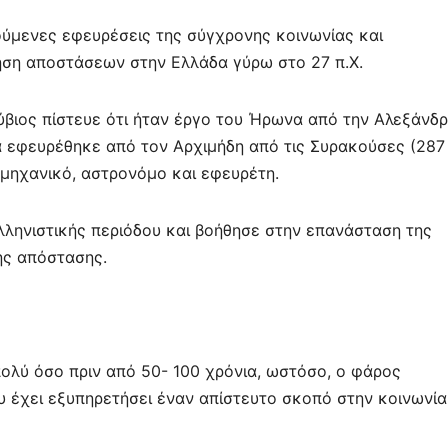
ιούμενες εφευρέσεις της σύγχρονης κοινωνίας και
ηση αποστάσεων στην Ελλάδα γύρω στο 27 π.Χ.
ύβιος πίστευε ότι ήταν έργο του Ήρωνα από την Αλεξάνδρ
τα εφευρέθηκε από τον Αρχιμήδη από τις Συρακούσες (287
, μηχανικό, αστρονόμο και εφευρέτη.
λληνιστικής περιόδου και βοήθησε στην επανάσταση της
ης απόστασης.
πολύ όσο πριν από 50- 100 χρόνια, ωστόσο, ο φάρος
υ έχει εξυπηρετήσει έναν απίστευτο σκοπό στην κοινωνία