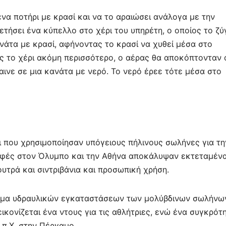
ένα ποτήρι με κρασί και να το αραιώσει ανάλογα με την
ετήσει ένα κύπελλο στο χέρι του υπηρέτη, ο οποίος το ζύ
ανάτα με κρασί, αφήνοντας το κρασί να χυθεί μέσα στο
ας το χέρι ακόμη περισσότερο, ο αέρας θα αποκόπτονταν
αινε σε μια κανάτα με νερό. Το νερό έρεε τότε μέσα στο
οι που χρησιμοποίησαν υπόγειους πήλινους σωλήνες για τη
αφές στον Όλυμπο και την Αθήνα αποκάλυψαν εκτεταμέν
τρά και σιντριβάνια και προσωπική χρήση.
τημα υδραυλικών εγκαταστάσεων των μολύβδινων σωλήνω
ικονίζεται ένα ντους για τις αθλήτριες, ενώ ένα συγκρότ
 π.Χ. στην Πέργαμο.