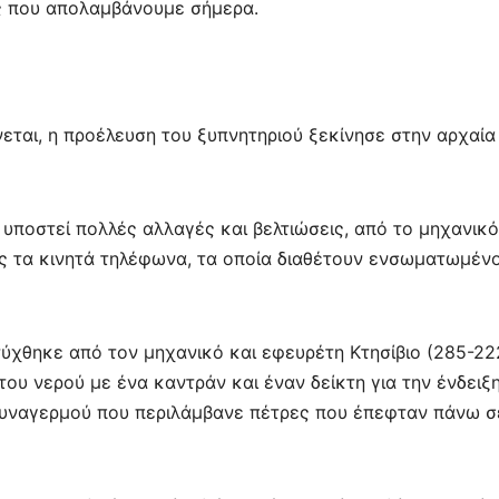
ις που απολαμβάνουμε σήμερα.
ε
εται, η προέλευση του ξυπνητηριού ξεκίνησε στην αρχαία
 υποστεί πολλές αλλαγές και βελτιώσεις, από το μηχανικό
ς τα κινητά τηλέφωνα, τα οποία διαθέτουν ενσωματωμέν
ύχθηκε από τον μηχανικό και εφευρέτη Κτησίβιο (285-22
 του νερού με ένα καντράν και έναν δείκτη για την ένδειξ
συναγερμού που περιλάμβανε πέτρες που έπεφταν πάνω σ