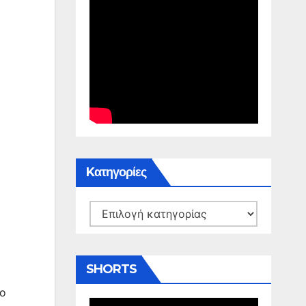
Kατηγορίες
Kατηγορίες
SHORTS
το