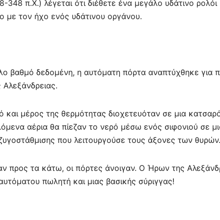
48 π.Χ.) λέγεται ότι διέθετε ένα μεγάλο υδάτινο ρολόι
 με τον ήχο ενός υδάτινου οργάνου.
ο βαθμό δεδομένη, η αυτόματη πόρτα αναπτύχθηκε για 
 Αλεξάνδρειας.
ό και μέρος της θερμότητας διοχετευόταν σε μια κατσαρ
όμενα αέρια θα πίεζαν το νερό μέσω ενός σιφονιού σε μι
ζυγοστάθμισης που λειτουργούσε τους άξονες των θυρών
αν προς τα κάτω, οι πόρτες άνοιγαν. Ο Ήρων της Αλεξάνδ
 αυτόματου πωλητή και μιας βασικής σύριγγας!