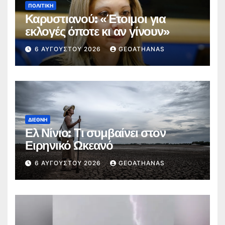
ΠΟΛΙΤΙΚΉ
Καρυστιανού: «Έτοιμοι για
εκλογές όποτε κι αν γίνουν»
6 ΑΥΓΟΎΣΤΟΥ 2026
GEOATHANAS
ΔΙΕΘΝΉ
Ελ Νίνιο: Τι συμβαίνει στον
Ειρηνικό Ωκεανό
6 ΑΥΓΟΎΣΤΟΥ 2026
GEOATHANAS