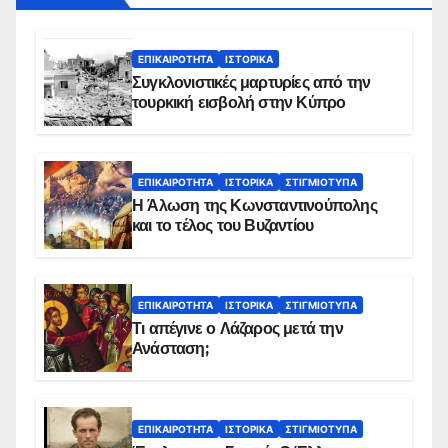
ΕΠΙΚΑΙΡΌΤΗΤΑ
ΙΣΤΟΡΙΚΆ
Συγκλονιστικές μαρτυρίες από την
τουρκική εισβολή στην Κύπρο
ΕΠΙΚΑΙΡΌΤΗΤΑ
ΙΣΤΟΡΙΚΆ
ΣΤΙΓΜΙΌΤΥΠΑ
Η Άλωση της Κωνσταντινούπολης
και το τέλος του Βυζαντίου
ΕΠΙΚΑΙΡΌΤΗΤΑ
ΙΣΤΟΡΙΚΆ
ΣΤΙΓΜΙΌΤΥΠΑ
Τι απέγινε ο Λάζαρος μετά την
Ανάσταση;
ΕΠΙΚΑΙΡΌΤΗΤΑ
ΙΣΤΟΡΙΚΆ
ΣΤΙΓΜΙΌΤΥΠΑ