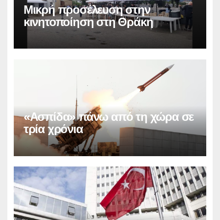
Μικρή προσέλευση στην
κινητοποίηση στη Θράκη
«Ασπίδα» πάνω από τη χώρα σε
τρία χρόνια