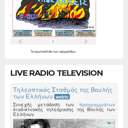
Τα
πρωτοσέλιδα
των
εφημερίδων
LIVE RADIO TELEVISION