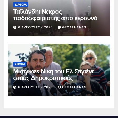
ΔΙΆΦΟΡΑ
Ταϊλάνδη: Νεκρός
ποδοσφαιριστής από κεραυνό
6 ΑΥΓΟΎΣΤΟΥ 2026
GEOATHANAS
ΔΙΕΘΝΉ
Μίσιγκαν: Νίκη του Ελ Σαγιέντ
στους Δημοκρατικούς
6 ΑΥΓΟΎΣΤΟΥ 2026
GEOATHANAS