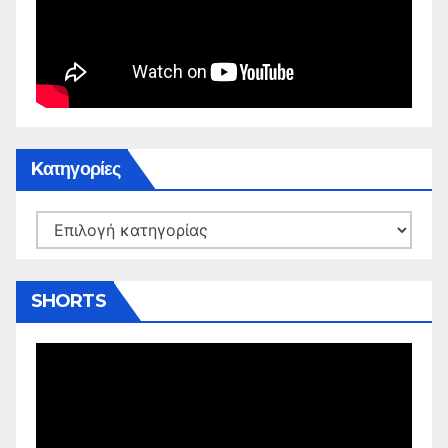
Kατηγορίες
Kατηγορίες
SHORTS