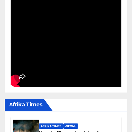
Αfrika Times
AFRIKA TIMES
ΔΙΕΘΝΉ