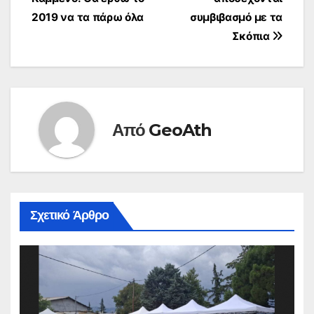
2019 να τα πάρω όλα
συμβιβασμό με τα
Σκόπια
Από
GeoAth
Σχετικό Άρθρο