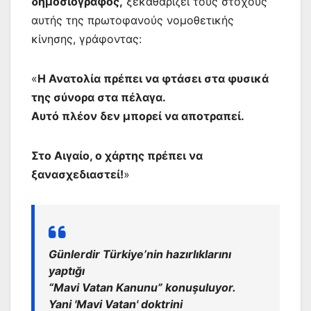
δημοσιογράφος,
ξεκαθαρίζει τους στόχους
αυτής της πρωτοφανούς νομοθετικής
κίνησης, γράφοντας:
«
Η Ανατολία πρέπει να φτάσει στα φυσικά
της σύνορα στα πέλαγα.
Αυτό πλέον δεν μπορεί να αποτραπεί.
Στο Αιγαίο, ο χάρτης πρέπει να
ξανασχεδιαστεί!
»
Günlerdir Türkiye’nin hazırlıklarını
yaptığı
“Mavi Vatan Kanunu” konuşuluyor.
Yani 'Mavi Vatan' doktrini