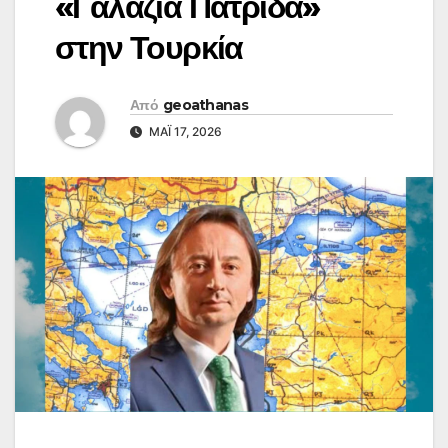
«Γαλάζια Πατρίδα»
στην Τουρκία
Από
geoathanas
ΜΆΙ 17, 2026