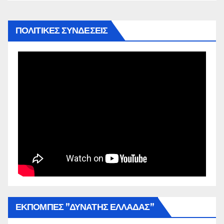
ΠΟΛΙΤΙΚΕΣ ΣΥΝΔΕΣΕΙΣ
ΕΚΠΟΜΠΕΣ ”ΔΥΝΑΤΗΣ ΕΛΛΑΔΑΣ”