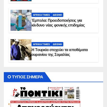
AFRIKA TIMES
ΔΙΕΘΝΉ
Έμπολα: Προειδοποιήσεις για
κίνδυνο νέας φονικής επιδημίας
AFRIKA TIMES
ΔΙΕΘΝΉ
Η Τουρκία στοχεύει τα αποθέματα
ουρανίου της Σομαλίας
O ΤΥΠΟΣ ΣΗΜΕΡΑ