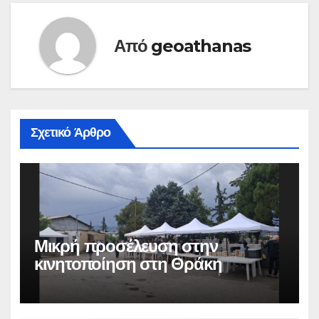
Από
geoathanas
Σχετικό Άρθρο
Μικρή προσέλευση στην
κινητοποίηση στη Θράκη