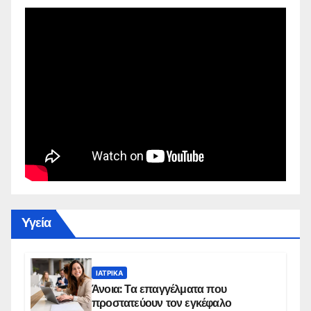
Yγεία
ΙΑΤΡΙΚΆ
Άνοια: Τα επαγγέλματα που
προστατεύουν τον εγκέφαλο