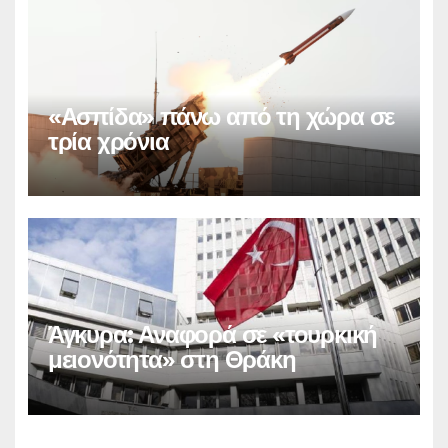
«Ασπίδα» πάνω από τη χώρα σε
τρία χρόνια
Άγκυρα: Αναφορά σε «τουρκική
μειονότητα» στη Θράκη