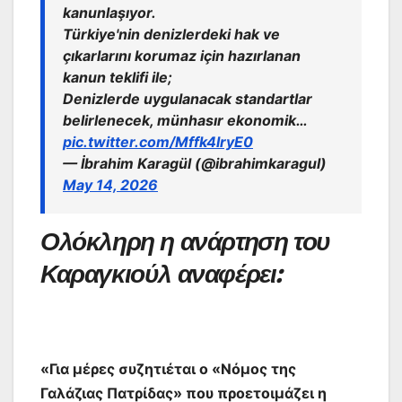
kanunlaşıyor.
Türkiye'nin denizlerdeki hak ve
çıkarlarını korumaz için hazırlanan
kanun teklifi ile;
Denizlerde uygulanacak standartlar
belirlenecek, münhasır ekonomik…
pic.twitter.com/Mffk4lryE0
— İbrahim Karagül (@ibrahimkaragul)
May 14, 2026
Ολόκληρη η ανάρτηση του
Καραγκιούλ αναφέρει:
«Για μέρες συζητιέται ο «Νόμος της
Γαλάζιας Πατρίδας» που προετοιμάζει η