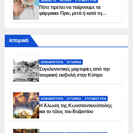
ΔΙΑΒΆΣΤΕ
ΙΑΤΡΙΚΆ
ΣΤΙΓΜΙΌΤΥΠΑ
Πότε πρέπει να παίρνουμε τα
φάρμακα: Πριν, μετά ή κατά τη
διάρκεια του φαγητού;
Ιστορικά
ΕΠΙΚΑΙΡΌΤΗΤΑ
ΙΣΤΟΡΙΚΆ
Συγκλονιστικές μαρτυρίες από την
τουρκική εισβολή στην Κύπρο
ΕΠΙΚΑΙΡΌΤΗΤΑ
ΙΣΤΟΡΙΚΆ
ΣΤΙΓΜΙΌΤΥΠΑ
Η Άλωση της Κωνσταντινούπολης
και το τέλος του Βυζαντίου