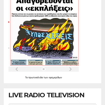
Τα
πρωτοσέλιδα
των
εφημερίδων
LIVE RADIO TELEVISION