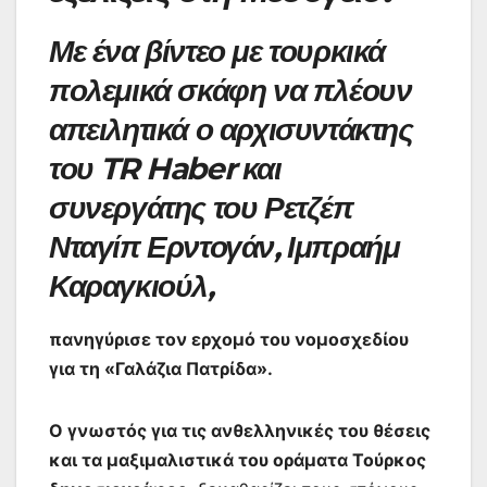
Με ένα βίντεο με τουρκικά
πολεμικά σκάφη να πλέουν
απειλητικά ο αρχισυντάκτης
του TR Haber και
συνεργάτης του Ρετζέπ
Νταγίπ Ερντογάν, Ιμπραήμ
Καραγκιούλ,
πανηγύρισε τον ερχομό του νομοσχεδίου
για τη «Γαλάζια Πατρίδα».
Ο γνωστός για τις ανθελληνικές του θέσεις
και τα μαξιμαλιστικά του οράματα Τούρκος