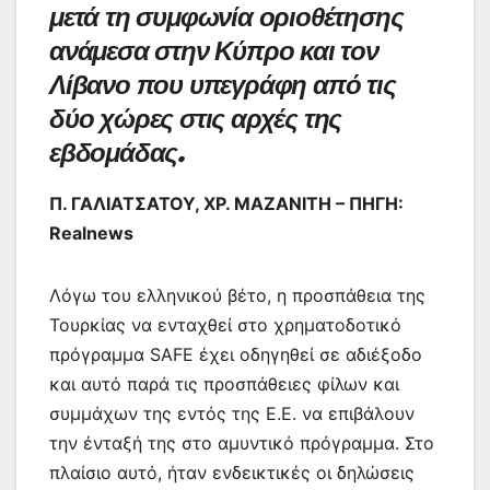
ε
μετά τη συμφωνία οριοθέτησης
ανάμεσα στην Κύπρο και τον
Λίβανο που υπεγράφη από τις
δύο χώρες στις αρχές της
εβδομάδας.
Π. ΓΑΛΙΑΤΣΑΤΟΥ, ΧΡ. ΜΑΖΑΝΙΤΗ – ΠΗΓΗ:
Realnews
Λόγω του ελληνικού βέτο, η προσπάθεια της
Τουρκίας να ενταχθεί στο χρηματοδοτικό
πρόγραμμα SAFE έχει οδηγηθεί σε αδιέξοδο
και αυτό παρά τις προσπάθειες φίλων και
συμμάχων της εντός της Ε.Ε. να επιβάλουν
την ένταξή της στο αμυντικό πρόγραμμα. Στο
πλαίσιο αυτό, ήταν ενδεικτικές οι δηλώσεις