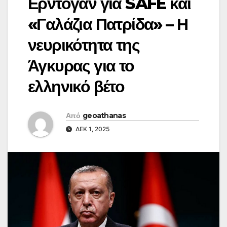
Ερντογάν για SAFE και
«Γαλάζια Πατρίδα» – Η
νευρικότητα της
Άγκυρας για το
ελληνικό βέτο
Από
geoathanas
ΔΕΚ 1, 2025