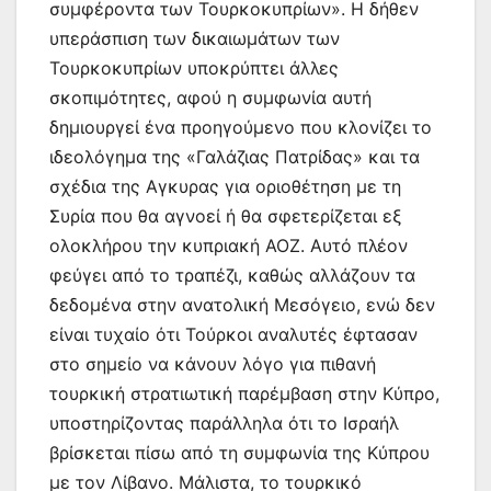
συμφέροντα των Τουρκοκυπρίων». Η δήθεν
υπεράσπιση των δικαιωμάτων των
Τουρκοκυπρίων υποκρύπτει άλλες
σκοπιμότητες, αφού η συμφωνία αυτή
δημιουργεί ένα προηγούμενο που κλονίζει το
ιδεολόγημα της «Γαλάζιας Πατρίδας» και τα
σχέδια της Αγκυρας για οριοθέτηση με τη
Συρία που θα αγνοεί ή θα σφετερίζεται εξ
ολοκλήρου την κυπριακή ΑΟΖ. Αυτό πλέον
φεύγει από το τραπέζι, καθώς αλλάζουν τα
δεδομένα στην ανατολική Μεσόγειο, ενώ δεν
είναι τυχαίο ότι Τούρκοι αναλυτές έφτασαν
στο σημείο να κάνουν λόγο για πιθανή
τουρκική στρατιωτική παρέμβαση στην Κύπρο,
υποστηρίζοντας παράλληλα ότι το Ισραήλ
βρίσκεται πίσω από τη συμφωνία της Κύπρου
με τον Λίβανο. Μάλιστα, το τουρκικό