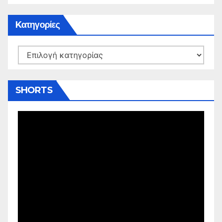
Kατηγορίες
Kατηγορίες
SHORTS