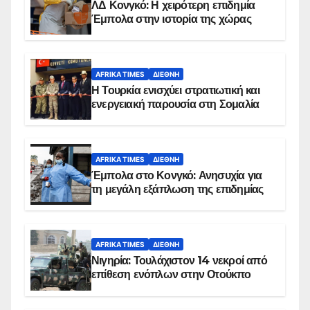
ΛΔ Κονγκό: Η χειρότερη επιδημία
Έμπολα στην ιστορία της χώρας
AFRIKA TIMES
ΔΙΕΘΝΉ
Η Τουρκία ενισχύει στρατιωτική και
ενεργειακή παρουσία στη Σομαλία
AFRIKA TIMES
ΔΙΕΘΝΉ
Έμπολα στο Κονγκό: Ανησυχία για
τη μεγάλη εξάπλωση της επιδημίας
AFRIKA TIMES
ΔΙΕΘΝΉ
Νιγηρία: Τουλάχιστον 14 νεκροί από
επίθεση ενόπλων στην Οτούκπο