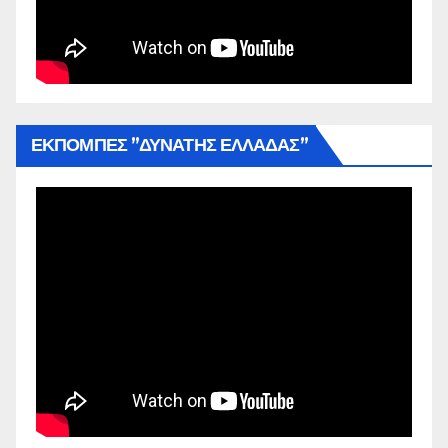
ΕΚΠΟΜΠΕΣ ”ΔΥΝΑΤΗΣ ΕΛΛΑΔΑΣ”