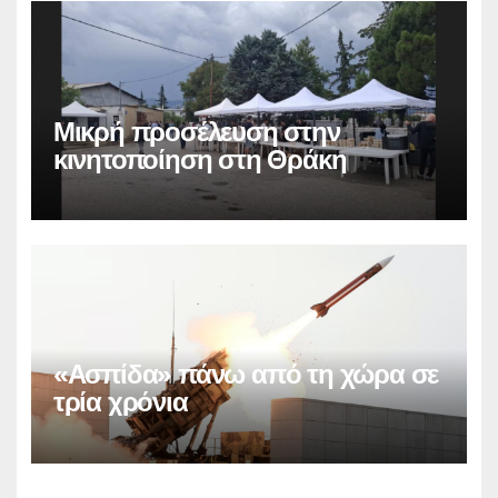
Μικρή προσέλευση στην
κινητοποίηση στη Θράκη
«Ασπίδα» πάνω από τη χώρα σε
τρία χρόνια