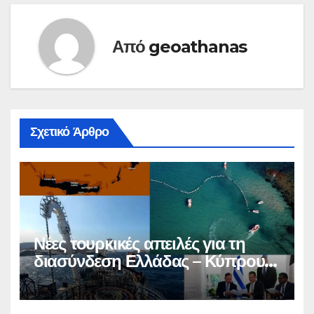
Από
geoathanas
Σχετικό Άρθρο
Νέες τουρκικές απειλές για τη
διασύνδεση Ελλάδας – Κύπρου –
Ισραήλ