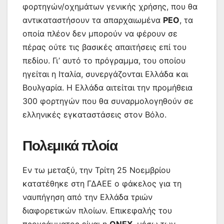
φορτηγών/οχημάτων γενικής χρήσης, που θα
αντικαταστήσουν τα απαρχαιωμένα
ΡΕΟ
, τα
οποία πλέον δεν μπορούν να φέρουν σε
πέρας ούτε τις βασικές απαιτήσεις επί του
πεδίου. Γι’ αυτό το πρόγραμμα, του οποίου
ηγείται η Ιταλία, συνεργάζονται Ελλάδα και
Βουλγαρία. Η Ελλάδα αιτείται την προμήθεια
300 φορτηγών που θα συναρμολογηθούν σε
ελληνικές εγκαταστάσεις στον Βόλο.
Πολεμικά πλοία
Εν τω μεταξύ, την Τρίτη 25 Νοεμβρίου
κατατέθηκε στη ΓΔΑΕΕ ο φάκελος για τη
ναυπήγηση από την Ελλάδα τριών
διαφορετικών πλοίων. Επικεφαλής του
προγράμματος είναι η
ΟΝΕΧ
, μέσω των