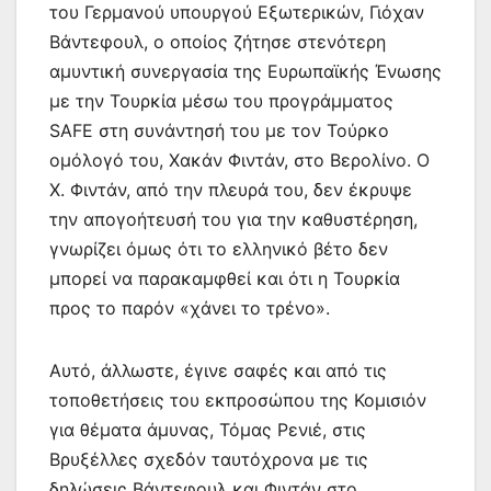
του Γερμανού υπουργού Εξωτερικών, Γιόχαν
Βάντεφουλ, ο οποίος ζήτησε στενότερη
αμυντική συνεργασία της Ευρωπαϊκής Ένωσης
με την Τουρκία μέσω του προγράμματος
SAFE στη συνάντησή του με τον Τούρκο
ομόλογό του, Χακάν Φιντάν, στο Βερολίνο. Ο
Χ. Φιντάν, από την πλευρά του, δεν έκρυψε
την απογοήτευσή του για την καθυστέρηση,
γνωρίζει όμως ότι το ελληνικό βέτο δεν
μπορεί να παρακαμφθεί και ότι η Τουρκία
προς το παρόν «χάνει το τρένο».
Αυτό, άλλωστε, έγινε σαφές και από τις
τοποθετήσεις του εκπροσώπου της Κομισιόν
για θέματα άμυνας, Τόμας Ρενιέ, στις
Βρυξέλλες σχεδόν ταυτόχρονα με τις
δηλώσεις Βάντεφουλ και Φιντάν στο