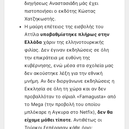
διηγήσεως Αναστασιάδη μάς έχει
πιστοποιήσει ο εκδότης Κώστας
Χατζηκωστής.
Η μαύρη επέτειος της εισβολής του
Αττίλα
υποβαθμίστηκε πλήρως στην
Ελλάδα
χάριν της ελληνοτουρκικής
φιλίας. Δεν έγιναν εκδηλώσεις σε όλη
την επικράτεια με ευθύνη της
κυβέρνησης, ενώ μέσα στα σχολεία μας
δεν ακούστηκε λέξη για την εθνική
μνήμη. Αν δεν διοργάνωνε εκδηλώσεις η
Εκκλησία σε όλη τη χώρα και αν δεν
προβαλλόταν το σίριαλ «Famagusta» από
το Mega (την προβολή του οποίου
μπλόκαρε η Αγκυρα στο Netfix),
δεν θα
είχαμε μάθει τίποτε
. Αντιθέτως οι
Τούρκοι ξεπέρασαν κάθε όριο: