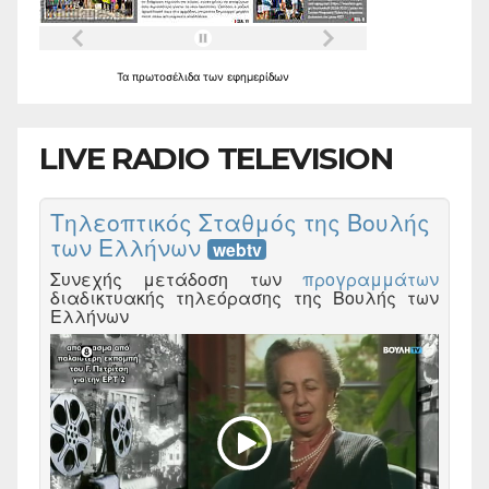
Τα
πρωτοσέλιδα
των
εφημερίδων
LIVE RADIO TELEVISION