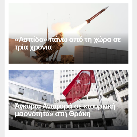
«Ασπίδα» πάνω από τη χώρα σε
τρία χρόνια
Άγκυρα: Αναφορά σε «τουρκική
μειονότητα» στη Θράκη