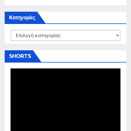
Kατηγορίες
Kατηγορίες
SHORTS