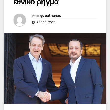
εθνικό ρήγμα
Από
geoathanas
ΣΕΠ 16, 2025