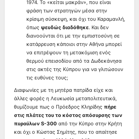
1974. Το «κείται μακράν», που είναι
φράση των στρατηγών μέσα στην
κρίσιμη σύσκεψη, και όχι του Καραμανλή,
όπως
ψευδώς διαδόθηκε
. Και δεν
διανοούνται ότι με την εμπιστοσύνη σε
κατάρρευση κάποιοι στην Αθήνα μπορεί
να επιτρέψουν τη μετακόμιση ενός
θερμού επεισοδίου από τα Δωδεκάνησα
στις ακτές της Κύπρου για να γλιτώσουν
τις ευθύνες τους;
Διαφωνίες με τη μητέρα πατρίδα είχε και
άλλες φορές η Λευκωσία μεταπολιτευτικά,
θυμίζουμε πως ο Πρόεδρος Κληρίδης
πήρε
στις πλάτες του το κόστος απόσυρσης των
πυραύλων S-300
από την Κύπρο στην Κρήτη
και όχι ο Κώστας Σημίτης, που το απαίτησε