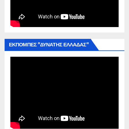
ΕΚΠΟΜΠΕΣ ”ΔΥΝΑΤΗΣ ΕΛΛΑΔΑΣ”