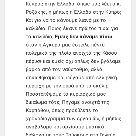
Κύπρος στην Ελλάδα, όπως μας λέει ο κ.
Ροζάκης, ή μήπως η Ελλάδα στην Κύπρο;
Και για να τα κάνουμε λιανά με το
καλώδιο. Ποιος έκανε πρώτος πίσω για
το καλώδιο;
Εμείς δεν κάναμε πίσω
,
όταν η Αγκυρα μας έστειλε πέντε
πολεμικά της πλοία ανοιχτά της Κάσου
πέρυσι και εμείς όχι απλώς δεν βγάλαμε
βάρκα από τον ναύσταθμο, αλλά
σηκωθήκαμε και φύγαμε από ελληνική
περιοχή με την ουρά υπό τα σκέλη;
Προστατέψαμε το κυριαρχικό μας
δικαίωμα τότε; Πήγαμε ανοιχτά της
Καρπάθου, όπως προέβλεπε το
χρονοδιάγραμμα των εργασιών, ή μήπως
αναβάλαμε και αρχίσαμε μυστικό
διάλογο με τους Τούρκους στη Γενεύη,