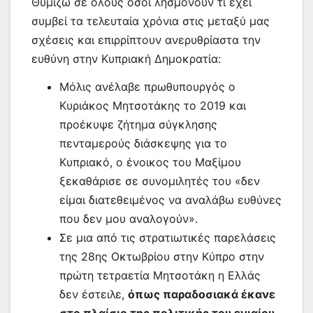
Θυμίζω σε όλους όσοι λησμονούν τι έχει
συμβεί τα τελευταία χρόνια στις μεταξύ μας
σχέσεις και επιρρίπτουν ανερυθρίαστα την
ευθύνη στην Κυπριακή Δημοκρατία:
Μόλις ανέλαβε πρωθυπουργός ο
Κυριάκος Μητσοτάκης το 2019 και
προέκυψε ζήτημα σύγκλησης
πενταμερούς διάσκεψης για το
Κυπριακό, ο ένοικος του Μαξίμου
ξεκαθάρισε σε συνομιλητές του «δεν
είμαι διατεθειμένος να αναλάβω ευθύνες
που δεν μου αναλογούν».
Σε μια από τις στρατιωτικές παρελάσεις
της 28ης Οκτωβρίου στην Κύπρο στην
πρώτη τετραετία Μητσοτάκη η Ελλάς
δεν έστειλε,
όπως παραδοσιακά έκανε