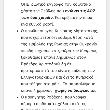
ΟΗΕ ιδιωτικό έγγραφο τον κοινοτικό
χάρτη της Σεβίλης που
ενώνει τις ΑΟΖ
των δύο χωρών
. Και έριξε στην πυρά
ένα εθνικό χαρτί.
Ο πρωθυπουργός Κυριάκος Μητσοτάκης,
που ισχυρίζεται ότι λάβαμε θέση κατά
της εισβολής της Ρωσίας στην Ουκρανία
επειδή «
έχουμε το τραύμα της Κύπρου
»,
ξεκαθάρισε επανειλημμένως στον
Πρόεδρο Χριστοδουλίδη ότι
προτεραιότητά του είναι η επίλυση των
Ελληνοτουρκικών και όχι το Κυπριακό
που τέθηκε στο ράφι. Το αποκαλύψαμε
επανειλημμένως,
χωρίς να διαψευστεί
.
Ο καθηγητής Ροζάκης, που γράφει
σήμερα επιθετικά σχόλια κατά της