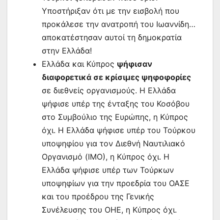
Υποστήριξαν ότι με την εισβολή που
προκάλεσε την ανατροπή του Ιωαννίδη…
αποκατέστησαν αυτοί τη δημοκρατία
στην Ελλάδα!
Ελλάδα και Κύπρος
ψήφισαν
διαφορετικά σε κρίσιμες ψηφοφορίες
σε διεθνείς οργανισμούς. Η Ελλάδα
ψήφισε υπέρ της ένταξης του Κοσόβου
στο Συμβούλιο της Ευρώπης, η Κύπρος
όχι. Η Ελλάδα ψήφισε υπέρ του Τούρκου
υποψηφίου για τον Διεθνή Ναυτιλιακό
Οργανισμό (ΙΜΟ), η Κύπρος όχι. Η
Ελλάδα ψήφισε υπέρ των Τούρκων
υποψηφίων για την προεδρία του ΟΑΣΕ
και του προέδρου της Γενικής
Συνέλευσης του ΟΗΕ, η Κύπρος όχι.