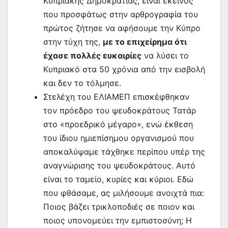
Κυπριακής Δημοκρατίας, είναι εκείνος
που προσφάτως στην αρθρογραφία του
πρώτος ζήτησε να αφήσουμε την Κύπρο
στην τύχη της,
με το επιχείρημα ότι
έχασε πολλές ευκαιρίες
να λύσει το
Κυπριακό στα 50 χρόνια από την εισβολή
και δεν το τόλμησε.
Στελέχη του ΕΛΙΑΜΕΠ επισκέφθηκαν
τον πρόεδρο του ψευδοκράτους Τατάρ
στο «προεδρικό μέγαρο», ενώ έκθεση
του ίδιου ημιεπίσημου οργανισμού που
αποκαλύψαμε τάχθηκε περίπου υπέρ της
αναγνώρισης του ψευδοκράτους. Αυτό
είναι το ταμείο, κυρίες και κύριοι. Εδώ
που φθάσαμε, ας μιλήσουμε ανοιχτά πια:
Ποιος βάζει τρικλοποδιές σε ποιον και
ποιος υπονομεύει την εμπιστοσύνη; Η