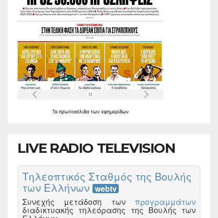
Τα
πρωτοσέλιδα
των
εφημερίδων
LIVE RADIO TELEVISION