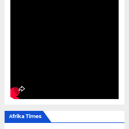
Αfrika Times