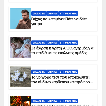
ΔΙΑΒΆΣΤΕ
ΙΑΤΡΙΚΆ
ΣΤΙΓΜΙΌΤΥΠΑ
Βήχας που επιμένει: Πότε να δείτε
γιατρό
ΔΙΑΒΆΣΤΕ
ΙΑΤΡΙΚΆ
ΣΤΙΓΜΙΌΤΥΠΑ
Σε έξαρση η γρίπη Α: Συναγερμός για
τα παιδιά και τις ευάλωτες ομάδες
ΔΙΑΒΆΣΤΕ
ΙΑΤΡΙΚΆ
ΣΤΙΓΜΙΌΤΥΠΑ
Το γρήγορο τεστ που αποκαλύπτει
τον κίνδυνο καρδιακού και πρόωρου
θανάτου
ΔΙΑΒΆΣΤΕ
ΙΑΤΡΙΚΆ
ΣΤΙΓΜΙΌΤΥΠΑ