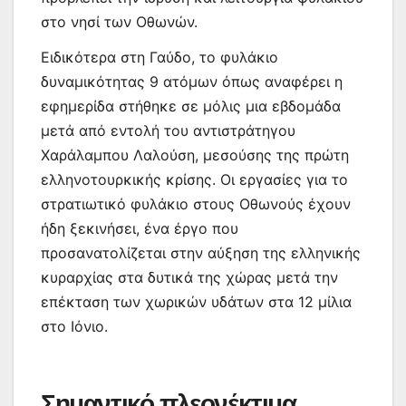
στο νησί των Οθωνών.
Ειδικότερα στη Γαύδο, το φυλάκιο
δυναμικότητας 9 ατόμων όπως αναφέρει η
εφημερίδα στήθηκε σε μόλις μια εβδομάδα
μετά από εντολή του αντιστράτηγου
Χαράλαμπου Λαλούση, μεσούσης της πρώτη
ελληνοτουρκικής κρίσης. Οι εργασίες για το
στρατιωτικό φυλάκιο στους Οθωνούς έχουν
ήδη ξεκινήσει, ένα έργο που
προσανατολίζεται στην αύξηση της ελληνικής
κυραρχίας στα δυτικά της χώρας μετά την
επέκταση των χωρικών υδάτων στα 12 μίλια
στο Ιόνιο.
Σημαντικό πλεονέκτιμα