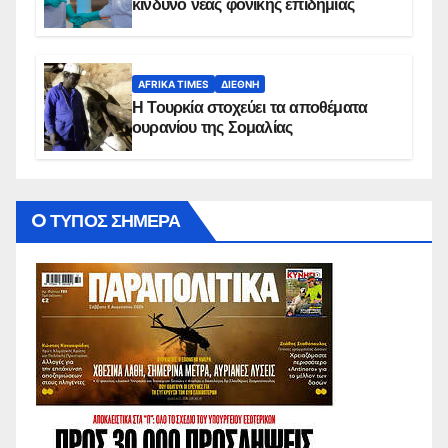
κίνδυνο νέας φονικής επιδημίας
AFRIKA TIMES
ΔΙΕΘΝΉ
Η Τουρκία στοχεύει τα αποθέματα
ουρανίου της Σομαλίας
O ΤΥΠΟΣ ΣΗΜΕΡΑ