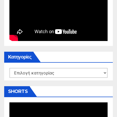
Kατηγορίες
Kατηγορίες
SHORTS