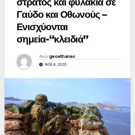
στρατός και φυλάκια σε
Γαύδο και Οθωνούς –
Ενισχύονται
σημεία-“κλειδιά”
Από
geoathanas
ΝΟΈ 6, 2020