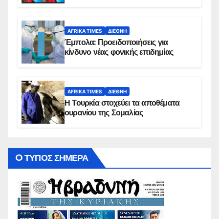
AFRIKA TIMES
ΔΙΕΘΝΉ
Έμπολα: Προειδοποιήσεις για
κίνδυνο νέας φονικής επιδημίας
AFRIKA TIMES
ΔΙΕΘΝΉ
Η Τουρκία στοχεύει τα αποθέματα
ουρανίου της Σομαλίας
O ΤΥΠΟΣ ΣΗΜΕΡΑ