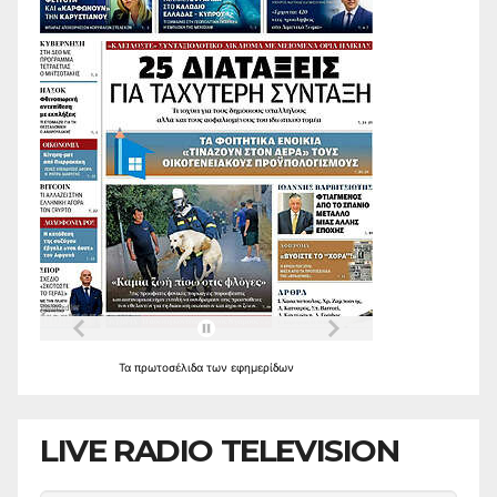
Τα
πρωτοσέλιδα
των
εφημερίδων
LIVE RADIO TELEVISION