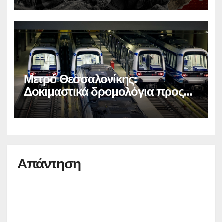
Μετρό Θεσσαλονίκης:
Δοκιμαστικά δρομολόγια προς
Καλαμαριά
Απάντηση