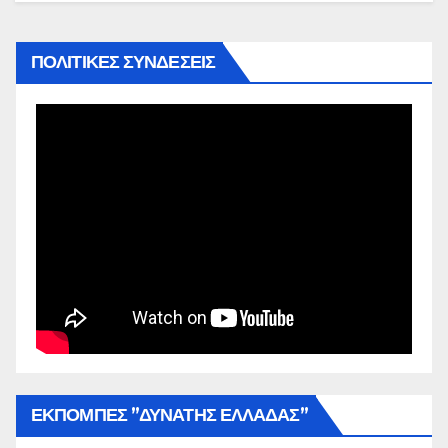
ΠΟΛΙΤΙΚΕΣ ΣΥΝΔΕΣΕΙΣ
ΕΚΠΟΜΠΕΣ ”ΔΥΝΑΤΗΣ ΕΛΛΑΔΑΣ”