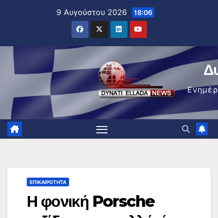
Μετάβαση
9 Αυγούστου 2026
18:06
στο
περιεχόμενο
Δ
Ενημέ
ΕΠΙΚΑΙΡΌΤΗΤΑ
Η φονική Porsche