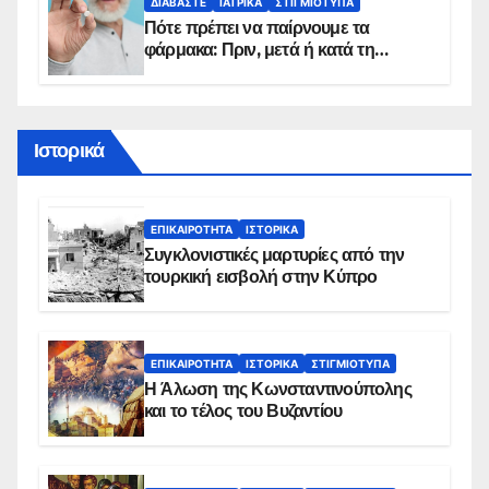
ΔΙΑΒΆΣΤΕ
ΙΑΤΡΙΚΆ
ΣΤΙΓΜΙΌΤΥΠΑ
Πότε πρέπει να παίρνουμε τα
φάρμακα: Πριν, μετά ή κατά τη
διάρκεια του φαγητού;
Ιστορικά
ΕΠΙΚΑΙΡΌΤΗΤΑ
ΙΣΤΟΡΙΚΆ
Συγκλονιστικές μαρτυρίες από την
τουρκική εισβολή στην Κύπρο
ΕΠΙΚΑΙΡΌΤΗΤΑ
ΙΣΤΟΡΙΚΆ
ΣΤΙΓΜΙΌΤΥΠΑ
Η Άλωση της Κωνσταντινούπολης
και το τέλος του Βυζαντίου