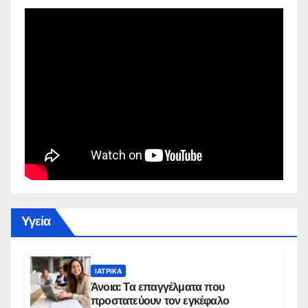
Yγεία
ΙΑΤΡΙΚΆ
Άνοια: Τα επαγγέλματα που
προστατεύουν τον εγκέφαλο