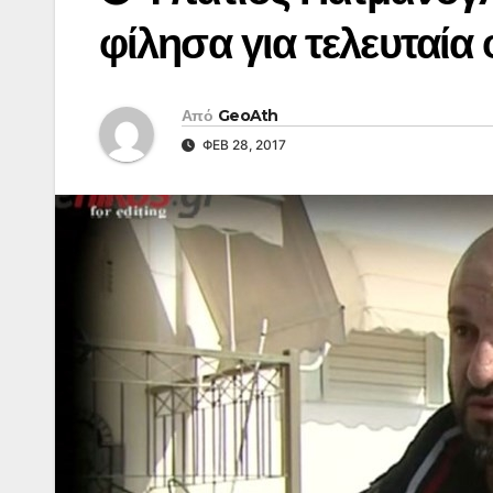
φίλησα για τελευταία
Από
GeoAth
ΦΕΒ 28, 2017