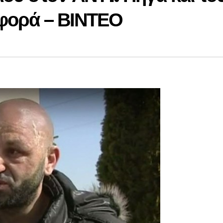
 φορά – ΒΙΝΤΕΟ