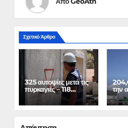
Από
GeoAth
Σχετικό Άρθρο
325 αυτοψίες μετά τις
204,
πυρκαγιές – 118
την 
«κόκκινα» κτίρια
ΔΕΘ
Απάντηση