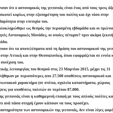
αν ότι ο αστυνομικός της γειτονιάς είναι ένας από τους τρεις άξ
σκοπεί κυρίως στην εξυπηρέτηση του πολίτη και όχι τόσο στην
 βαρύτητα στην επιτυχία του.
ου ολοκληρώθηκε ως θεσμός την περασμένη εβδομάδα και οι πρώτοι
ητές Αστυνομικές Μονάδες, οι οποίες πέτυχαν? πριν ακόμα ξεκιν
λάδα.
ίχνουν ότι τα αποτελέσματα από τη δράση του αστυνομικού της γει
 στην Αττική και στην Θεσσαλονίκη, όπου εφαρμόζεται σε εννέα 
 συνέχιση του.
ικής λειτουργίας του θεσμού στις 23 Μαρτίου 2015, μέχρι τις 31
ολήθηκαν με περισσότερες απο 27.500 υποθέσεις αστυνομικού και
οινωνιακού χαρακτήρα (σε σπίτια, σχολεία καταστήματα, χώρους
έψεις για υποθέσεις πολιτών σε περίπου 87.000.
ς γειτονιάς είναι η καθημερινή επαφή με τους απλούς πολίτες κα
τι ανά πάσα στιγμή έχουν κάποιον να τους προσέχει.
αστηριότητα των αστυνομικών της γειτονιάς, δεν είναι λίγες φορ