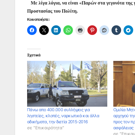
Με λίγα λόγια, να είναι «Παρών στα γεγονότα της 
Προστασίας του Πολίτη.
Κοινοποιήστε:
Σχετικά
Πάνω απο 400.000 συλλήψεις για
Ομιλία Μητ
ληστείες, κλοπές, ναρκωτικά και άλλα
αρχηγού τη
αδικήματα, την διετία 2015-2016
προς τον π
σε "Επικαιρότητα"
ασφάλειας 
σε "Επικαι