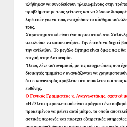
κλήθηκαν να συνοδεύσουν ηλικιωμένους στην τράπε
προβλήματα με τους γείτονες και να λύσουν διαφορ
ληστειών για να τους ενισχύσουν το αίσθημα ασφάλε
τους.
Χαρακτηριστικό είναι ένα περιστατικό στο Χαλάνδρι
απειλούσε να αυτοκτονήσει. Την έπεισε να δεχτεί βο
την ανέλαβαν. Το μεγάλο ζήτημα είναι όμως πως θα
στιγμή στην Αστυνομία.
Όπως λένε αστυνομικοί, με τις υποχρεώσεις που έχ
διοικητές τμημάτων αναγκάζονται να χρησιμοποιούν 
ότι ο κανονισμός προβλέπει ότι αποκλειστικό τους 
ευθύνης.
Ο Γενικός Γραμματέας κ. Αναγνωστάκης, σχετικά με 
«Η έλλειψη προσωπικού είναι πράγματι ένα σοβαρό π
προκειμένου να μείνει αυτό μέτρο, το οποίο αποτελεί
αστικές περιοχές και παρέχει εξαιρετικές υπηρεσίες
μην απασχολούνται οι αστυνομικοί της γειτονιάς σε 