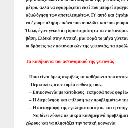
μέτρο, αλλά να εφαρμόζεται εκεί που μπορεί πραγμα
αξιολόγηση των αποτελεσμάτων. Γι’ αυτό και ζητάμ
να έχουμε πλήρη εικόνα που αποδίδει και που μπορο
Όπως έγινε γνωστό η δραστηριότητα των αστυνομικών
βάση. Ειδικά στην Αττική, μια φορά το μήνα γίνετ
οι δράσεις των αστυνομικών της γειτονιάς, τα προβ
Τα καθήκοντα του αστυνομικού της γειτονιάς
Ποια είναι όμως ακριβώς τα καθήκοντα του αστυνο
-Περιπολίες στον τομέα ευθύνης τους.
– Επικοινωνία με κατοίκους, εκπροσώπους φορέω
– Η διερεύνηση και επίλυση των προβλημάτων της 
– Η καταγραφή της εγκληματικότητας και η εισήγη
– Να δίνει λύσεις σε μικρά καθημερινά προβλήματα
χώρους και να πλησιάζει την τοπική κοινωνία.