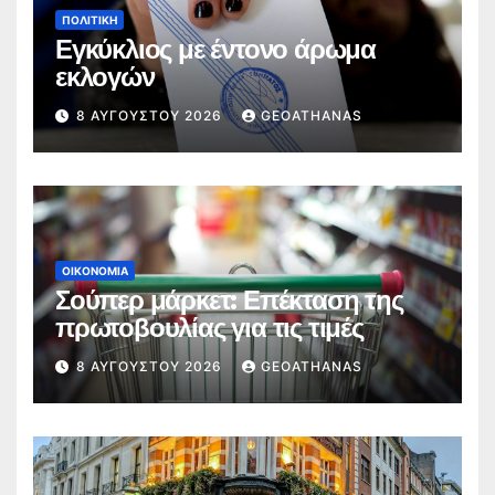
ΠΟΛΙΤΙΚΉ
Εγκύκλιος με έντονο άρωμα
εκλογών
8 ΑΥΓΟΎΣΤΟΥ 2026
GEOATHANAS
ΟΙΚΟΝΟΜΊΑ
Σούπερ μάρκετ: Επέκταση της
πρωτοβουλίας για τις τιμές
8 ΑΥΓΟΎΣΤΟΥ 2026
GEOATHANAS