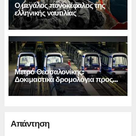
Ο μεγάλος πονοκέφαλος της
ελληνικής ναυτιλίας
Μετρό Θεσσαλονίκης:
Δοκιμαστικά δρομολόγια προς
Καλαμαριά
Απάντηση