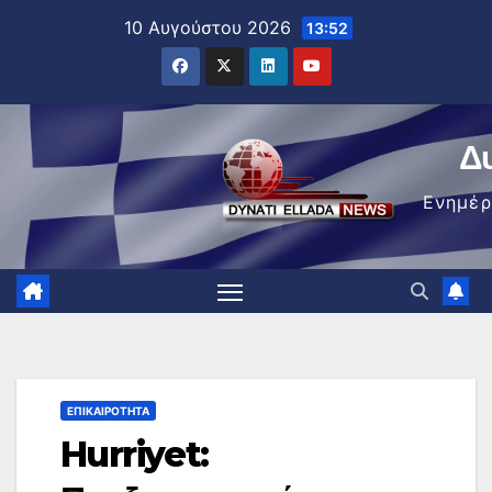
Μετάβαση
10 Αυγούστου 2026
13:52
στο
περιεχόμενο
Δ
Ενημέ
ΕΠΙΚΑΙΡΌΤΗΤΑ
Hurriyet: