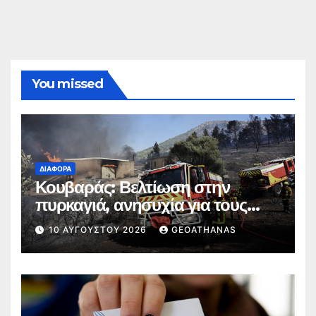
You missed
ΔΙΆΦΟΡΑ
Κουβαράς: Βελτίωση στην
πυρκαγιά, ανησυχία για τους
ανέμους
10 ΑΥΓΟΎΣΤΟΥ 2026
GEOATHANAS