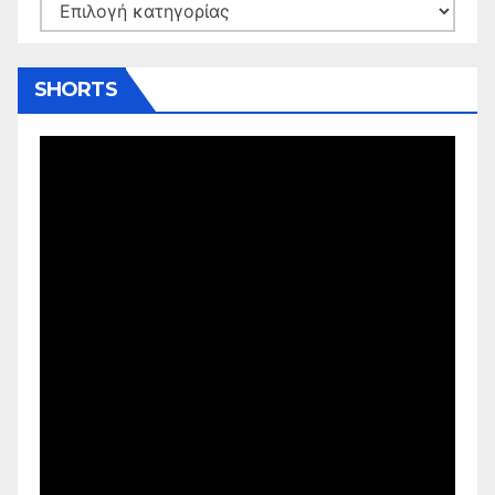
Kατηγορίες
SHORTS