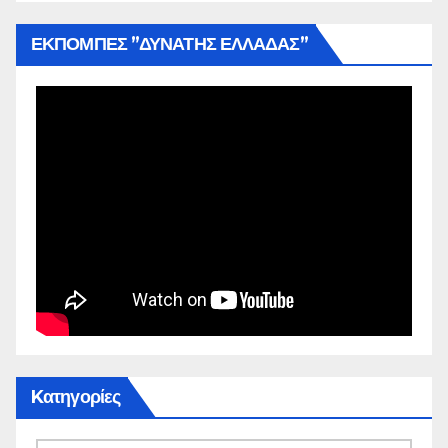
ΕΚΠΟΜΠΕΣ ”ΔΥΝΑΤΗΣ ΕΛΛΑΔΑΣ”
Kατηγορίες