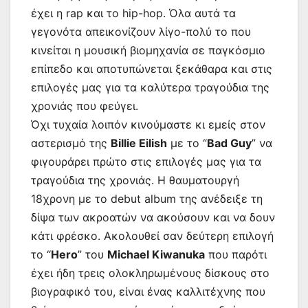
έχει η rap και το hip-hop. Όλα αυτά τα
γεγονότα απεικονίζουν λίγο-πολύ το που
κινείται η μουσική βιομηχανία σε παγκόσμιο
επίπεδο και αποτυπώνεται ξεκάθαρα και στις
επιλογές μας για τα καλύτερα τραγούδια της
χρονιάς που φεύγει.
Όχι τυχαία λοιπόν κινούμαστε κι εμείς στον
αστερισμό της
Billie Eilish
με το “
Bad Guy
” να
φιγουράρει πρώτο στις επιλογές μας για τα
τραγούδια της χρονιάς. Η θαυματουργή
18χρονη με το debut album της ανέδειξε τη
δίψα των ακροατών να ακούσουν και να δουν
κάτι φρέσκο. Ακολουθεί σαν δεύτερη επιλογή
το “
Hero
” του
Michael Kiwanuka
που παρότι
έχει ήδη τρεις ολοκληρωμένους δίσκους στο
βιογραφικό του, είναι ένας καλλιτέχνης που