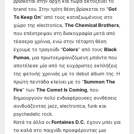
βρίσκεται στην αρχή και τώρα εκτοξεύει το
brand του. Στην τρίτη θέση βρίσκεται το “
Got
To Keep On
” από τους καταξιωμένους στο
χώρο της electronica,
The Chemical Brothers
,
που επέστρεψαν στη δισκογραφία μετά από
τέσσερα χρόνια, ενώ στην τέταρτη θέση
έχουμε το τραγούδι “
Colors
” από τους
Black
Pumas
, μια πρωτοεμφανιζόμενη μπάντα που
αποτέλεσε μία από τις ευχάριστες εκπλήξεις
της φετινής χρονιάς με το debut album της. Η
πρώτη πεντάδα κλείνει με το “
Summon The
Fire
” των
The Comet Is Coming
, που
δημιουργούν πολύ ενδιαφέρουσες συνθέσεις
συνδυάζοντας jazz, electronica, funk και
psychedelic rock.
Κατά τα άλλα οι
Fontaines D.C.
έχουν μπει για
τα καλά στο παιχνίδι προσφέροντας μια