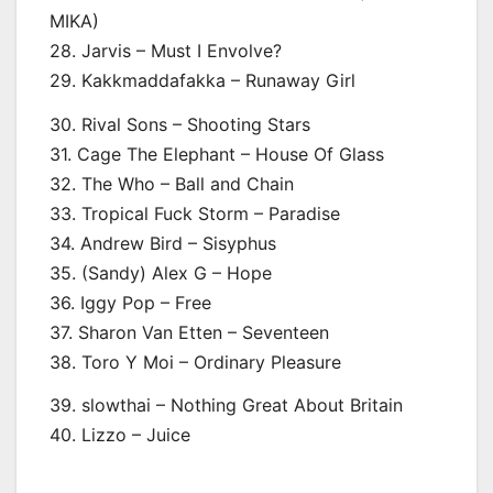
MIKA)
28. Jarvis – Must I Envolve?
29. Kakkmaddafakka – Runaway Girl
30. Rival Sons – Shooting Stars
31. Cage The Elephant – House Of Glass
32. The Who – Ball and Chain
33. Tropical Fuck Storm – Paradise
34. Andrew Bird – Sisyphus
35. (Sandy) Alex G – Hope
36. Iggy Pop – Free
37. Sharon Van Etten – Seventeen
38. Toro Y Moi – Ordinary Pleasure
39. slowthai – Nothing Great About Britain
40. Lizzo – Juice