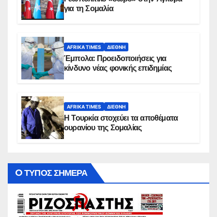
για τη Σομαλία
AFRIKA TIMES
ΔΙΕΘΝΉ
Έμπολα: Προειδοποιήσεις για
κίνδυνο νέας φονικής επιδημίας
AFRIKA TIMES
ΔΙΕΘΝΉ
Η Τουρκία στοχεύει τα αποθέματα
ουρανίου της Σομαλίας
O ΤΥΠΟΣ ΣΗΜΕΡΑ