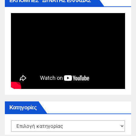
ΕΚΠΟΜΠΕΣ ”ΔΥΝΑΤΗΣ ΕΛΛΑΔΑΣ”
Kατηγορίες
Kατηγορίες