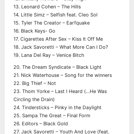
13. Leonard Cohen – The Hills
14. Little Simz – Selfish feat. Cleo Sol
15. Tyler The Creator – Earfquake
16. Black Keys- Go
17. Cigarettes After Sex – Kiss It Off Me
18. Jack Savoretti – What More Can I Do?
19. Lana Del Ray – Venice Bitch
20. The Dream Syndicate – Black Light
21. Nick Waterhouse – Song for the winners
22. Big Thief – Not
23. Thom Yorke – Last I Heard (…He Was
Circling the Drain)
24. Tindersticks – Pinky in the Daylight
25. Sampa The Great – Final Form
26. Editors – Black Gold
27. Jack Savoretti – Youth And Love (feat.