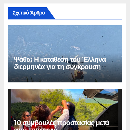
Σχετικό Άρθρο
Ψάθα: Η κατάθεση του Έλληνα
διερμηνέα για τη σύγκρουση
10 συμβουλές προστασίας μετά
από πυρκαγιά