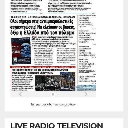
Τα
πρωτοσέλιδα
των
εφημερίδων
LIVE RADIO TELEVISION