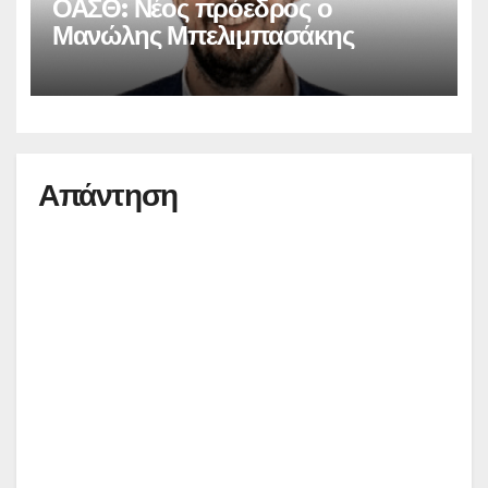
ΟΑΣΘ: Νέος πρόεδρος ο
Μανώλης Μπελιμπασάκης
Απάντηση