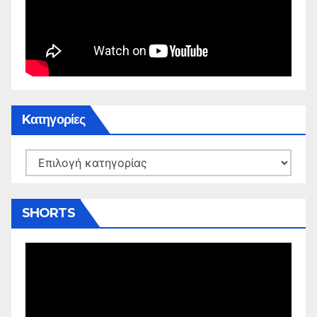
Kατηγορίες
Kατηγορίες
SHORTS