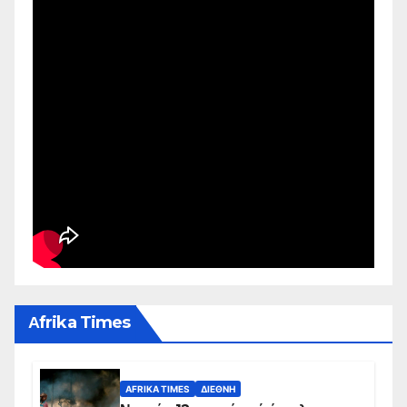
Αfrika Times
AFRIKA TIMES
ΔΙΕΘΝΉ