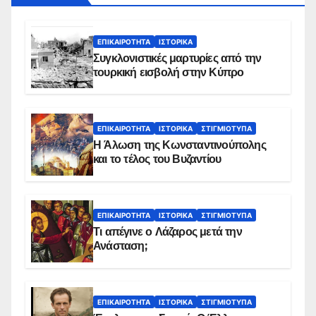
ΕΠΙΚΑΙΡΌΤΗΤΑ
ΙΣΤΟΡΙΚΆ
Συγκλονιστικές μαρτυρίες από την
τουρκική εισβολή στην Κύπρο
ΕΠΙΚΑΙΡΌΤΗΤΑ
ΙΣΤΟΡΙΚΆ
ΣΤΙΓΜΙΌΤΥΠΑ
Η Άλωση της Κωνσταντινούπολης
και το τέλος του Βυζαντίου
ΕΠΙΚΑΙΡΌΤΗΤΑ
ΙΣΤΟΡΙΚΆ
ΣΤΙΓΜΙΌΤΥΠΑ
Τι απέγινε ο Λάζαρος μετά την
Ανάσταση;
ΕΠΙΚΑΙΡΌΤΗΤΑ
ΙΣΤΟΡΙΚΆ
ΣΤΙΓΜΙΌΤΥΠΑ