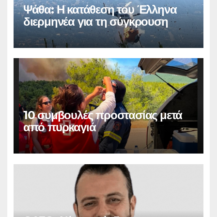
Ψάθα: Η κατάθεση του Έλληνα
διερμηνέα για τη σύγκρουση
10 συμβουλές προστασίας μετά
από πυρκαγιά