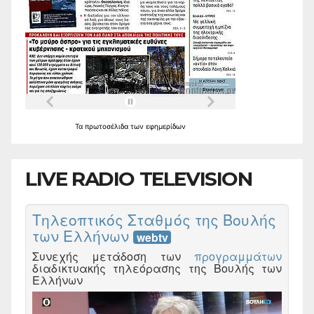
Τα
πρωτοσέλιδα
των
εφημερίδων
LIVE RADIO TELEVISION