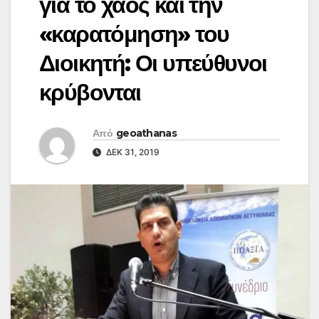
για το χάος και την
«καρατόμηση» του
Διοικητή: Οι υπεύθυνοι
κρύβονται
Από
geoathanas
ΔΕΚ 31, 2019