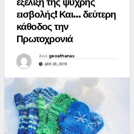
εξέλιξη της ψυχρής
εισβολής! Και… δεύτερη
κάθοδος την
Πρωτοχρονιά
Από
geoathanas
ΔΕΚ 28, 2019