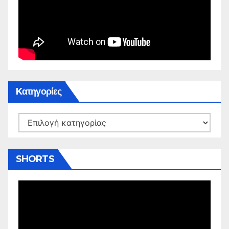
Kατηγορίες
Kατηγορίες
SHORTS