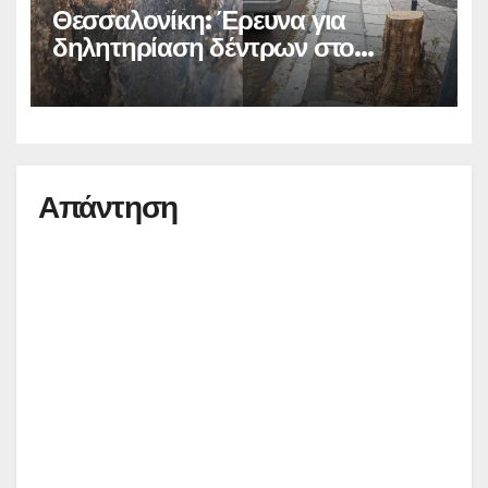
Θεσσαλονίκη: Έρευνα για
δηλητηρίαση δέντρων στο
κέντρο
Απάντηση