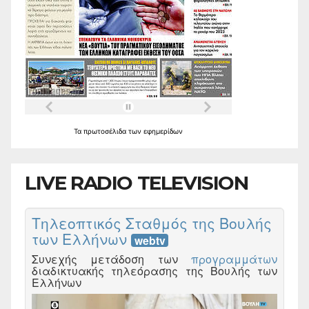
Τα
πρωτοσέλιδα
των
εφημερίδων
LIVE RADIO TELEVISION