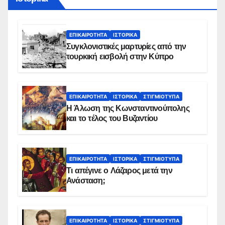
ΕΠΙΚΑΙΡΌΤΗΤΑ
ΙΣΤΟΡΙΚΆ
Συγκλονιστικές μαρτυρίες από την
τουρκική εισβολή στην Κύπρο
ΕΠΙΚΑΙΡΌΤΗΤΑ
ΙΣΤΟΡΙΚΆ
ΣΤΙΓΜΙΌΤΥΠΑ
Η Άλωση της Κωνσταντινούπολης
και το τέλος του Βυζαντίου
ΕΠΙΚΑΙΡΌΤΗΤΑ
ΙΣΤΟΡΙΚΆ
ΣΤΙΓΜΙΌΤΥΠΑ
Τι απέγινε ο Λάζαρος μετά την
Ανάσταση;
ΕΠΙΚΑΙΡΌΤΗΤΑ
ΙΣΤΟΡΙΚΆ
ΣΤΙΓΜΙΌΤΥΠΑ