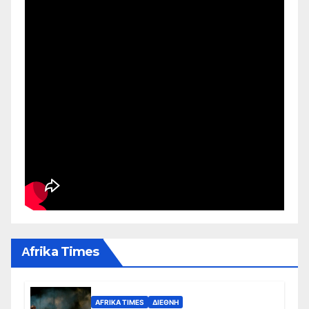
Αfrika Times
AFRIKA TIMES
ΔΙΕΘΝΉ