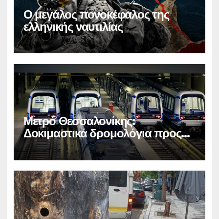
Ο μεγάλος πονοκέφαλος της
ελληνικής ναυτιλίας
Μετρό Θεσσαλονίκης:
Δοκιμαστικά δρομολόγια προς
Καλαμαριά