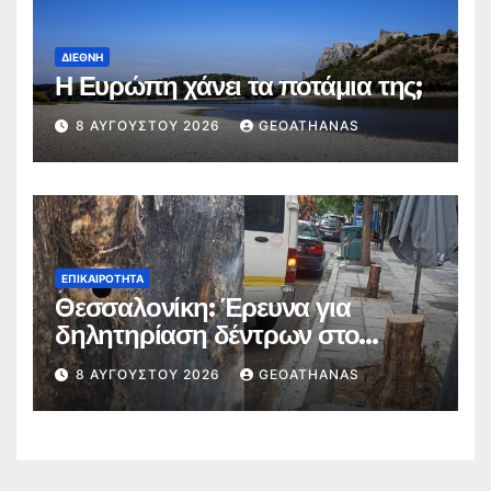
ΔΙΕΘΝΉ
Η Ευρώπη χάνει τα ποτάμια της;
8 ΑΥΓΟΎΣΤΟΥ 2026
GEOATHANAS
ΕΠΙΚΑΙΡΌΤΗΤΑ
Θεσσαλονίκη: Έρευνα για
δηλητηρίαση δέντρων στο
κέντρο
8 ΑΥΓΟΎΣΤΟΥ 2026
GEOATHANAS