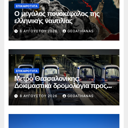
ΕΠΙΚΑΙΡΌΤΗΤΑ
Ο μεγάλος πονοκέφαλος της
ελληνικής ναυτιλίας
8 ΑΥΓΟΎΣΤΟΥ 2026
GEOATHANAS
ΕΠΙΚΑΙΡΌΤΗΤΑ
Μετρό Θεσσαλονίκης:
Δοκιμαστικά δρομολόγια προς
Καλαμαριά
8 ΑΥΓΟΎΣΤΟΥ 2026
GEOATHANAS