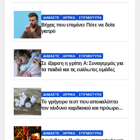
ΔΙΑΒΆΣΤΕ
ΙΑΤΡΙΚΆ
ΣΤΙΓΜΙΌΤΥΠΑ
Βήχας που επιμένει: Πότε να δείτε
γιατρό
ΔΙΑΒΆΣΤΕ
ΙΑΤΡΙΚΆ
ΣΤΙΓΜΙΌΤΥΠΑ
Σε έξαρση η γρίπη Α: Συναγερμός για
τα παιδιά και τις ευάλωτες ομάδες
ΔΙΑΒΆΣΤΕ
ΙΑΤΡΙΚΆ
ΣΤΙΓΜΙΌΤΥΠΑ
Το γρήγορο τεστ που αποκαλύπτει
τον κίνδυνο καρδιακού και πρόωρου
θανάτου
ΔΙΑΒΆΣΤΕ
ΙΑΤΡΙΚΆ
ΣΤΙΓΜΙΌΤΥΠΑ