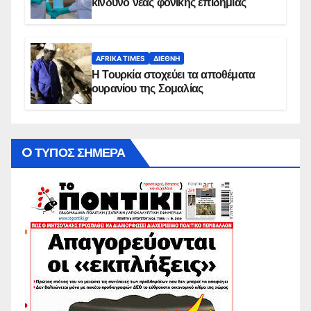
κίνδυνο νέας φονικής επιδημίας
AFRIKA TIMES
ΔΙΕΘΝΉ
Η Τουρκία στοχεύει τα αποθέματα
ουρανίου της Σομαλίας
O ΤΥΠΟΣ ΣΗΜΕΡΑ