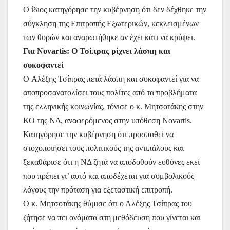
Ο ίδιος κατηγόρησε την κυβέρνηση ότι δεν δέχθηκε την
σύγκληση της Επιτροπής Εξωτερικών, κεκλεισμένων
των θυρών και αναρωτήθηκε αν έχει κάτι να κρύψει.
Για Novartis: Ο Τσίπρας ρίχνει λάσπη και
συκοφαντεί
Ο Aλέξης Τσίπρας πετά λάσπη και συκοφαντεί για να
αποπροσανατολίσει τους πολίτες από τα προβλήματα
της ελληνικής κοινωνίας, τόνισε ο κ. Μητσοτάκης στην
ΚΟ της ΝΔ, αναφερόμενος στην υπόθεση Novartis.
Κατηγόρησε την κυβέρνηση ότι προσπαθεί να
στοχοποιήσει τους πολιτικούς της αντιπάλους και
ξεκαθάρισε ότι η ΝΔ ζητά να αποδοθούν ευθύνες εκεί
που πρέπει γι’ αυτό και αποδέχεται για συμβολικούς
λόγους την πρόταση για εξεταστική επιτροπή.
Ο κ. Μητσοτάκης θύμισε ότι ο Αλέξης Τσίπρας του
ζήτησε να πει ονόματα στη μεθόδευση που γίνεται και