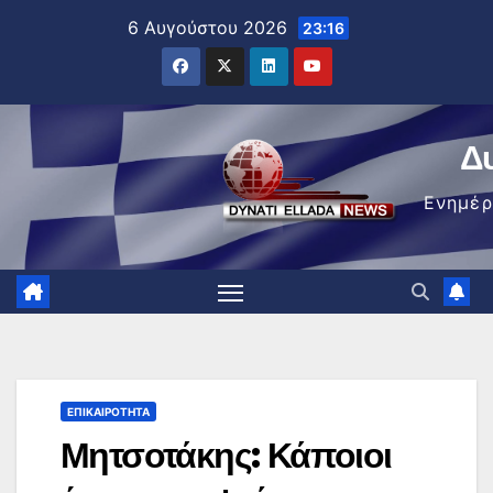
Μετάβαση
6 Αυγούστου 2026
23:16
στο
περιεχόμενο
Δ
Ενημέ
ΕΠΙΚΑΙΡΌΤΗΤΑ
Μητσοτάκης: Κάποιοι