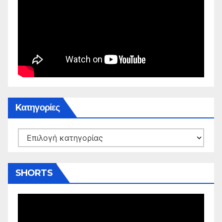
Kατηγορίες
Kατηγορίες
SHORTS