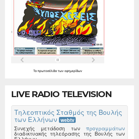
Τα
πρωτοσέλιδα
των
εφημερίδων
LIVE RADIO TELEVISION