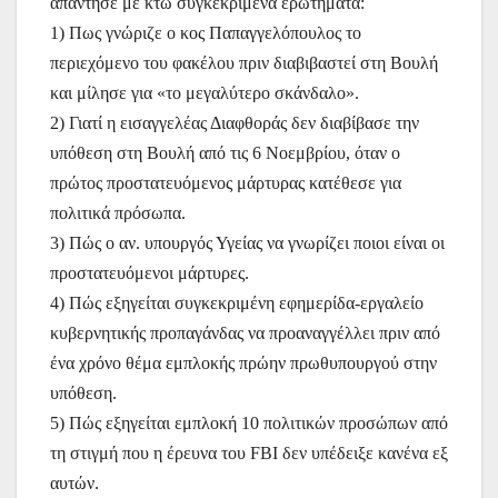
απάντησε με κτώ συγκεκριμένα ερωτήματα:
1) Πως γνώριζε ο κος Παπαγγελόπουλος το
περιεχόμενο του φακέλου πριν διαβιβαστεί στη Βουλή
και μίλησε για «το μεγαλύτερο σκάνδαλο».
2) Γιατί η εισαγγελέας Διαφθοράς δεν διαβίβασε την
υπόθεση στη Βουλή από τις 6 Νοεμβρίου, όταν ο
πρώτος προστατευόμενος μάρτυρας κατέθεσε για
πολιτικά πρόσωπα.
3) Πώς ο αν. υπουργός Υγείας να γνωρίζει ποιοι είναι οι
προστατευόμενοι μάρτυρες.
4) Πώς εξηγείται συγκεκριμένη εφημερίδα-εργαλείο
κυβερνητικής προπαγάνδας να προαναγγέλλει πριν από
ένα χρόνο θέμα εμπλοκής πρώην πρωθυπουργού στην
υπόθεση.
5) Πώς εξηγείται εμπλοκή 10 πολιτικών προσώπων από
τη στιγμή που η έρευνα του FBI δεν υπέδειξε κανένα εξ
αυτών.