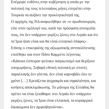
Επέρριψε ευθύνες στην κυβέρνηση η οποία με την
πολιτική της τους τελευταίους μήνες επιτρέπει στην
Τουρκία να αυξάνει την προκλητικότητά της.
Ο αρχηγός της ΝΔ αναρωτήθηκε αν «ο πρωθυπουργός
είπε στον ομόλογό του, κατά την πρόσφατη συνομιλία
τους, ότι δεν υπάρχουν γκρίζες ζώνες στο Αιγαίο και ότι
τα Ίμια ήταν είναι και θα είναι ελληνικό έδαφος».
Επίσης ο επικεφαλής της αξιωματικής αντιπιολίτευσης
επιτέθηκε και στον Πάνο Καμμένο λέγοντας:
«Κάποιοι έσπειραν ψεύτικο πατριωτισμό και θερίζουν
υποχωρήσεις. Σοβαρή εθνική πολιτική με στολές
παραλλαγής δεν γίνεται, δεν είναι καρναβάλι όλο το
χρόνο […] Χρειάζεται ψυχραιμία και νηφαλιότητα, και
κινήσεις αποκλιμάκωσης. Το μήνυμα της Ελλάδας θα
πρέπει να είναι ξεκάθαρο: στο Αιγαίο δεν υπάρχουν
γκρίζες ζώνες, τα Ίμια είναι ελληνικά, τα κυριαρχικά
δικαιώματα δεν αμφισβητούνται».