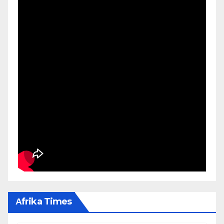
Αfrika Times