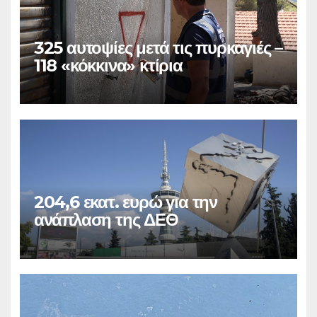
325 αυτοψίες μετά τις πυρκαγιές –
118 «κόκκινα» κτίρια
204,6 εκατ. ευρώ για την
ανάπλαση της ΔΕΘ