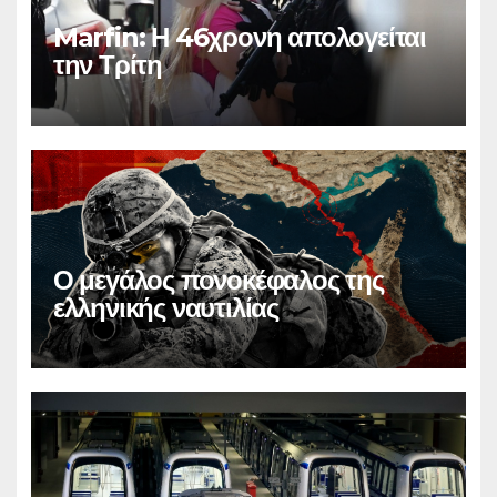
Marfin: Η 46χρονη απολογείται
την Τρίτη
Ο μεγάλος πονοκέφαλος της
ελληνικής ναυτιλίας