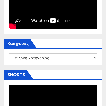
Kατηγορίες
Kατηγορίες
SHORTS