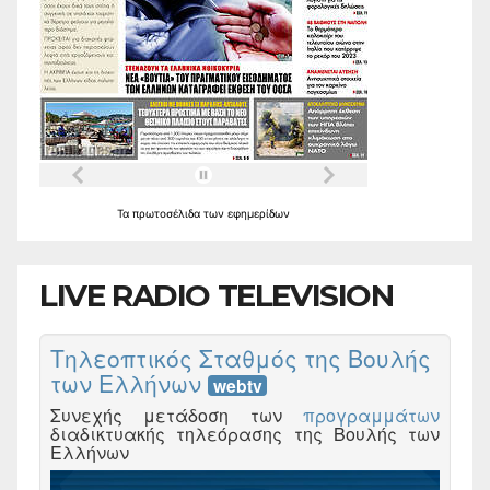
Τα
πρωτοσέλιδα
των
εφημερίδων
LIVE RADIO TELEVISION