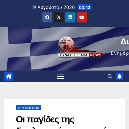
Μετάβαση
9 Αυγούστου 2026
00:42
στο
περιεχόμενο
Δ
Ενημέ
ΕΠΙΚΑΙΡΌΤΗΤΑ
Οι παγίδες της