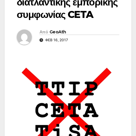
διατλαντικής εμπορικής
συμφωνίας CETA
Από
GeoAth
ΦΕΒ 16, 2017