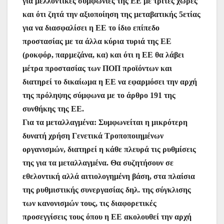
για μελλοντικές συμφωνίες της ΕΕ με τρίτες χώρες
και ότι ζητά την αξιοποίηση της μεταβατικής 5ετίας
για να διασφαλίσει η ΕΕ το ίδιο επίπεδο
προστασίας με τα άλλα κύρια τυριά της ΕΕ
(ροκφόρ, παρμεζάνα, κα) και ότι η ΕΕ θα λάβει
μέτρα προστασίας των ΠΟΠ προϊόντων και
διατηρεί το δικαίωμα η ΕΕ να εφαρμόσει την αρχή
της πρόληψης σύμφωνα με το άρθρο 191 της
συνθήκης της ΕΕ.
Για τα μεταλλαγμένα: Συμφωνείται η μικρότερη
δυνατή χρήση Γενετικά Τροποποιημένων
οργανισμών, διατηρεί η κάθε πλευρά τις ρυθμίσεις
της για τα μεταλλαγμένα. Θα συζητήσουν σε
εθελοντική αλλά αιτιολογημένη βάση, στα πλαίσια
της ρυθμιστικής συνεργασίας δηλ. της σύγκλισης
των κανονισμών τους, τις διαφορετικές
προσεγγίσεις τους όπου η ΕΕ ακολουθεί την αρχή