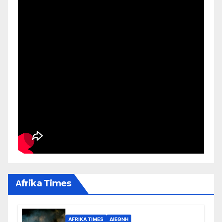
Αfrika Times
AFRIKA TIMES
ΔΙΕΘΝΉ