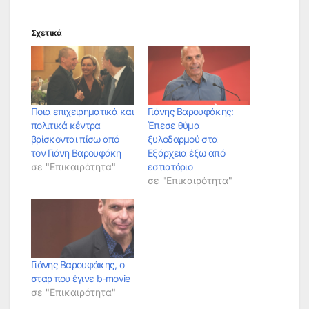
Σχετικά
Ποια επιχειρηματικά και
Γιάνης Βαρουφάκης:
πολιτικά κέντρα
Έπεσε θύμα
βρίσκονται πίσω από
ξυλοδαρμού στα
τον Γιάνη Βαρουφάκη
Εξάρχεια έξω από
σε "Επικαιρότητα"
εστιατόριο
σε "Επικαιρότητα"
Γιάνης Βαρουφάκης, ο
σταρ που έγινε b-movie
σε "Επικαιρότητα"