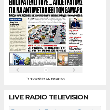
Τα
πρωτοσέλιδα
των
εφημερίδων
LIVE RADIO TELEVISION