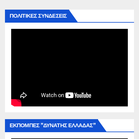
ΠΟΛΙΤΙΚΕΣ ΣΥΝΔΕΣΕΙΣ
ΕΚΠΟΜΠΕΣ ”ΔΥΝΑΤΗΣ ΕΛΛΑΔΑΣ”