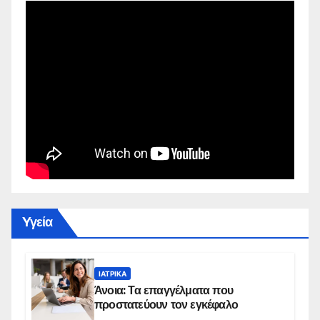
Yγεία
ΙΑΤΡΙΚΆ
Άνοια: Τα επαγγέλματα που
προστατεύουν τον εγκέφαλο