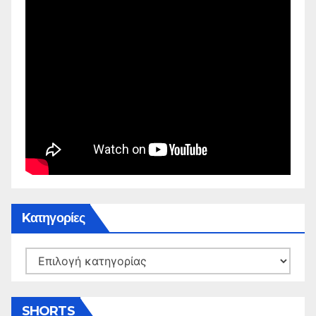
Kατηγορίες
Kατηγορίες
SHORTS