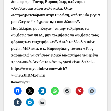
δισ. ευρώ, ο Γιάνης Βαρουφάκης απάντησε:
«Αισθάνομαι πάρα πολύ καλά. Όταν
διαπραγματευόμουν στην Ευρώπη, από τη μία μεριά
μου έλεγαν “υπέγραψε ό,τι σου δώσουν”.
Παράλληλα, μου έλεγαν “να μην τολμήσεις να
αυξήσεις τον ΦΠΑ, μην τολμήσεις να αυξήσεις τους
φόρους των επιχειρήσεων”. Αυτά τα δύο δεν πάνε
μαζί». Μάλιστα, ο κ. Βαρουφάκης τόνισε: «Τους
παρακαλώ να στήσουν ειδικό δικαστήριο για εμένα
προσωπικά. Δεν θα το κάνουν, γιατί είναι δειλοί».
https://www.youtube.com/watch?
v=lnrGJhRMxdwrn
Κοινοποιήστε: