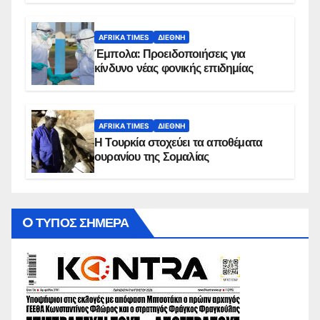
AFRIKA TIMES
ΔΙΕΘΝΉ
Έμπολα: Προειδοποιήσεις για
κίνδυνο νέας φονικής επιδημίας
AFRIKA TIMES
ΔΙΕΘΝΉ
Η Τουρκία στοχεύει τα αποθέματα
ουρανίου της Σομαλίας
O ΤΥΠΟΣ ΣΗΜΕΡΑ