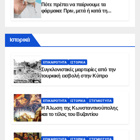
Πότε πρέπει να παίρνουμε τα
φάρμακα: Πριν, μετά ή κατά τη
διάρκεια του φαγητού;
Ιστορικά
ΕΠΙΚΑΙΡΌΤΗΤΑ
ΙΣΤΟΡΙΚΆ
Συγκλονιστικές μαρτυρίες από την
τουρκική εισβολή στην Κύπρο
ΕΠΙΚΑΙΡΌΤΗΤΑ
ΙΣΤΟΡΙΚΆ
ΣΤΙΓΜΙΌΤΥΠΑ
Η Άλωση της Κωνσταντινούπολης
και το τέλος του Βυζαντίου
ΕΠΙΚΑΙΡΌΤΗΤΑ
ΙΣΤΟΡΙΚΆ
ΣΤΙΓΜΙΌΤΥΠΑ