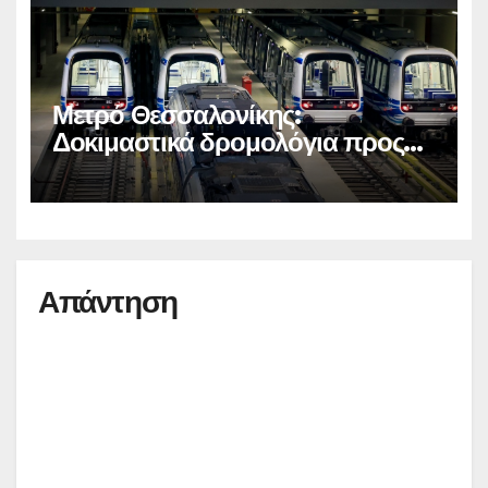
Μετρό Θεσσαλονίκης:
Δοκιμαστικά δρομολόγια προς
Καλαμαριά
Απάντηση