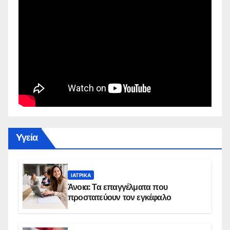
Yγεία
ΙΑΤΡΙΚΆ
Άνοια: Τα επαγγέλματα που
προστατεύουν τον εγκέφαλο