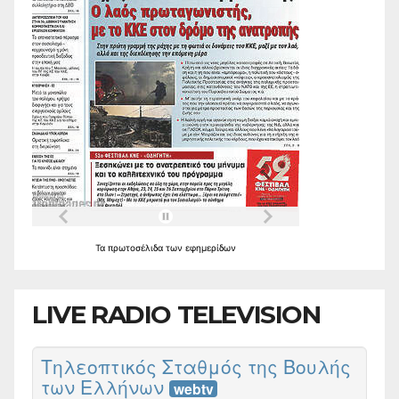
Τα
πρωτοσέλιδα
των
εφημερίδων
LIVE RADIO TELEVISION