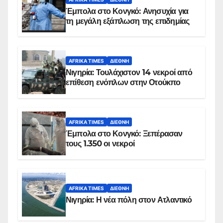
Έμπολα στο Κονγκό: Ανησυχία για
τη μεγάλη εξάπλωση της επιδημίας
AFRIKA TIMES
ΔΙΕΘΝΉ
Νιγηρία: Τουλάχιστον 14 νεκροί από
επίθεση ενόπλων στην Οτούκπο
AFRIKA TIMES
ΔΙΕΘΝΉ
Έμπολα στο Κονγκό: Ξεπέρασαν
τους 1.350 οι νεκροί
AFRIKA TIMES
ΔΙΕΘΝΉ
Νιγηρία: Η νέα πόλη στον Ατλαντικό