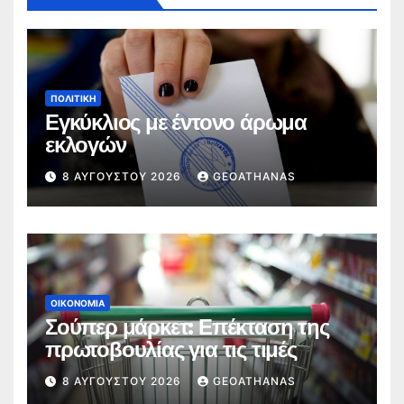
ΠΟΛΙΤΙΚΉ
Εγκύκλιος με έντονο άρωμα
εκλογών
8 ΑΥΓΟΎΣΤΟΥ 2026
GEOATHANAS
ΟΙΚΟΝΟΜΊΑ
Σούπερ μάρκετ: Επέκταση της
πρωτοβουλίας για τις τιμές
8 ΑΥΓΟΎΣΤΟΥ 2026
GEOATHANAS