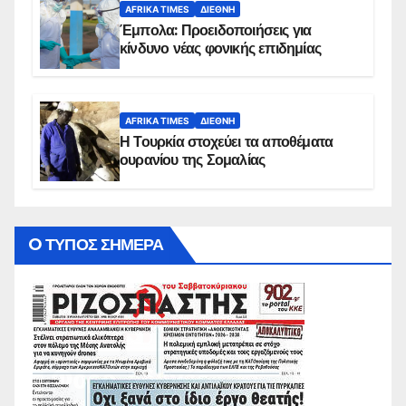
AFRIKA TIMES
ΔΙΕΘΝΉ
Έμπολα: Προειδοποιήσεις για
κίνδυνο νέας φονικής επιδημίας
AFRIKA TIMES
ΔΙΕΘΝΉ
Η Τουρκία στοχεύει τα αποθέματα
ουρανίου της Σομαλίας
O ΤΥΠΟΣ ΣΗΜΕΡΑ