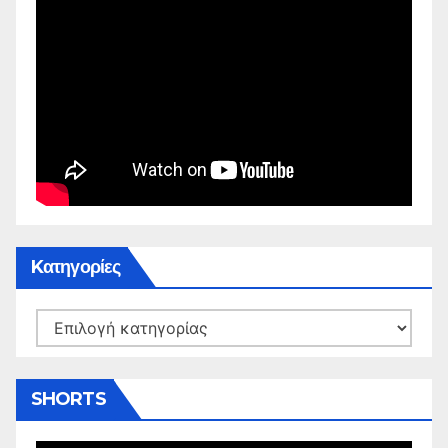
Kατηγορίες
Kατηγορίες
SHORTS