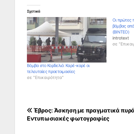
Σχετικά
Οι πρώτες 
βόμβας από
(ΒΙΝΤΕΟ)
introtext
σε "Επικαι
Βόμβα στο Κορδελιό: Καρέ-καρέ οι
τελευταίες προετοιμασίες
σε "Επικαιρότητα"
Πλοήγηση
Έβρος: Άσκηση με πραγματικά πυρά
Εντυπωσιακές φωτογραφίες
άρθρων