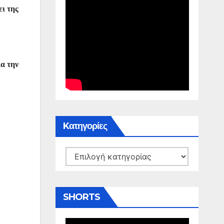
ι της
α την
Kατηγορίες
Kατηγορίες
SHORTS