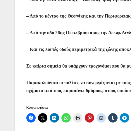
– Από το κέντρο της Θεσ/νίκης και την Περιφερειακ
– Από την οδό 26ης Οκτωβρίου προς την Λεωφ. Δεν
– Και τις λοιπές οδούς περιμετρικά της ζώνης αποκ
Σε καίρια σημεία θα υπάρχουν τροχονόμοι που θα ρυ
Παρακαλούνται οι πολίτες να συνεργάζονται με του
οχήματα από τους παραπάνω δρόμους, στους οποίους
Κοινοποιήστε: