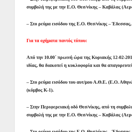
συμβολή της με την Ε.Ο. Θεσ/νίκης – Καβάλας (Αε
– Στο ρεύμα εισόδου της Ε.Ο. Θεσ/νίκης – Έδεσσας, 
Για τα οχήματα παντός τύπου:
Από την 10.00΄ πρωινή ώρα της Κυριακής 12-02-20
ιδίας, θα διακοπεί η κυκλοφορία και θα απαγορευτ
– Στο ρεύμα εισόδου του αυτ/μου Α.Θ.Ε. (Ε.Ο. Αθη
(κόμβος Κ-1).
– Στην Περιφερειακή οδό Θεσ/νίκης, από τη συμβολ
συμβολή της με την Ε.Ο. Θεσ/νίκης – Καβάλας (Αε
– Στο ρεύμα εισόδου της Ε.Ο. Θεσ/νίκης – Έδεσσας, 