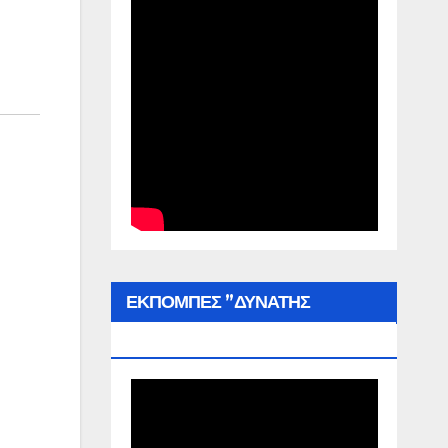
ΕΚΠΟΜΠΕΣ ”ΔΥΝΑΤΗΣ
ΕΛΛΑΔΑΣ”