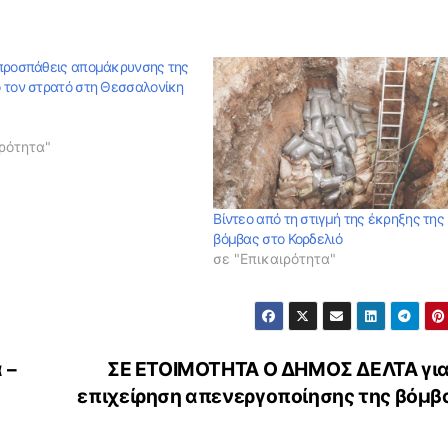
προσπάθεις απομάκρυνσης της
 τον στρατό στη Θεσσαλονίκη
ρότητα"
Βίντεο από τη στιγμή της έκρηξης της
βόμβας στο Κορδελιό
σε "Επικαιρότητα"
 –
ΣΕ ΕΤΟΙΜΟΤΗΤΑ Ο ΔΗΜΟΣ ΔΕΛΤΑ για
επιχείρηση απενεργοποίησης της βόμβ