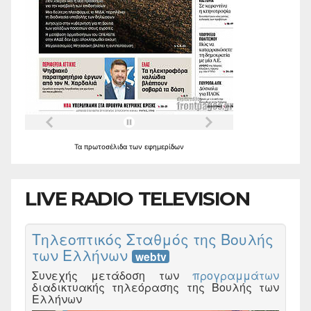
Τα
πρωτοσέλιδα
των
εφημερίδων
LIVE RADIO TELEVISION