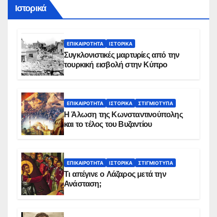
Ιστορικά
ΕΠΙΚΑΙΡΌΤΗΤΑ
ΙΣΤΟΡΙΚΆ
Συγκλονιστικές μαρτυρίες από την
τουρκική εισβολή στην Κύπρο
ΕΠΙΚΑΙΡΌΤΗΤΑ
ΙΣΤΟΡΙΚΆ
ΣΤΙΓΜΙΌΤΥΠΑ
Η Άλωση της Κωνσταντινούπολης
και το τέλος του Βυζαντίου
ΕΠΙΚΑΙΡΌΤΗΤΑ
ΙΣΤΟΡΙΚΆ
ΣΤΙΓΜΙΌΤΥΠΑ
Τι απέγινε ο Λάζαρος μετά την
Ανάσταση;