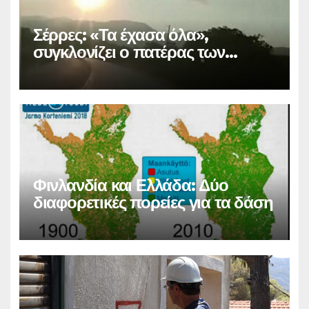
Σέρρες: «Τα έχασα όλα»,
συγκλονίζει ο πατέρας των
θυμάτων
Φινλανδία και Ελλάδα: Δύο
διαφορετικές πορείες για τα δάση