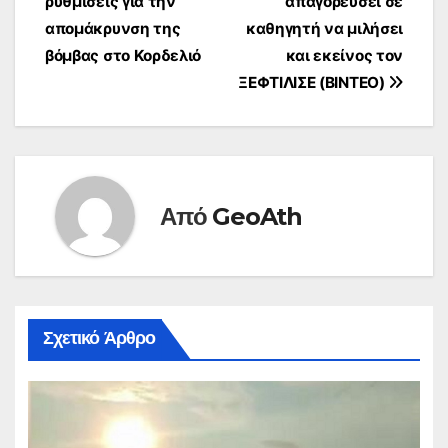
ρυθμίσεις για την
απαγορεύσει σε
απομάκρυνση της
καθηγητή να μιλήσει
βόμβας στο Κορδελιό
και εκείνος τον
ΞΕΦΤΙΛΙΣΕ (ΒΙΝΤΕΟ)
Από
GeoAth
Σχετικό Άρθρο