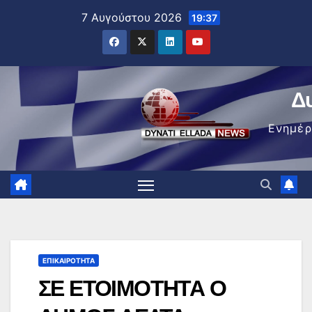
Μετάβαση
7 Αυγούστου 2026
19:37
στο
περιεχόμενο
Δ
Ενημέ
ΕΠΙΚΑΙΡΌΤΗΤΑ
ΣΕ ΕΤΟΙΜΟΤΗΤΑ Ο