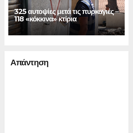
325 αυτοψίες μετά τις πυρκαγιές –
118 «κόκκινα» κτίρια
Απάντηση