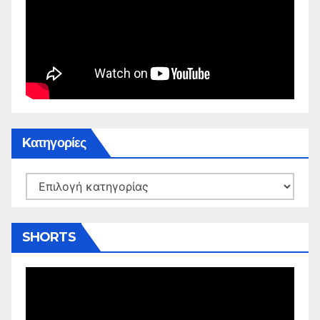
Kατηγορίες
Kατηγορίες
SHORTS