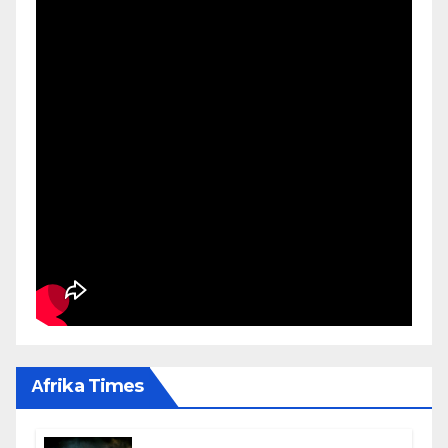
Αfrika Times