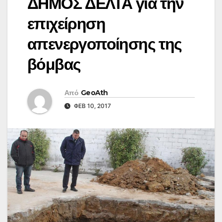
ΔΗΜΟΣ ΔΕΛΤΑ για την
επιχείρηση
απενεργοποίησης της
βόμβας
Από
GeoAth
ΦΕΒ 10, 2017