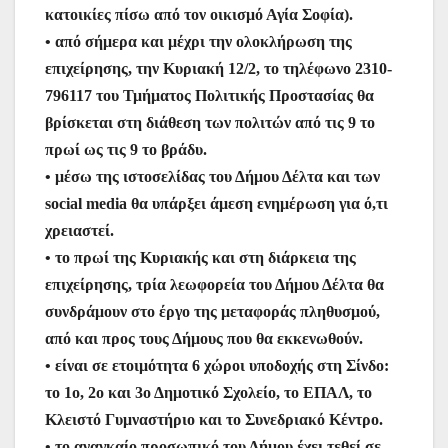
κατοικίες πίσω από τον οικισμό Αγία Σοφία).
• από σήμερα και μέχρι την ολοκλήρωση της
επιχείρησης, την Κυριακή 12/2, το τηλέφωνο 2310-
796117 του Τμήματος Πολιτικής Προστασίας θα
βρίσκεται στη διάθεση των πολιτών από τις 9 το
πρωί ως τις 9 το βράδυ.
• μέσω της ιστοσελίδας του Δήμου Δέλτα και των
social media θα υπάρξει άμεση ενημέρωση για ό,τι
χρειαστεί.
• το πρωί της Κυριακής και στη διάρκεια της
επιχείρησης, τρία λεωφορεία του Δήμου Δέλτα θα
συνδράμουν στο έργο της μεταφοράς πληθυσμού,
από και προς τους Δήμους που θα εκκενωθούν.
• είναι σε ετοιμότητα 6 χώροι υποδοχής στη Σίνδο:
το 1ο, 2ο και 3ο Δημοτικό Σχολείο, το ΕΠΑΛ, το
Κλειστό Γυμναστήριο και το Συνεδριακό Κέντρο.
• το αναγκαίο προσωπικό του Δήμου έχει τεθεί σε