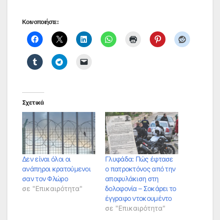
Κοινοποιήστε:
Σχετικά
Δεν είναι όλοι οι
Γλυφάδα: Πώς έφτασε
ανάπηροι κρατούμενοι
ο πατροκτόνος από την
σαν τον Φλώρο
αποφυλάκιση στη
σε "Επικαιρότητα"
δολοφονία – Σοκάρει το
έγγραφο ντοκουμέντο
σε "Επικαιρότητα"