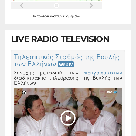
Τα
πρωτοσέλιδα
των
εφημερίδων
LIVE RADIO TELEVISION