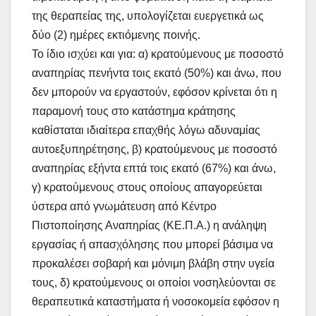
της θεραπείας της, υπολογίζεται ευεργετικά ως
δύο (2) ημέρες εκτιόμενης ποινής.
Το ίδιο ισχύει και για: α) κρατούμενους με ποσοστό
αναπηρίας πενήντα τοις εκατό (50%) και άνω, που
δεν μπορούν να εργαστούν, εφόσον κρίνεται ότι η
παραμονή τους στο κατάστημα κράτησης
καθίσταται ιδιαίτερα επαχθής λόγω αδυναμίας
αυτοεξυπηρέτησης, β) κρατούμενους με ποσοστό
αναπηρίας εξήντα επτά τοις εκατό (67%) και άνω,
γ) κρατούμενους στους οποίους απαγορεύεται
ύστερα από γνωμάτευση από Κέντρο
Πιστοποίησης Αναπηρίας (ΚΕ.Π.Α.) η ανάληψη
εργασίας ή απασχόλησης που μπορεί βάσιμα να
προκαλέσει σοβαρή και μόνιμη βλάβη στην υγεία
τους, δ) κρατούμενους οι οποίοι νοσηλεύονται σε
θεραπευτικά καταστήματα ή νοσοκομεία εφόσον η