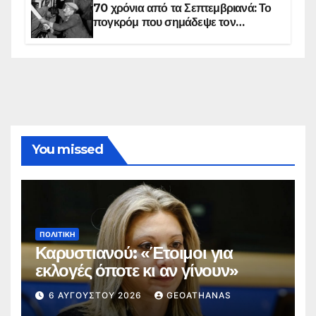
70 χρόνια από τα Σεπτεμβριανά: Το
πογκρόμ που σημάδεψε τον
ελληνισμό της Κωνσταντινούπολης
You missed
ΠΟΛΙΤΙΚΉ
Καρυστιανού: «Έτοιμοι για
εκλογές όποτε κι αν γίνουν»
6 ΑΥΓΟΎΣΤΟΥ 2026
GEOATHANAS