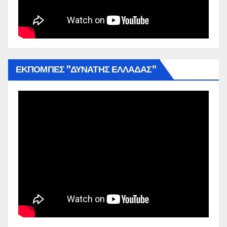
ΕΚΠΟΜΠΕΣ ”ΔΥΝΑΤΗΣ ΕΛΛΑΔΑΣ”