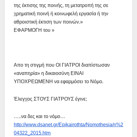
της έκτισης της ποινής, τη μετατροπή της σε
χρηματική ποινή ή κοινωφελή εργασία ή την
αθροιστική έκτιση των ποινών.»
ΕΦΑΡΜΟΓΗ του »
Απο τη στιγμή που ΟΙ ΓΙΑΤΡΟΙ διαπίστωσαν
«αναπηρία» η δικαιοσύνη ΕΙΝΑΙ
ΥΠΟΧΡΕΩΜΕΝΗ να εφαρμόσει το Νόμο.
Έλεγχος ΣΤΟΥΣ ΓΙΑΤΡΟΥΣ έγινε;
…..να δες και το νόμο…
http://www.dsanet.gr/Epikairothta/Nomothesia/n%2
m
04322_2015.ht