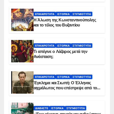
ΕΠΙΚΑΙΡΌΤΗΤΑ
ΙΣΤΟΡΙΚΆ
ΣΤΙΓΜΙΌΤΥΠΑ
Η Άλωση της Κωνσταντινούπολης
και το τέλος του Βυζαντίου
ΕΠΙΚΑΙΡΌΤΗΤΑ
ΙΣΤΟΡΙΚΆ
ΣΤΙΓΜΙΌΤΥΠΑ
Τι απέγινε ο Λάζαρος μετά την
Ανάσταση;
ΕΠΙΚΑΙΡΌΤΗΤΑ
ΙΣΤΟΡΙΚΆ
ΣΤΙΓΜΙΌΤΥΠΑ
Έγκλημα και Σιωπή: Ο Έλληνας
αιχμάλωτος που επέστρεψε από το
Παραπέτασμα
ΔΙΑΒΆΣΤΕ
ΙΣΤΟΡΙΚΆ
ΣΤΙΓΜΙΌΤΥΠΑ