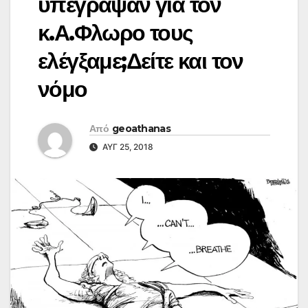
υπέγραψαν για τον
κ.Α.Φλωρο τους
ελέγξαμε;Δείτε και τον
νόμο
Από
geoathanas
ΑΥΓ 25, 2018