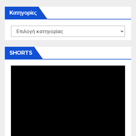
Kατηγορίες
Kατηγορίες
SHORTS