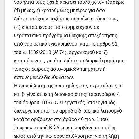
νοσηλεία τους έχει διαρκέσει τουλάχιστον τέσσερις
(4) μήνες, ε) κρατούμενες μητέρες για όσο
διάστημα έχουν μαζί τους τα ανήλικα τέκνα τους,
στ) κρατούμενους που συμμετέχουν σε
θεραπευτικό πρόγραμμα ψυχικής απεξάρτησης
από ναρκωτικά εγκεκριμένου, κατά το άρθρο 51
του ν. 4139/2013 (Α’ 74), οργανισμού και ζ)
κρατούμενους για όσο διάστημα διαρκεί η κράτηση
τους σε χώρους αστυνομικών τμημάτων ή
αστυνομικών διευθύνσεων.
Η διακρίβωση της αναπηρίας στις περιπτώσεις α’
και β’ γίνεται με τη διαδικασία της παραγράφου 4
του άρθρου 110Α. Ο ευεργετικός υπολογισμός
διενεργείται από τον αρμόδιο δικαστικό λειτουργό
κατά τα οριζόμενα στο άρθρο 46 παρ. 1 του
Σωφρονιστικού Κώδικα και λαμβάνεται υπόψη
εκτός από την υφ’ όρον απόλυση και για τη λήξη