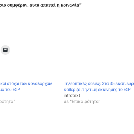
σιο συμφέρον, αυτό απαιτεί η κοινωνία”
ικοί στόχοι των καναλαρχών
Τηλεοπτικές άδειες: Στα 35 εκατ. ευ
υμα του ΕΣΡ
καθορίζει την τιμή εκκίνησης το ΕΣΡ
introtext
ρότητα"
σε "Επικαιρότητα"