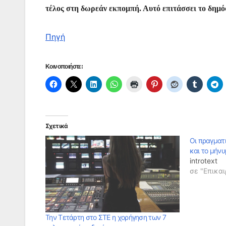
τέλος στη δωρεάν εκπομπή. Αυτό επιτάσσει το δημό
Πηγή
Κοινοποιήστε:
Σχετικά
Οι πραγματ
και το μήν
introtext
σε "Επικαι
Την Τετάρτη στο ΣΤΕ η χορήγηση των 7