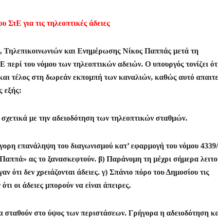
 ΣτΕ για τις τηλεοπτικές άδειες
, Τηλεπικοινωνιών και Ενημέρωσης Νίκος Παππάς μετά τη
 περί του νόμου των τηλεοπτικών αδειών. Ο υπουργός τονίζει ότ
και τέλος στη δωρεάν εκπομπή των καναλιών, καθώς αυτό απαιτε
 εξής:
σχετικά με την αδειοδότηση των τηλεοπτικών σταθμών.
ήγορη επανάληψη του διαγωνισμού κατ’ εφαρμογή του νόμου 4339
 Παππά» ας το ξανασκεφτούν. β) Παράνομη τη μέχρι σήμερα λειτ
ν ότι δεν χρειάζονται άδειες. γ) Σπάνιο πόρο του Δημοσίου τις
ότι οι άδειες μπορούν να είναι άπειρες.
α σταθούν στο ύψος των περιστάσεων. Γρήγορα η αδειοδότηση κ