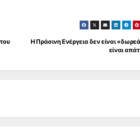
 του
Η Πράσινη Ενέργεια δεν είναι «δωρε
είναι απά