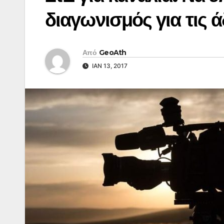
διαγωνισμός για τις ά
Από
GeoAth
ΙΑΝ 13, 2017