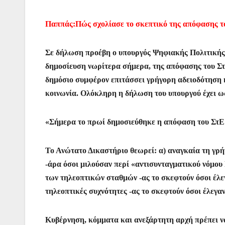
Παππάς:Πώς σχολίασε το σκεπτικό της απόφασης του
Σε δήλωση προέβη ο υπουργός Ψηφιακής Πολιτικής
δημοσίευση νωρίτερα σήμερα, της απόφασης του ΣτΕ
δημόσιο συμφέρον επιτάσσει γρήγορη αδειοδότηση 
κοινωνία. Ολόκληρη η δήλωση του υπουργού έχει ως
«Σήμερα το πρωί δημοσιεύθηκε η απόφαση του ΣτΕ 
Το Ανώτατο Δικαστήριο θεωρεί: α) αναγκαία τη γρ
-άρα όσοι μιλούσαν περί «αντισυνταγματικού νόμου
των τηλεοπτικών σταθμών -ας το σκεφτούν όσοι έλεγα
τηλεοπτικές συχνότητες -ας το σκεφτούν όσοι έλεγαν 
Κυβέρνηση, κόμματα και ανεξάρτητη αρχή πρέπει ν