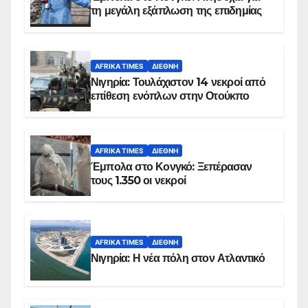
τη μεγάλη εξάπλωση της επιδημίας
AFRIKA TIMES
ΔΙΕΘΝΉ
Νιγηρία: Τουλάχιστον 14 νεκροί από
επίθεση ενόπλων στην Οτούκπο
AFRIKA TIMES
ΔΙΕΘΝΉ
Έμπολα στο Κονγκό: Ξεπέρασαν
τους 1.350 οι νεκροί
AFRIKA TIMES
ΔΙΕΘΝΉ
Νιγηρία: Η νέα πόλη στον Ατλαντικό