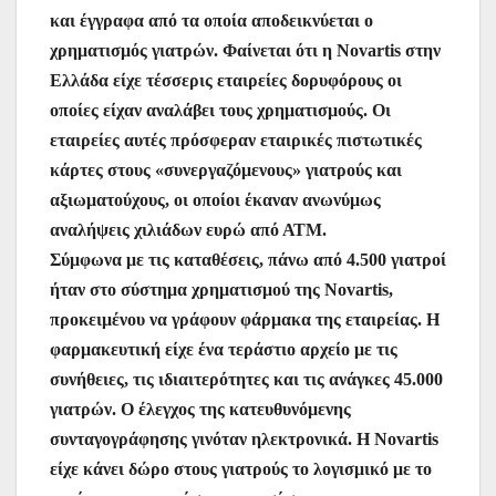
και έγγραφα από τα οποία αποδεικνύεται ο
χρηματισμός γιατρών. Φαίνεται ότι η Novartis στην
Ελλάδα είχε τέσσερις εταιρείες δορυφόρους οι
οποίες είχαν αναλάβει τους χρηματισμούς. Οι
εταιρείες αυτές πρόσφεραν εταιρικές πιστωτικές
κάρτες στους «συνεργαζόμενους» γιατρούς και
αξιωματούχους, οι οποίοι έκαναν ανωνύμως
αναλήψεις χιλιάδων ευρώ από ΑΤΜ.
Σύμφωνα με τις καταθέσεις, πάνω από 4.500 γιατροί
ήταν στο σύστημα χρηματισμού της Novartis,
προκειμένου να γράφουν φάρμακα της εταιρείας. Η
φαρμακευτική είχε ένα τεράστιο αρχείο με τις
συνήθειες, τις ιδιαιτερότητες και τις ανάγκες 45.000
γιατρών. Ο έλεγχος της κατευθυνόμενης
συνταγογράφησης γινόταν ηλεκτρονικά. Η Novartis
είχε κάνει δώρο στους γιατρούς το λογισμικό με το