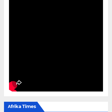
Αfrika Times