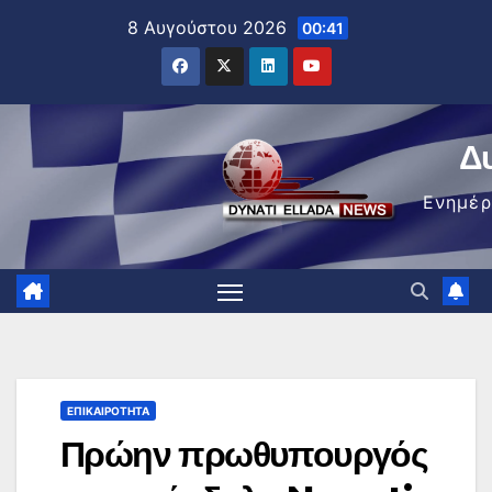
Μετάβαση
8 Αυγούστου 2026
00:41
στο
περιεχόμενο
Δ
Ενημέ
ΕΠΙΚΑΙΡΌΤΗΤΑ
Πρώην πρωθυπουργός