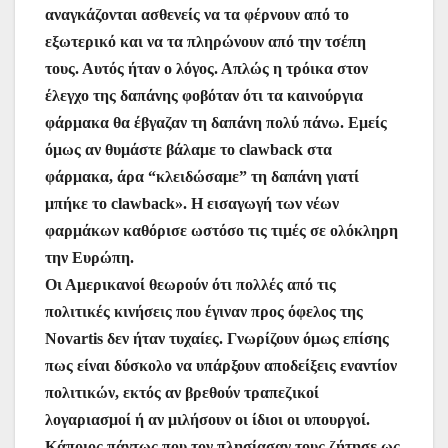
αναγκάζονται ασθενείς να τα φέρνουν από το
εξωτερικό και να τα πληρώνουν από την τσέπη
τους. Αυτός ήταν ο λόγος. Απλώς η τρόικα στον
έλεγχο της δαπάνης φοβόταν ότι τα καινούργια
φάρμακα θα έβγαζαν τη δαπάνη πολύ πάνω. Εμείς
όμως αν θυμάστε βάλαμε το clawback στα
φάρμακα, άρα “κλειδώσαμε” τη δαπάνη γιατί
μπήκε το clawback». Η εισαγωγή των νέων
φαρμάκων καθόρισε ωστόσο τις τιμές σε ολόκληρη
την Ευρώπη.
Οι Αμερικανοί θεωρούν ότι πολλές από τις
πολιτικές κινήσεις που έγιναν προς όφελος της
Novartis δεν ήταν τυχαίες. Γνωρίζουν όμως επίσης
πως είναι δύσκολο να υπάρξουν αποδείξεις εναντίον
πολιτικών, εκτός αν βρεθούν τραπεζικοί
λογαριασμοί ή αν μιλήσουν οι ίδιοι οι υπουργοί.
Κάποιος πάντως που τον πλησίασαν τους ζήτησε ως