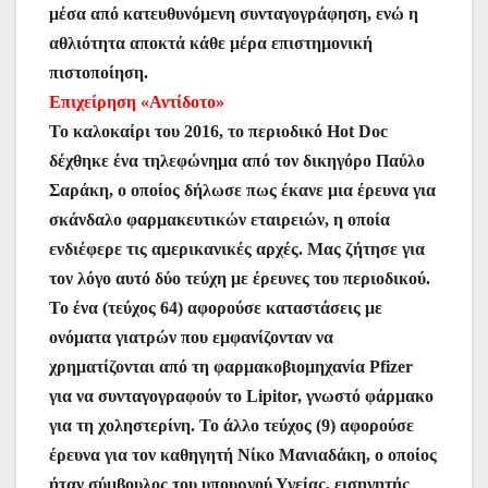
μέσα από κατευθυνόμενη συνταγογράφηση, ενώ η
αθλιότητα αποκτά κάθε μέρα επιστημονική
πιστοποίηση.
Επιχείρηση «Αντίδοτο»
Το καλοκαίρι του 2016, το περιοδικό Hot Doc
δέχθηκε ένα τηλεφώνημα από τον δικηγόρο Παύλο
Σαράκη, ο οποίος δήλωσε πως έκανε μια έρευνα για
σκάνδαλο φαρμακευτικών εταιρειών, η οποία
ενδιέφερε τις αμερικανικές αρχές. Μας ζήτησε για
τον λόγο αυτό δύο τεύχη με έρευνες του περιοδικού.
Το ένα (τεύχος 64) αφορούσε καταστάσεις με
ονόματα γιατρών που εμφανίζονταν να
χρηματίζονται από τη φαρμακοβιομηχανία Pfizer
για να συνταγογραφούν το Lipitor, γνωστό φάρμακο
για τη χοληστερίνη. Το άλλο τεύχος (9) αφορούσε
έρευνα για τον καθηγητή Νίκο Μανιαδάκη, ο οποίος
ήταν σύμβουλος του υπουργού Υγείας, εισηγητής