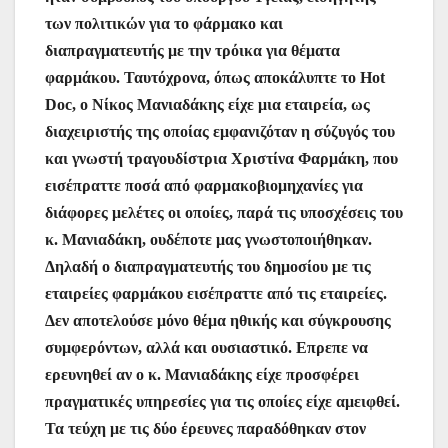
των πολιτικών για το φάρμακο και
διαπραγματευτής με την τρόικα για θέματα
φαρμάκου. Ταυτόχρονα, όπως αποκάλυπτε το Hot
Doc, ο Νίκος Μανιαδάκης είχε μια εταιρεία, ως
διαχειριστής της οποίας εμφανιζόταν η σύζυγός του
και γνωστή τραγουδίστρια Χριστίνα Φαρμάκη, που
εισέπραττε ποσά από φαρμακοβιομηχανίες για
διάφορες μελέτες οι οποίες, παρά τις υποσχέσεις του
κ. Μανιαδάκη, ουδέποτε μας γνωστοποιήθηκαν.
Δηλαδή ο διαπραγματευτής του δημοσίου με τις
εταιρείες φαρμάκου εισέπραττε από τις εταιρείες.
Δεν αποτελούσε μόνο θέμα ηθικής και σύγκρουσης
συμφερόντων, αλλά και ουσιαστικό. Επρεπε να
ερευνηθεί αν ο κ. Μανιαδάκης είχε προσφέρει
πραγματικές υπηρεσίες για τις οποίες είχε αμειφθεί.
Τα τεύχη με τις δύο έρευνες παραδόθηκαν στον