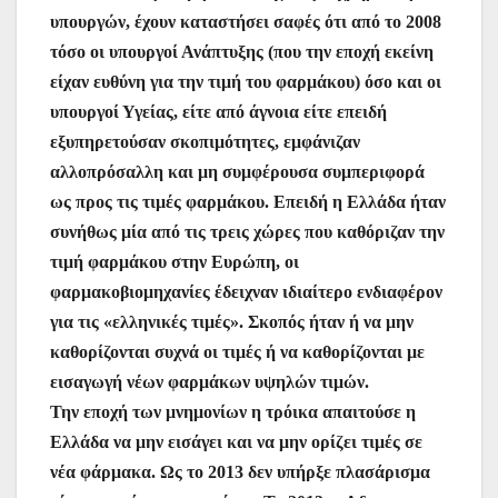
υπουργών, έχουν καταστήσει σαφές ότι από το 2008
τόσο οι υπουργοί Ανάπτυξης (που την εποχή εκείνη
είχαν ευθύνη για την τιμή του φαρμάκου) όσο και οι
υπουργοί Υγείας, είτε από άγνοια είτε επειδή
εξυπηρετούσαν σκοπιμότητες, εμφάνιζαν
αλλοπρόσαλλη και μη συμφέρουσα συμπεριφορά
ως προς τις τιμές φαρμάκου. Επειδή η Ελλάδα ήταν
συνήθως μία από τις τρεις χώρες που καθόριζαν την
τιμή φαρμάκου στην Ευρώπη, οι
φαρμακοβιομηχανίες έδειχναν ιδιαίτερο ενδιαφέρον
για τις «ελληνικές τιμές». Σκοπός ήταν ή να μην
καθορίζονται συχνά οι τιμές ή να καθορίζονται με
εισαγωγή νέων φαρμάκων υψηλών τιμών.
Την εποχή των μνημονίων η τρόικα απαιτούσε η
Ελλάδα να μην εισάγει και να μην ορίζει τιμές σε
νέα φάρμακα. Ως το 2013 δεν υπήρξε πλασάρισμα