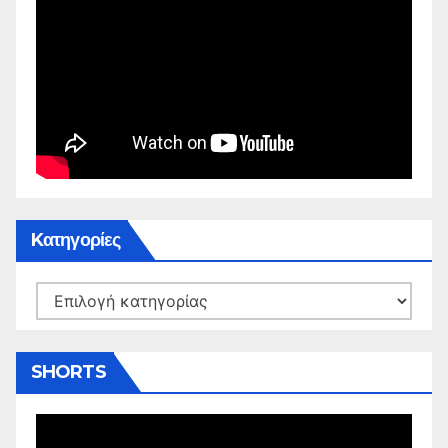
Kατηγορίες
Kατηγορίες
SHORTS