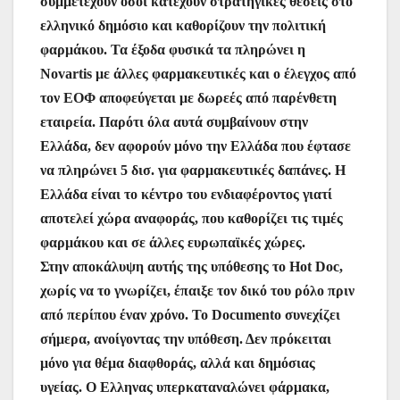
συμμετέχουν όσοι κατέχουν στρατηγικές θέσεις στο
ελληνικό δημόσιο και καθορίζουν την πολιτική
φαρμάκου. Τα έξοδα φυσικά τα πληρώνει η
Novartis με άλλες φαρμακευτικές και ο έλεγχος από
τον ΕΟΦ αποφεύγεται με δωρεές από παρένθετη
εταιρεία. Παρότι όλα αυτά συμβαίνουν στην
Ελλάδα, δεν αφορούν μόνο την Ελλάδα που έφτασε
να πληρώνει 5 δισ. για φαρμακευτικές δαπάνες. Η
Ελλάδα είναι το κέντρο του ενδιαφέροντος γιατί
αποτελεί χώρα αναφοράς, που καθορίζει τις τιμές
φαρμάκου και σε άλλες ευρωπαϊκές χώρες.
Στην αποκάλυψη αυτής της υπόθεσης το Hot Doc,
χωρίς να το γνωρίζει, έπαιξε τον δικό του ρόλο πριν
από περίπου έναν χρόνο. Το Documento συνεχίζει
σήμερα, ανοίγοντας την υπόθεση. Δεν πρόκειται
μόνο για θέμα διαφθοράς, αλλά και δημόσιας
υγείας. Ο Ελληνας υπερκαταναλώνει φάρμακα,