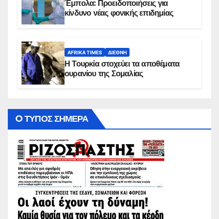
Έμπολα: Προειδοποιήσεις για
κίνδυνο νέας φονικής επιδημίας
AFRIKA TIMES
ΔΙΕΘΝΉ
Η Τουρκία στοχεύει τα αποθέματα
ουρανίου της Σομαλίας
O ΤΥΠΟΣ ΣΗΜΕΡΑ