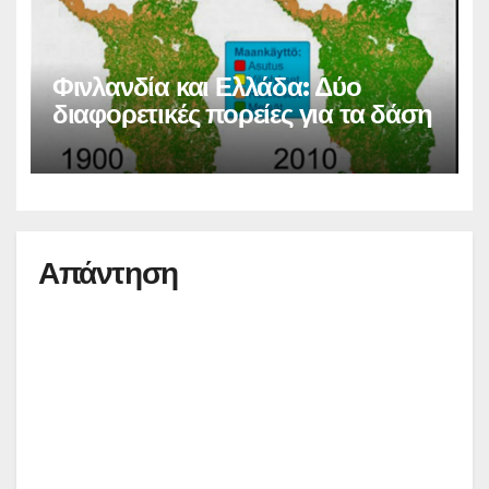
Φινλανδία και Ελλάδα: Δύο
διαφορετικές πορείες για τα δάση
Απάντηση