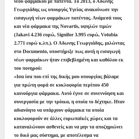
νέου φαρμάκου με πατέντα. Το 2013, ο Αδωνης
Γεωργιάδης ως υπουργός Υγείας ανακοίνωσε την
εισαγωγή νέων φαρμάκων πατέντας. Ανάμεσά τους
και νέα φάρμακα της Novartis, υψηλών τιμών
(Jakavi 4.236 ευρώ, Signifor 3.995 ευρώ, Votubia
2.771 ευρώ κ.λπ.). O Αδωνης Γεωργιάδης, μιλώντας
στο Documento, υποστήριξε πως αυτή η εισαγωγή
νέων φαρμάκων ήταν επιβεβλημένη και καθόλου εκ
του πονηρού:
«Ισα ίσα που επί της δικής μου υπουργίας βάλαμε
για πρώτη φορά σε κυκλοφορία περίπου 450
καινούργια φάρμακα. Αυτό έγινε σε συνεννόηση και
συνεργασία με την τρόικα, η οποία το δέχτηκε. Ηταν
αδιανόητο να υπάρχουν φάρμακα τα οποία
κυκλοφορούν σε άλλες ευρωπαϊκές χώρες και τα
καταναλώνουν ασθενείς και να μην τα αποζημιώνει
το δικό μας σύστημα, με αποτέλεσμα να