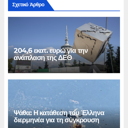
Σχετικό Άρθρο
204,6 εκατ. ευρώ για την
ανάπλαση της ΔΕΘ
Ψάθα: Η κατάθεση του Έλληνα
διερμηνέα για τη σύγκρουση