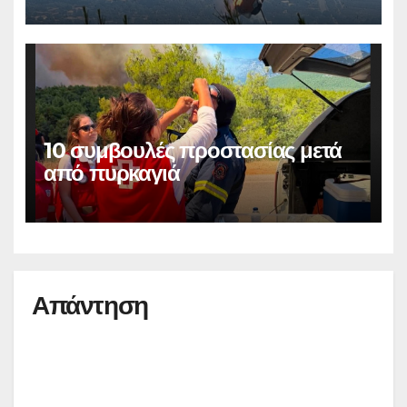
10 συμβουλές προστασίας μετά
από πυρκαγιά
Απάντηση