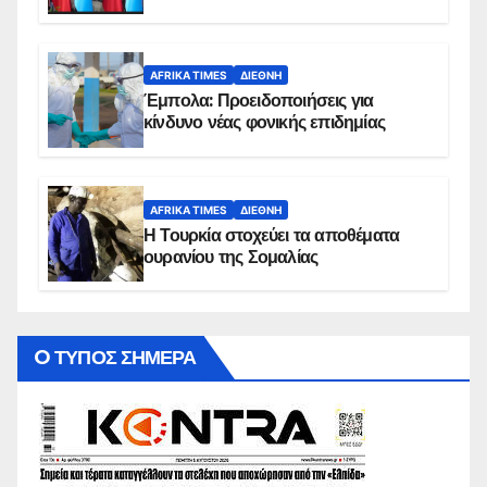
AFRIKA TIMES
ΔΙΕΘΝΉ
Έμπολα: Προειδοποιήσεις για
κίνδυνο νέας φονικής επιδημίας
AFRIKA TIMES
ΔΙΕΘΝΉ
Η Τουρκία στοχεύει τα αποθέματα
ουρανίου της Σομαλίας
O ΤΥΠΟΣ ΣΗΜΕΡΑ