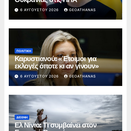
6 ΑΥΓΟΎΣΤΟΥ 2026
GEOATHANAS
ΠΟΛΙΤΙΚΉ
Καρυστιανού: «Έτοιμοι για
εκλογές όποτε κι αν γίνουν»
6 ΑΥΓΟΎΣΤΟΥ 2026
GEOATHANAS
ΔΙΕΘΝΉ
Ελ Νίνιο: Τι συμβαίνει στον