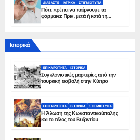
ΔΙΑΒΆΣΤΕ
ΙΑΤΡΙΚΆ
ΣΤΙΓΜΙΌΤΥΠΑ
Πότε πρέπει να παίρνουμε τα
φάρμακα: Πριν, μετά ή κατά τη
διάρκεια του φαγητού;
Ιστορικά
ΕΠΙΚΑΙΡΌΤΗΤΑ
ΙΣΤΟΡΙΚΆ
Συγκλονιστικές μαρτυρίες από την
τουρκική εισβολή στην Κύπρο
ΕΠΙΚΑΙΡΌΤΗΤΑ
ΙΣΤΟΡΙΚΆ
ΣΤΙΓΜΙΌΤΥΠΑ
Η Άλωση της Κωνσταντινούπολης
και το τέλος του Βυζαντίου