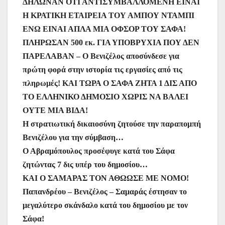
ΔΗΛΩΝΑΝ ΟΤΙ ΑΝΤΙΣΥΜΒΑΛΛΟΜΕΝΗ ΕΙΝΑΙ
Η ΚΡΑΤΙΚΗ ΕΤΑΙΡΕΙΑ ΤΟΥ ΑΜΠΟΥ ΝΤΑΜΠΙ
ΕΝΩ ΕΙΝΑΙ ΑΠΛΑ ΜΙΑ ΟΦΣΟΡ ΤΟΥ ΣΑΦΑ!
ΠΛΗΡΩΣΑΝ 500 εκ. ΓΙΑ ΥΠΟΒΡΥΧΙΑ ΠΟΥ ΔΕΝ
ΠΑΡΕΛΑΒΑΝ – Ο Βενιζέλος αποσύνδεσε για
πρώτη φορά στην ιστορία τις εργασίες από τις
πληρωμές! ΚΑΙ ΤΩΡΑ Ο ΣΑΦΑ ΖΗΤΑ 1 ΔΙΣ ΑΠΟ
ΤΟ ΕΛΛΗΝΙΚΟ ΔΗΜΟΣΙΟ ΧΩΡΙΣ ΝΑ ΒΑΛΕΙ
ΟΥΤΕ ΜΙΑ ΒΙΔΑ!
Η στρατιωτική δικαιοσύνη ζητούσε την παραπομπή
Βενιζέλου για την σύμβαση…
Ο Αβραμόπουλος προσέφυγε κατά του Σάφα
ζητώντας 7 δις υπέρ του δημοσίου…
ΚΑΙ Ο ΣΑΜΑΡΑΣ ΤΟΝ ΑΘΩΩΣΕ ΜΕ ΝΟΜΟ!
Παπανδρέου – Βενιζέλος – Σαμαράς έστησαν το
μεγαλύτερο σκάνδαλο κατά του δημοσίου με τον
Σάφα!