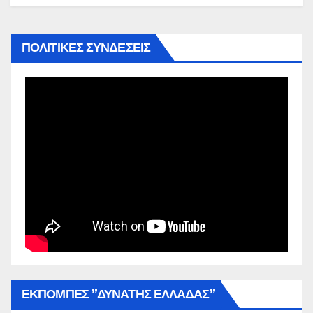
ΠΟΛΙΤΙΚΕΣ ΣΥΝΔΕΣΕΙΣ
ΕΚΠΟΜΠΕΣ ”ΔΥΝΑΤΗΣ ΕΛΛΑΔΑΣ”