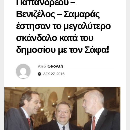
Παπανδρέου –
Βενιζέλος – Σαμαράς
έστησαν το μεγαλύτερο
σκάνδαλο κατά του
δημοσίου με τον Σάφα!
Από
GeoAth
ΔΕΚ 27, 2016