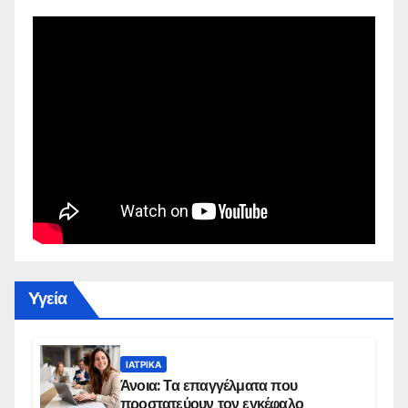
Yγεία
ΙΑΤΡΙΚΆ
Άνοια: Τα επαγγέλματα που
προστατεύουν τον εγκέφαλο