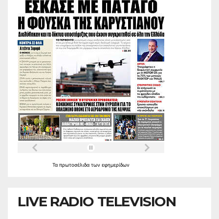
Τα
πρωτοσέλιδα
των
εφημερίδων
LIVE RADIO TELEVISION